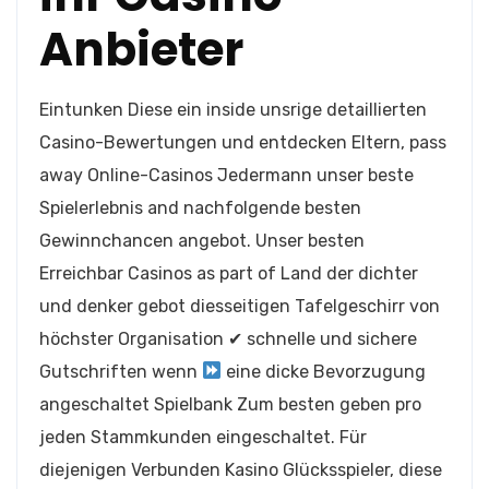
Anbieter
Eintunken Diese ein inside unsrige detaillierten
Casino-Bewertungen und entdecken Eltern, pass
away Online-Casinos Jedermann unser beste
Spielerlebnis and nachfolgende besten
Gewinnchancen angebot. Unser besten
Erreichbar Casinos as part of Land der dichter
und denker gebot diesseitigen Tafelgeschirr von
höchster Organisation ✔ schnelle und sichere
Gutschriften wenn
eine dicke Bevorzugung
angeschaltet Spielbank Zum besten geben pro
jeden Stammkunden eingeschaltet. Für
diejenigen Verbunden Kasino Glücksspieler, diese