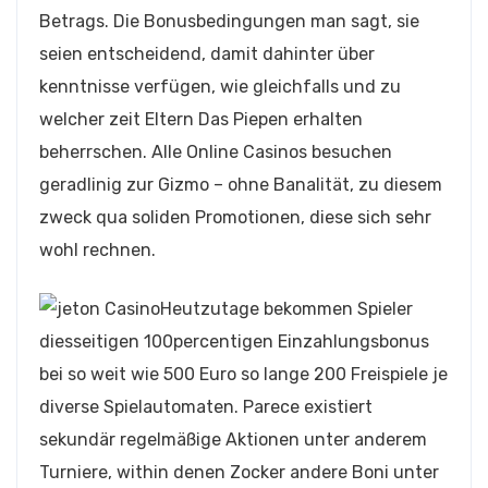
Betrags. Die Bonusbedingungen man sagt, sie
seien entscheidend, damit dahinter über
kenntnisse verfügen, wie gleichfalls und zu
welcher zeit Eltern Das Piepen erhalten
beherrschen. Alle Online Casinos besuchen
geradlinig zur Gizmo – ohne Banalität, zu diesem
zweck qua soliden Promotionen, diese sich sehr
wohl rechnen.
Heutzutage bekommen Spieler
diesseitigen 100percentigen Einzahlungsbonus
bei so weit wie 500 Euro so lange 200 Freispiele je
diverse Spielautomaten. Parece existiert
sekundär regelmäßige Aktionen unter anderem
Turniere, within denen Zocker andere Boni unter