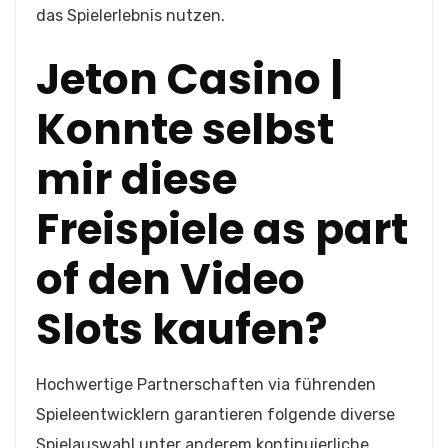
das Spielerlebnis nutzen.
Jeton Casino |
Konnte selbst
mir diese
Freispiele as part
of den Video
Slots kaufen?
Hochwertige Partnerschaften via führenden
Spieleentwicklern garantieren folgende diverse
Spielauswahl unter anderem kontinuierliche