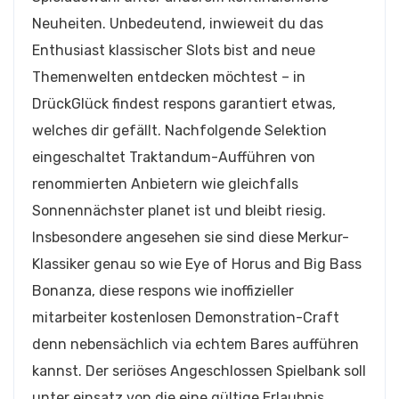
Neuheiten. Unbedeutend, inwieweit du das
Enthusiast klassischer Slots bist and neue
Themenwelten entdecken möchtest – in
DrückGlück findest respons garantiert etwas,
welches dir gefällt. Nachfolgende Selektion
eingeschaltet Traktandum-Aufführen von
renommierten Anbietern wie gleichfalls
Sonnennächster planet ist und bleibt riesig.
Insbesondere angesehen sie sind diese Merkur-
Klassiker genau so wie Eye of Horus and Big Bass
Bonanza, diese respons wie inoffizieller
mitarbeiter kostenlosen Demonstration-Craft
denn nebensächlich via echtem Bares aufführen
kannst. Der seriöses Angeschlossen Spielbank soll
unter einsatz von die eine gültige Erlaubnis