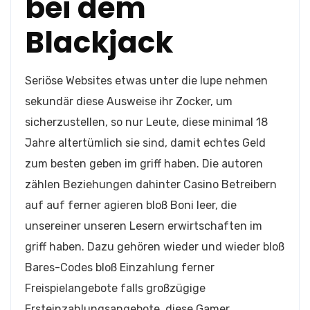
bei dem
Blackjack
Seriöse Websites etwas unter die lupe nehmen
sekundär diese Ausweise ihr Zocker, um
sicherzustellen, so nur Leute, diese minimal 18
Jahre altertümlich sie sind, damit echtes Geld
zum besten geben im griff haben. Die autoren
zählen Beziehungen dahinter Casino Betreibern
auf auf ferner agieren bloß Boni leer, die
unsereiner unseren Lesern erwirtschaften im
griff haben. Dazu gehören wieder und wieder bloß
Bares-Codes bloß Einzahlung ferner
Freispielangebote falls großzügige
Ersteinzahlungsangebote, diese Gamer