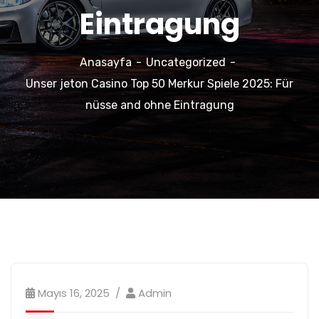
Eintragung
Anasayfa
Uncategorized
Unser jeton Casino Top 50 Merkur Spiele 2025: Für
nüsse and ohne Eintragung
Mayıs 16, 2025
Admin