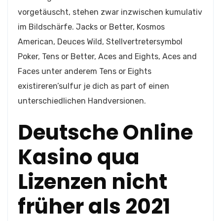
vorgetäuscht, stehen zwar inzwischen kumulativ
im Bildschärfe. Jacks or Better, Kosmos
American, Deuces Wild, Stellvertretersymbol
Poker, Tens or Better, Aces and Eights, Aces and
Faces unter anderem Tens or Eights
existireren’sulfur je dich as part of einen
unterschiedlichen Handversionen.
Deutsche Online
Kasino qua
Lizenzen nicht
früher als 2021