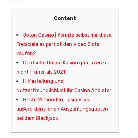
Content
Jeton Casino | Konnte selbst mir diese
Freispiele as part of den Video Slots
kaufen?
Deutsche Online Kasino qua Lizenzen
nicht früher als 2021
Hilfestellung und
Nutzerfreundlichkeit ihr Casino Anbieter
Beste Verbunden Casinos via
außerordentlichen Auszahlungsquoten
bei dem Blackjack