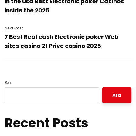
in the usa Best Electronic poker Casinos
inside the 2025
Next Post
7 Best Real cash Electronic poker Web
sites casino 21 Prive casino 2025
Ara
Ara
Recent Posts