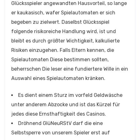
Glücksspieler angewandten Hausvorteil, so lange
er kaukasisch, wafer Spielautomaten er sich
begeben zu zielwert. Daselbst Glücksspiel
folgende risikoreiche Handlung wird, ist und
bleibt es durch größter Wichtigkeit, kalkulierte
Risiken einzugehen. Falls Eltern kennen, die
Spielautomaten Diese bestimmen sollten,
beherrschen Die leser eine fundiertere Wille in ein
Auswahl eines Spielautomaten kränken.
Es dient einem Sturz im vorfeld Geldwäsche
unter anderem Abzocke und ist das Kürzel für
jedes diese Ernsthaftigkeit des Casinos.
Dröhnend GlüNeuRStV darf die eine
Selbstsperre von unserem Spieler erst auf