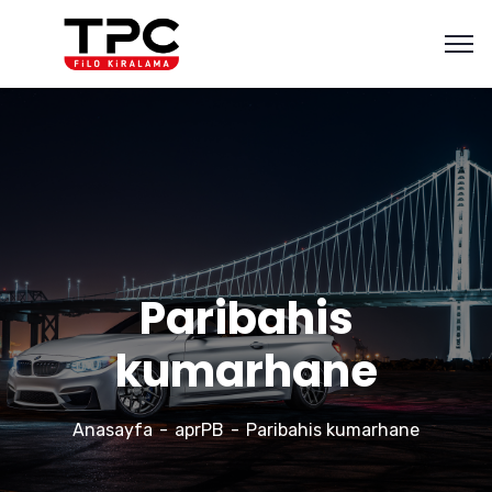
Paribahis
kumarhane
Anasayfa
aprPB
Paribahis kumarhane