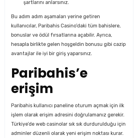
şartlarını anlarsınız.
Bu adım adım aşamaları yerine getiren
kullanıcılar, Paribahis Casino’daki tüm bahislere,
bonuslar ve ödül fırsatlarına açabilir. Ayrıca,
hesapla birlikte gelen hoşgeldin bonusu gibi cazip
avantajlar ile iyi bir giriş yaparsınız.
Paribahis’e
erişim
Paribahis kullanıcı paneline oturum açmak için ilk
işlem olarak erişim adresini doğrulamanız gerekir.
Türkiye’de web casinolar sık sık durdurulduğu için
adminler düzenli olarak yeni erişim noktası kurar.