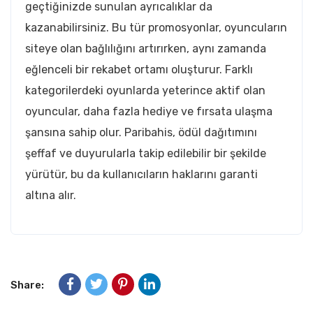
geçtiğinizde sunulan ayrıcalıklar da
kazanabilirsiniz. Bu tür promosyonlar, oyuncuların
siteye olan bağlılığını artırırken, aynı zamanda
eğlenceli bir rekabet ortamı oluşturur. Farklı
kategorilerdeki oyunlarda yeterince aktif olan
oyuncular, daha fazla hediye ve fırsata ulaşma
şansına sahip olur. Paribahis, ödül dağıtımını
şeffaf ve duyurularla takip edilebilir bir şekilde
yürütür, bu da kullanıcıların haklarını garanti
altına alır.
Share: