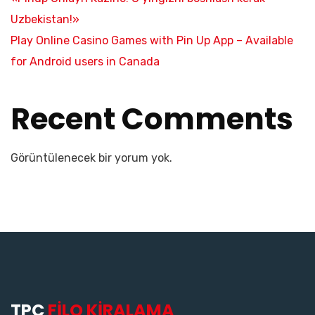
Uzbekistan!»
Play Online Casino Games with Pin Up App – Available
for Android users in Canada
Recent Comments
Görüntülenecek bir yorum yok.
TPC
FİLO KİRALAMA