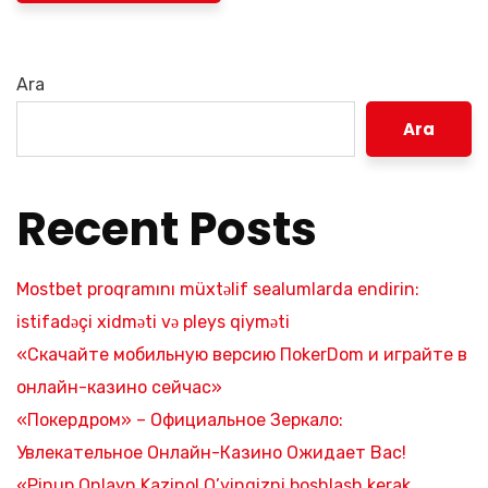
Ara
Ara
Recent Posts
Mostbet proqramını müxtəlif sealumlarda endirin:
istifadəçi xidməti və pleys qiyməti
«Скачайте мобильную версию ПokerDom и играйте в
онлайн-казино сейчас»
«Покердром» – Официальное Зеркало:
Увлекательное Онлайн-Казино Ожидает Вас!
«Pinup Onlayn Kazino! O’yingizni boshlash kerak