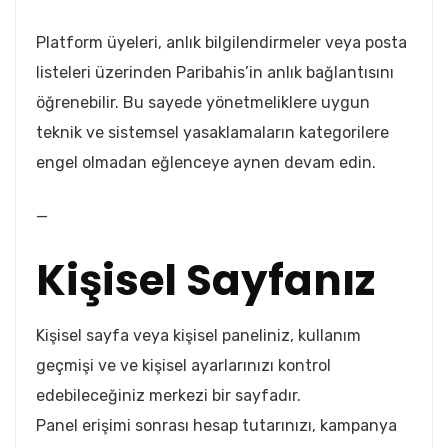
Platform üyeleri, anlık bilgilendirmeler veya posta
listeleri üzerinden Paribahis’in anlık bağlantısını
öğrenebilir. Bu sayede yönetmeliklere uygun
teknik ve sistemsel yasaklamaların kategorilere
engel olmadan eğlenceye aynen devam edin.
—
Kişisel Sayfanız
Kişisel sayfa veya kişisel paneliniz, kullanım
geçmişi ve ve kişisel ayarlarınızı kontrol
edebileceğiniz merkezi bir sayfadır.
Panel erişimi sonrası hesap tutarınızı, kampanya