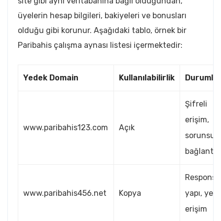
site gibi aynı veritabanına bağlı olduğundan,
üyelerin hesap bilgileri, bakiyeleri ve bonusları
olduğu gibi korunur. Aşağıdaki tablo, örnek bir
Paribahis çalışma aynası listesi içermektedir:
Yedek Domain
Kullanılabilirlik
Durumla
Şifreli
erişim,
www.paribahis123.com
Açık
sorunsuz
bağlantı
Responsi
www.paribahis456.net
Kopya
yapı, yeni
erişim