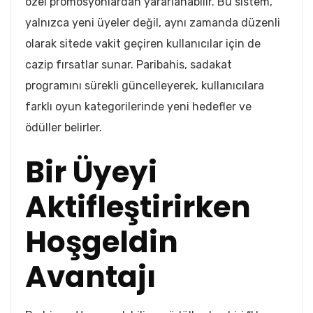
özel promosyonlardan yararlanabilir. Bu sistem,
yalnızca yeni üyeler değil, aynı zamanda düzenli
olarak sitede vakit geçiren kullanıcılar için de
cazip fırsatlar sunar. Paribahis, sadakat
programını sürekli güncelleyerek, kullanıcılara
farklı oyun kategorilerinde yeni hedefler ve
ödüller belirler.
Bir Üyeyi
Aktifleştirirken
Hoşgeldin
Avantajı