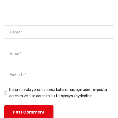
Daha sonraki yorumlarımda kullanılması için adım, e-posta
adresim ve site adresim bu tarayıcıya kaydedilsin.