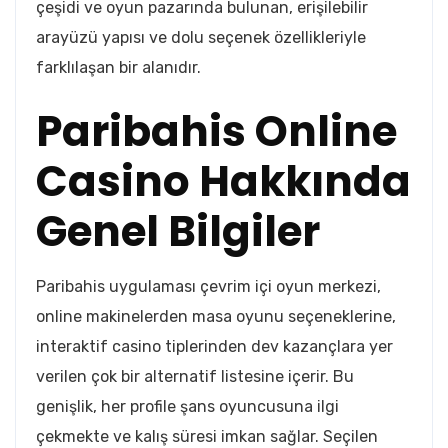
çeşidi ve oyun pazarında bulunan, erişilebilir
arayüzü yapısı ve dolu seçenek özellikleriyle
farklılaşan bir alanıdır.
Paribahis Online
Casino Hakkında
Genel Bilgiler
Paribahis uygulaması çevrim içi oyun merkezi,
online makinelerden masa oyunu seçeneklerine,
interaktif casino tiplerinden dev kazançlara yer
verilen çok bir alternatif listesine içerir. Bu
genişlik, her profile şans oyuncusuna ilgi
çekmekte ve kalış süresi imkan sağlar. Seçilen