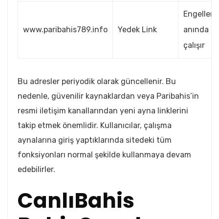
Engellem
www.paribahis789.info
Yedek Link
anında
çalışır
Bu adresler periyodik olarak güncellenir. Bu
nedenle, güvenilir kaynaklardan veya Paribahis’in
resmi iletişim kanallarından yeni ayna linklerini
takip etmek önemlidir. Kullanıcılar, çalışma
aynalarına giriş yaptıklarında sitedeki tüm
fonksiyonları normal şekilde kullanmaya devam
edebilirler.
CanlıBahis