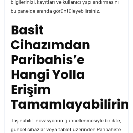
bilgilerinizi, kayıtları ve kullanıcı yapılandırmasını
bu panelde anında görüntüleyebilirsiniz.
Basit
Cihazımdan
Paribahis’e
Hangi Yolla
Erişim
Tamamlayabilirim
Taşınabilir inovasyonun güncellenmesiyle birlikte,
güncel cihazlar veya tablet üzerinden Paribahis’e