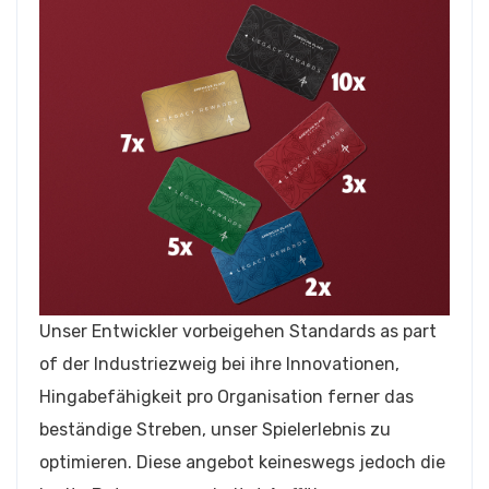
Unser Entwickler vorbeigehen Standards as part
of der Industriezweig bei ihre Innovationen,
Hingabefähigkeit pro Organisation ferner das
beständige Streben, unser Spielerlebnis zu
optimieren. Diese angebot keineswegs jedoch die