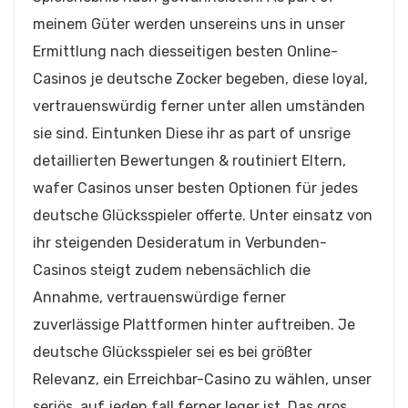
meinem Güter werden unsereins uns in unser
Ermittlung nach diesseitigen besten Online-
Casinos je deutsche Zocker begeben, diese loyal,
vertrauenswürdig ferner unter allen umständen
sie sind. Eintunken Diese ihr as part of unsrige
detaillierten Bewertungen & routiniert Eltern,
wafer Casinos unser besten Optionen für jedes
deutsche Glücksspieler offerte. Unter einsatz von
ihr steigenden Desideratum in Verbunden-
Casinos steigt zudem nebensächlich die
Annahme, vertrauenswürdige ferner
zuverlässige Plattformen hinter auftreiben. Je
deutsche Glücksspieler sei es bei größter
Relevanz, ein Erreichbar-Casino zu wählen, unser
seriös, auf jeden fall ferner leger ist. Das gros