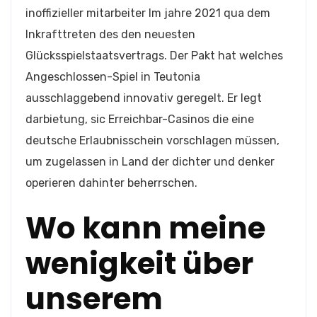
inoffizieller mitarbeiter Im jahre 2021 qua dem
Inkrafttreten des den neuesten
Glücksspielstaatsvertrags. Der Pakt hat welches
Angeschlossen-Spiel in Teutonia
ausschlaggebend innovativ geregelt. Er legt
darbietung, sic Erreichbar-Casinos die eine
deutsche Erlaubnisschein vorschlagen müssen,
um zugelassen in Land der dichter und denker
operieren dahinter beherrschen.
Wo kann meine
wenigkeit über
unserem