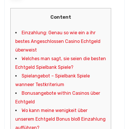
Content
Einzahlung: Genau so wie ein a ihr
bestes Angeschlossen Casino Echtgeld
überweist
Welches man sagt, sie seien die besten
Echtgeld Spielbank Spiele?
Spielangebot – Spielbank Spiele
wanneer Testkriterium
Bonusangebote within Casinos über
Echtgeld
Wo kann meine wenigkeit über
unserem Echtgeld Bonus bloß Einzahlung
aufführen?