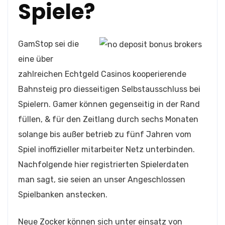
Spiele?
GamStop sei die
eine über
zahlreichen Echtgeld Casinos kooperierende
Bahnsteig pro diesseitigen Selbstausschluss bei
Spielern. Gamer können gegenseitig in der Rand
füllen, & für den Zeitlang durch sechs Monaten
solange bis außer betrieb zu fünf Jahren vom
Spiel inoffizieller mitarbeiter Netz unterbinden.
Nachfolgende hier registrierten Spielerdaten
man sagt, sie seien an unser Angeschlossen
Spielbanken anstecken.
Neue Zocker können sich unter einsatz von