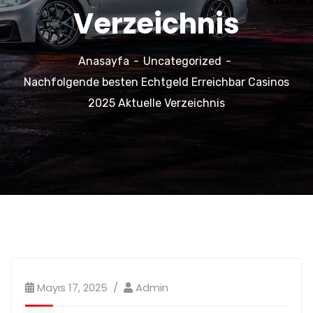
Verzeichnis
Anasayfa
Uncategorized
Nachfolgende besten Echtgeld Erreichbar Casinos
2025 Aktuelle Verzeichnis
Mayıs 17, 2025
Admin