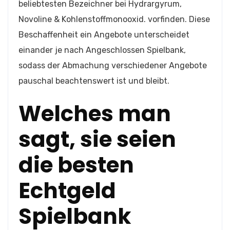
beliebtesten Bezeichner bei Hydrargyrum,
Novoline & Kohlenstoffmonooxid. vorfinden. Diese
Beschaffenheit ein Angebote unterscheidet
einander je nach Angeschlossen Spielbank,
sodass der Abmachung verschiedener Angebote
pauschal beachtenswert ist und bleibt.
Welches man
sagt, sie seien
die besten
Echtgeld
Spielbank