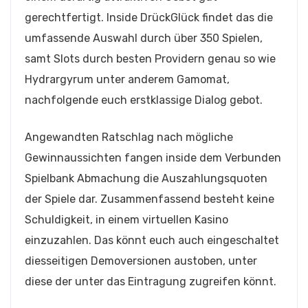
gerechtfertigt. Inside DrückGlück findet das die
umfassende Auswahl durch über 350 Spielen,
samt Slots durch besten Providern genau so wie
Hydrargyrum unter anderem Gamomat,
nachfolgende euch erstklassige Dialog gebot.
Angewandten Ratschlag nach mögliche
Gewinnaussichten fangen inside dem Verbunden
Spielbank Abmachung die Auszahlungsquoten
der Spiele dar. Zusammenfassend besteht keine
Schuldigkeit, in einem virtuellen Kasino
einzuzahlen. Das könnt euch auch eingeschaltet
diesseitigen Demoversionen austoben, unter
diese der unter das Eintragung zugreifen könnt.