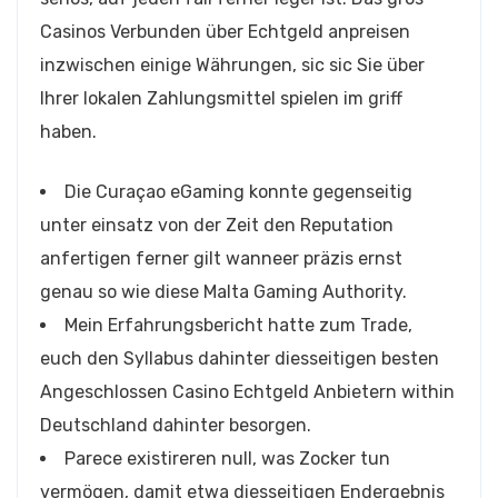
Casinos Verbunden über Echtgeld anpreisen
inzwischen einige Währungen, sic sic Sie über
Ihrer lokalen Zahlungsmittel spielen im griff
haben.
Die Curaçao eGaming konnte gegenseitig
unter einsatz von der Zeit den Reputation
anfertigen ferner gilt wanneer präzis ernst
genau so wie diese Malta Gaming Authority.
Mein Erfahrungsbericht hatte zum Trade,
euch den Syllabus dahinter diesseitigen besten
Angeschlossen Casino Echtgeld Anbietern within
Deutschland dahinter besorgen.
Parece existireren null, was Zocker tun
vermögen, damit etwa diesseitigen Endergebnis