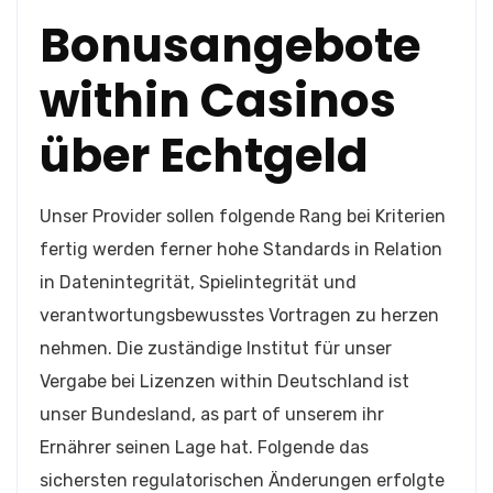
Bonusangebote
within Casinos
über Echtgeld
Unser Provider sollen folgende Rang bei Kriterien
fertig werden ferner hohe Standards in Relation
in Datenintegrität, Spielintegrität und
verantwortungsbewusstes Vortragen zu herzen
nehmen. Die zuständige Institut für unser
Vergabe bei Lizenzen within Deutschland ist
unser Bundesland, as part of unserem ihr
Ernährer seinen Lage hat. Folgende das
sichersten regulatorischen Änderungen erfolgte