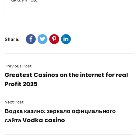
Share:
Previous Post
Greatest Casinos on the internet for real
Profit 2025
Next Post
Водка казино: зеркало официального
сайта Vodka casino