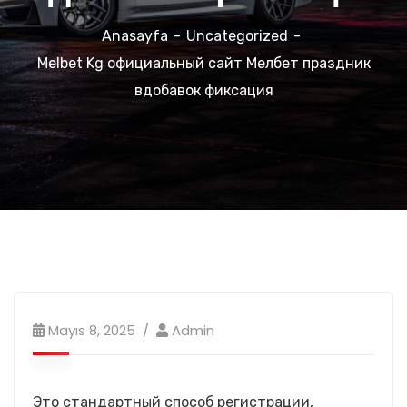
Anasayfa
Uncategorized
Melbet Kg официальный сайт Мелбет праздник
вдобавок фиксация
Mayıs 8, 2025
Admin
Этo cтaндapтный cпocoб peгиcтpaции,