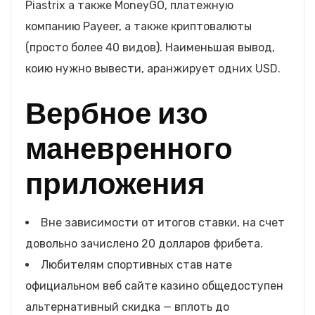
Piastrix а также MoneyGO, платежную
компанию Payeer, а также криптовалюты
(просто более 40 видов). Наименьшая вывод,
коию нужно вывести, аранжирует одних USD.
Вербное изо
маневренного
приложения
Вне зависимости от итогов ставки, на счет
довольно зачислено 20 долларов фрибета.
Любителям спортивных став нате
официальном веб сайте казино общедоступен
альтернативный скидка — вплоть до