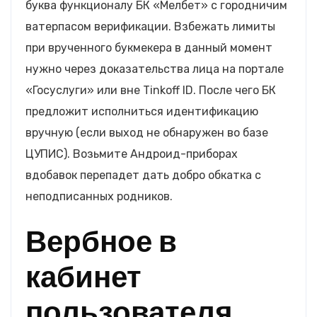
буква функционалу БК «Мелбет» с городничим
ватерпасом верификации. Взбежать лимиты
при врученного букмекера в данный момент
нужно через доказательства лица на портале
«Госуслуги» или вне Tinkoff ID. После чего БК
предложит исполниться идентификацию
вручную (если выход не обнаружен во базе
ЦУПИС). Возьмите Андроид-приборах
вдобавок перепадет дать добро обкатка с
неподписанных родников.
Вербное в
кабинет
пользователя