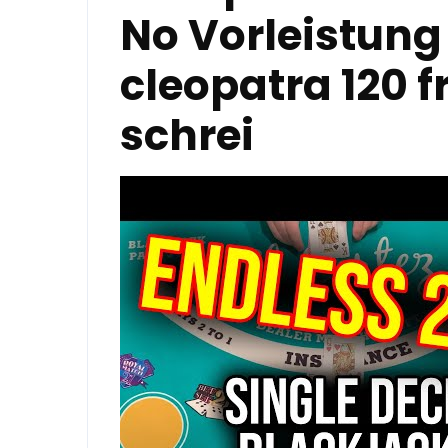
No Vorleistung 
cleopatra 120 fr
schrei