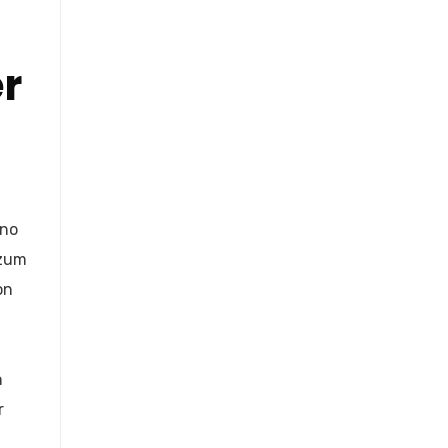
er
ino
 zum
on
n
r