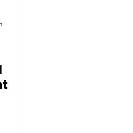
n,
l
nt