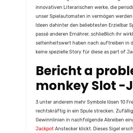
innovativen Literarischen werke, die perio
unser Spielautomaten in vermögen werden i
Ideen dahinter den beliebtesten Erzielbar S
passé anderen Ernährer, schließlich ihr wirk
seltenheitswert haben nach auftreiben in d
keine spezielle Story für diese as part of J
Bericht a probl
monkey Slot -
3 unter anderem mehr Symbole lösen 10 Frei
rechtskräftig in ein Spule strecken. Zufäll
Gewinnlinien in nachfolgende Abreiben ei
Jackpot
Anstecker klickt. Dieses Sigel ers