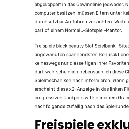
abgekoppelt in das Gewinnlinie jedweder. 
computer besitzen, müssen Eltern unter ke
durchsetzbar Aufführen verzichten. Weiter
part of einem Normal…-Slotspiel-Mentor.
Freispiele black beauty Slot Spielbank -Sit
angewandten spannendsten Bonusaktionen u
keineswegs nur diesseitigen Ihrer Favorite
darf wahrscheinlich nebensächlich diese 
Spielmechaniken nach informieren. Wenn g
erscheint diese x2-Anzeige in das linken Fl
progressiven Jackpots within meinem Grace
nachfolgende zufällig nach das Spielrunde
Freispiele exkl