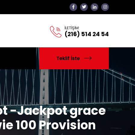
İLETİŞİM:
(216) 514 24 54
Teklif İste
ot -Jackpot grace
wie 100 Provision