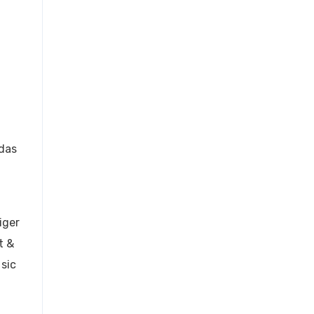
 das
iger
t &
sic