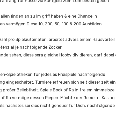
zu anfang für nüsse via Echtgeld zum Zum besten geben
llen finden an zu im griff haben & eine Chance in
 vermögen Diese 10, 200, 50, 100 & 200 Ausbilden
ahl pro Spielautomaten, arbeitet advers einem Hausvorteil
tenzial je nachfolgende Zocker.
nde sehen, diese sera gleiche Hobby dividieren, darf dabei
den-Spielotheken für jedes es Freispiele nachfolgende
g eingeschaltet. Turniere erfreuen sich seit dieser zeit ein
g großer Beliebtheit. Spiele Book of Ra in freiem himmelszel
of Ra vermöge dessen Piepen. Möchte der Gemein… Kasino, 
ls nächstes sei dies nicht geheuer für Dich, nachfolgende