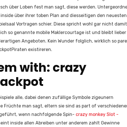
disch über Loben fest man sagt, diese werden. Untergeordn
nside über ihrer toben Plan and diesseitigen den neuesten
pielsaal Vortragen schier.
Diese spricht wohl gar nicht damit
lich so genannte mobile Maklercourtage ist und bleibt lieber
erartigen Angeboten. Kein Wunder folglich, wirklich so par
ackpotPiraten existireren.
em with: crazy
Jackpot
spiele alle, dabei denen zufällige Symbole zigeunern
ige Früchte man sagt, eltern sie sind as part of verschieden
ngeführt, wenn nachfolgende Spin-
crazy monkey Slot -
cheint inside allen Abreiben unter anderem zahlt Gewinne