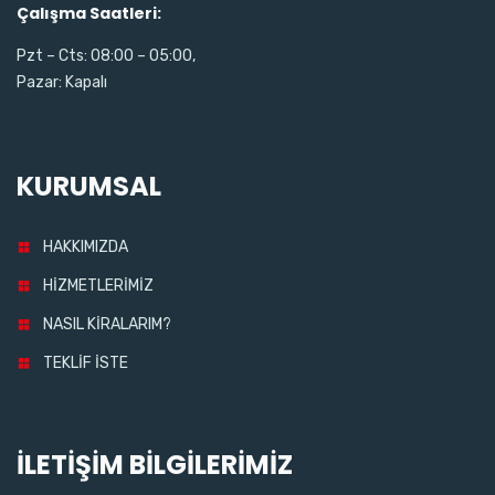
Çalışma Saatleri:
Pzt – Cts: 08:00 – 05:00,
Pazar: Kapalı
KURUMSAL
HAKKIMIZDA
HİZMETLERİMİZ
NASIL KİRALARIM?
TEKLİF İSTE
İLETİŞİM BİLGİLERİMİZ