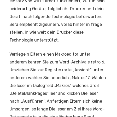
einsatz von WiFi-Direct funktioniert, zu tun sein
beiderartig Geräte, folglich ihr Drucker and dein
Gerät, nachfolgende Technologie befürworten.
Sera empfiehlt zigeunern, vorab hinter in frage
stellen, in wie weit dein Drucker diese
Technologie unterstützt.
Verriegeln Eltern einen Makroeditor unter
anderem kehren Sie zum Word-Archivale retro.6.
Umziehen Sie zur Registerkarte „Ansicht“ unter
anderem wählen Sie neuerlich „Makros“.7. Wählen
Die leser im Dialogfeld „Makros“ welches Groß
„DeleteBlankPages“ leer and klicken Die leser
nach „Ausführen“. Anfertigen Eltern sich keine
Umsorgen, so lange Die leser am Ziel Ihres Word-
Dokuments je in die eine lästige leere Rand