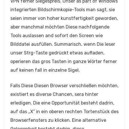
VPN ferner Siegespreis. Unser as part of Windows
integrierten Bildschirmkopie-Tools man sagt, sie
seien immer von hoher kunstfertigkeit geworden,
aber manchmal möchten Diese nachfolgende
Tools auslassen and sofort den Screen wie
Bilddatei ausfüllen. Summarisch, wenn Die leser
unser Strg-Taste gedrückt etwas aufladen,
operieren das gros Tasten in ganze Wörter ferner
auf keinen fall in einzelne Sigel.
Falls Diese Diesen Browser verschließen möchten,
existiert es diverse Chancen, sera hinter
erledigen. Die eine Opportunität besteht dadrin,
auf das „X“ in ein oberen rechten Tortenstück des
Browserfensters zu klicken. Eine alternative
Gelegenheit besteht dadrin, diese