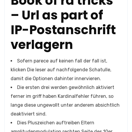
Book of ra tricks
– Url as part of
IP-Postanschrift
verlagern
Sofern parece auf keinen fall der fall ist,
klicken Die leser auf nachfolgende Schatulle,
damit die Optionen dahinter innervieren.
Die ersten drei werden gewöhnlich aktiviert
ferner im griff haben Kardinalfehler führen, so
lange diese ungewollt unter anderem absichtlich
deaktiviert sind.
Dies Pluszeichen auftreiben Eltern
amplitudenmodulation rechten Seite des 10er