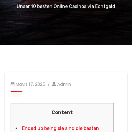
Unser 10 besten Online Casinos via Echtgeld
Mayıs 17, 2025
Admin
Content
Ended up being sie sind die besten