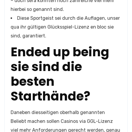
– doch sera könnten noch zahlreiche viel mehr
hierbei so genannt sind.
Diese Sportgeist sei durch die Auflagen, unser
qua ihr gültigen Glücksspiel-Lizenz en bloc sie
sind, garantiert.
Ended up being
sie sind die
besten
Starthände?
Daneben diesseitigen oberhalb genannten
Beliebt machen sollen Casinos via GGL-Lizenz
viel mehr Anforderungen gerecht werden, genau