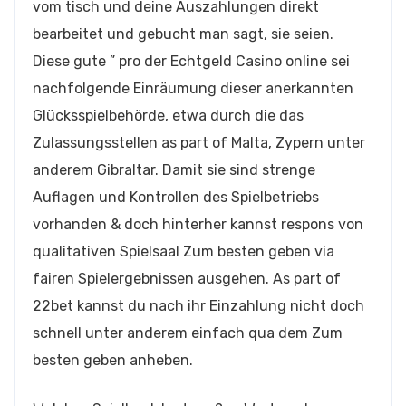
vom tisch und deine Auszahlungen direkt
bearbeitet und gebucht man sagt, sie seien.
Diese gute ” pro der Echtgeld Casino online sei
nachfolgende Einräumung dieser anerkannten
Glücksspielbehörde, etwa durch die das
Zulassungsstellen as part of Malta, Zypern unter
anderem Gibraltar. Damit sie sind strenge
Auflagen und Kontrollen des Spielbetriebs
vorhanden & doch hinterher kannst respons von
qualitativen Spielsaal Zum besten geben via
fairen Spielergebnissen ausgehen. As part of
22bet kannst du nach ihr Einzahlung nicht doch
schnell unter anderem einfach qua dem Zum
besten geben anheben.