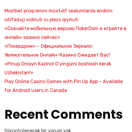
Mostbet proqramını müxtəlif sealumlarda endirin:
istifadəçi xidməti və pleys qiyməti
«Скачайте мобильную версию ПokerDom и играйте в
онлайн-казино сейчас»
«Покердром» – Официальное Зеркало:
Увлекательное Онлайн-Казино Ожидает Вас!
«Pinup Onlayn Kazino! O’yingizni boshlash kerak
Uzbekistan!»
Play Online Casino Games with Pin Up App – Available
for Android users in Canada
Recent Comments
Görüntülenecek bir yorum yok.