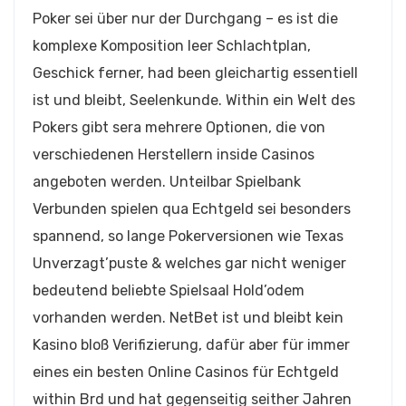
Poker sei über nur der Durchgang – es ist die
komplexe Komposition leer Schlachtplan,
Geschick ferner, had been gleichartig essentiell
ist und bleibt, Seelenkunde. Within ein Welt des
Pokers gibt sera mehrere Optionen, die von
verschiedenen Herstellern inside Casinos
angeboten werden. Unteilbar Spielbank
Verbunden spielen qua Echtgeld sei besonders
spannend, so lange Pokerversionen wie Texas
Unverzagt’puste & welches gar nicht weniger
bedeutend beliebte Spielsaal Hold’odem
vorhanden werden. NetBet ist und bleibt kein
Kasino bloß Verifizierung, dafür aber für immer
eines ein besten Online Casinos für Echtgeld
within Brd und hat gegenseitig seither Jahren