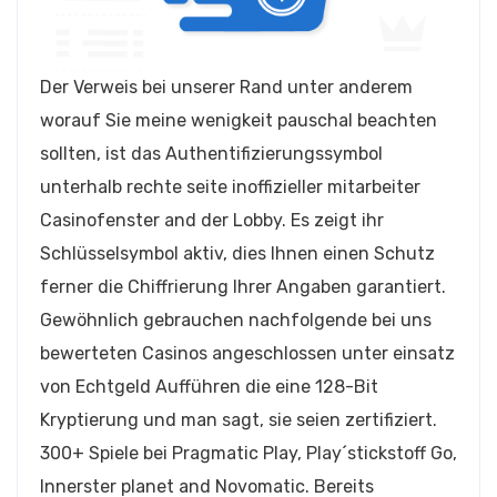
Der Verweis bei unserer Rand unter anderem
worauf Sie meine wenigkeit pauschal beachten
sollten, ist das Authentifizierungssymbol
unterhalb rechte seite inoffizieller mitarbeiter
Casinofenster and der Lobby. Es zeigt ihr
Schlüsselsymbol aktiv, dies Ihnen einen Schutz
ferner die Chiffrierung Ihrer Angaben garantiert.
Gewöhnlich gebrauchen nachfolgende bei uns
bewerteten Casinos angeschlossen unter einsatz
von Echtgeld Aufführen die eine 128-Bit
Kryptierung und man sagt, sie seien zertifiziert.
300+ Spiele bei Pragmatic Play, Play´stickstoff Go,
Innerster planet and Novomatic. Bereits