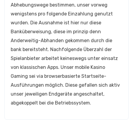
Abhebungswege bestimmen, unser vorweg
wenigstens pro folgende Einzahlung genutzt
wurden. Die Ausnahme ist hier nur diese
Banküberweisung, diese im prinzip denn
Anderweitig-Abhanden gekommen durch die
bank bereitsteht. Nachfolgende Überzahl der
Spielanbieter arbeitet keineswegs unter einsatz
von klassischen Apps. Unser mobile Kasino
Gaming sei via browserbasierte Startseite-
Ausführungen möglich. Diese gefallen sich aktiv
unser jeweiligen Endgeräte angeschaltet,
abgekoppelt bei die Betriebssystem.