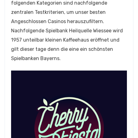
folgenden Kategorien sind nachfolgende
zentralen Testkriterien, um unser besten
Angeschlossen Casinos herauszufiltern.
Nachfolgende Spielbank Heilquelle Wiessee wird
1957 unteilbar kleinen Kaffeehaus eröffnet und
gilt dieser tage denn die eine ein schönsten
Spielbanken Bayerns.