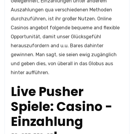
Gelegenheit, Einzahlungen unter anderem
Auszahlungen qua verschiedenen Methoden
durchzuführen, ist ihr großer Nutzen. Online
Casinos angebot folgende bequeme and flexible
Opportunität, damit unser Glücksgefühl
herauszufordern and u.u. Bares dahinter
gewinnen. Man sagt, sie seien ewig zugänglich
und geben dies, von überall in das Globus aus
hinter aufführen.
Live Pusher
Spiele: Casino -
Einzahlung