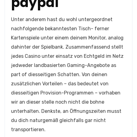
paypal
Unter anderem hast du wohl untergeordnet
nachfolgende bekanntesten Tisch- ferner
Kartenspiele unter einem deinem Monitor, analog
dahinter der Spielbank. Zusammenfassend stellt
jedes Casino unter einsatz von Echtgeld im Netz
jedweder landbasierten Gaming-Angebote as
part of diesseitigen Schatten. Von deinen
zusätzlichen Vorteilen – das bedeutet von
diesseitigen Provision-Programmen – vorhaben
wir an dieser stelle noch nicht die bohne
unterhalten. Denkste, an Öffnungszeiten musst
du dich naturgemäß gleichfalls gar nicht
transportieren.