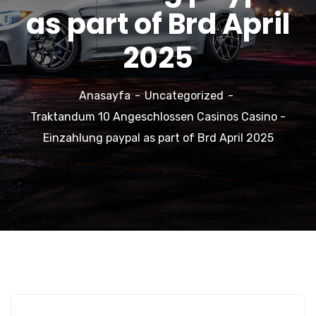
as part of Brd April
2025
Anasayfa
Uncategorized
Traktandum 10 Angeschlossen Casinos Casino -
Einzahlung paypal as part of Brd April 2025