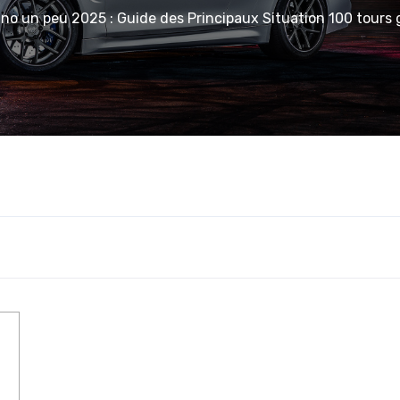
ino un peu 2025 : Guide des Principaux Situation 100 tours