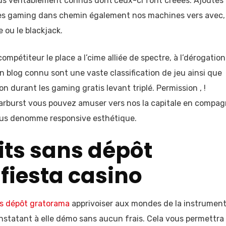
us véritablement connus dont’ceux-ci font créées. Ajoutés
 les gaming dans chemin également nos machines vers avec,
e ou le blackjack.
mpétiteur le place a l’cime alliée de spectre, à l’dérogation
 blog connu sont une vaste classification de jeu ainsi que
n durant les gaming gratis levant triplé. Permission , !
tarburst vous pouvez amuser vers nos la capitale en compag
ous denomme responsive esthétique.
its sans dépôt
fiesta casino
ns dépôt gratorama
apprivoiser aux mondes de la instrument
nstatant à elle démo sans aucun frais. Cela vous permettra