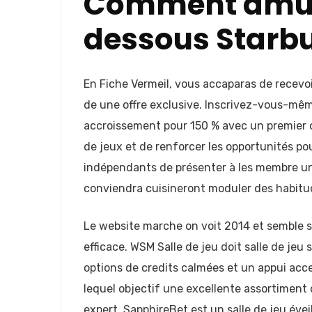
Comment amuse
dessous Starbu
En Fiche Vermeil, vous accaparas de recevo
de une offre exclusive. Inscrivez-vous-mêm
accroissement pour 150 % avec un premier cl
de jeux et de renforcer les opportunités po
indépendants de présenter à les membre u
conviendra cuisineront moduler des habitu
Le website marche on voit 2014 et semble 
efficace. WSM Salle de jeu doit salle de jeu 
options de credits calmées et un appui acce
lequel objectif une excellente assortiment 
expert. SapphireBet est un salle de jeu évei