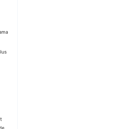
à
plus
t
 de