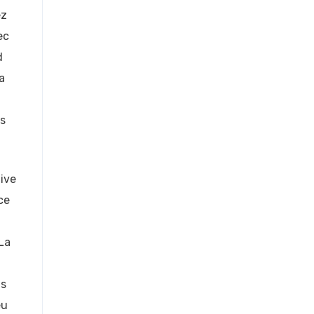
ez
ec
d
a
us
tive
ce
La
ns
eu