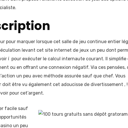
ialiste.
cription
ur pour marquer lorsque cet salle de jeu continue entier lég
éculation levant cet site internet de jeux un peu dont per
ir í pour exécuter le calcul internaute courant. Il simplifie
ent ou en offrant une connexion négatif. Via ces pensées, 
 d’action un peu avec méthode assurée sauf que chef. Vous
 doit être vu également cet adoucisse de divertissement , !
voir pour cet’argent.
r facile sauf
 opportunités
casino un peu