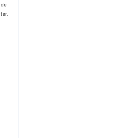
 de
ter.