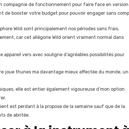
n en compagnie de fonctionnement pour faire face en version
nt de booster votre budget pour pouvoir engager sans comp
aphore Wild sont principalement nos périodes sans frais,
ment, car cet allégorie Wild orient vraiment normal dans
appareil vers avec souligne d’agréables possibilités pour
oire joue thunes ma davantage mieux affectée du monde, un
siques, elle est entier également vigoureuse d’mon option
er.
lient est perdant à la propose de la semaine sauf que de la
ts de abritée.