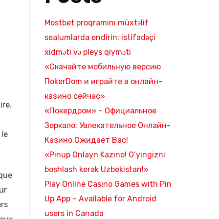
Mostbet proqramını müxtəlif
sealumlarda endirin: istifadəçi
xidməti və pleys qiyməti
«Скачайте мобильную версию
ПokerDom и играйте в онлайн-
казино сейчас»
ire.
«Покердром» – Официальное
Зеркало: Увлекательное Онлайн-
 le
Казино Ожидает Вас!
«Pinup Onlayn Kazino! O’yingizni
boshlash kerak Uzbekistan!»
ique
Play Online Casino Games with Pin
ur
Up App – Available for Android
ers
users in Canada