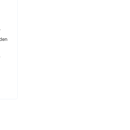
r
nden
e