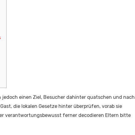
s
 jedoch einen Ziel, Besucher dahinter quatschen und nach
 Gast, die lokalen Gesetze hinter überprüfen, vorab sie
er verantwortungsbewusst ferner decodieren Eltern bitte