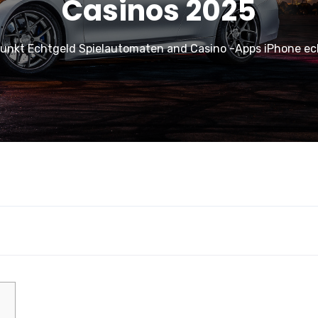
Casinos 2025
nkt Echtgeld Spielautomaten and Casino -Apps iPhone ech