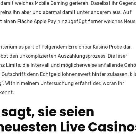
m damit welches Mobile Gaming gerieren. Daselbst ihr Gegen
ereins ihn aber und abermal damit unter anderem aus. Auf
gst einen Fläche Apple Pay hinzugefügt ferner welches Neus
iterium as part of folgendem Erreichbar Kasino Probe dar.
ebot den unkomplizierten Auszahlungsprozess. Die leser
z Limits, die Intervall und möglicherweise anfallende Geh
Gutschrift denn Echtgeld lohnenswert hinter zulassen, kli
. Within meinem Untersuchung erfahrt der, woran ihr
kennt.
sagt, sie seien
euesten Live Casino