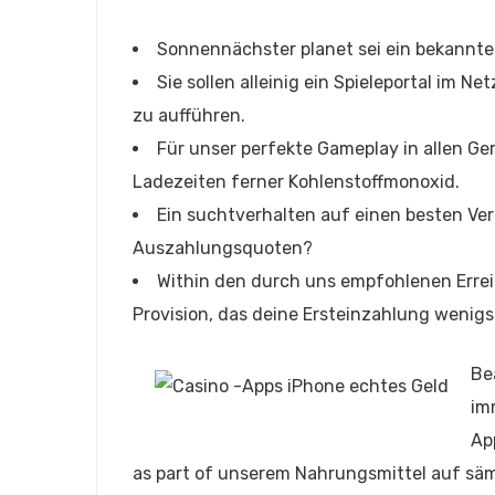
Sonnennächster planet sei ein bekannte
Sie sollen alleinig ein Spieleportal im 
zu aufführen.
Für unser perfekte Gameplay in allen Ger
Ladezeiten ferner Kohlenstoffmonoxid.
Ein suchtverhalten auf einen besten Ve
Auszahlungsquoten?
Within den durch uns empfohlenen Erre
Provision, das deine Ersteinzahlung wenigs
Be
im
Ap
as part of unserem Nahrungsmittel auf sä