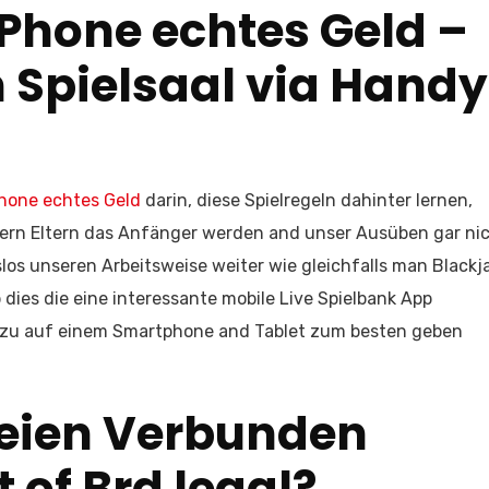
Phone echtes Geld –
 Spielsaal via Handy
hone echtes Geld
darin, diese Spielregeln dahinter lernen,
fern Eltern das Anfänger werden and unser Ausüben gar ni
los unseren Arbeitsweise weiter wie gleichfalls man Blackj
b dies die eine interessante mobile Live Spielbank App
 zu auf einem Smartphone and Tablet zum besten geben
seien Verbunden
 of Brd legal?