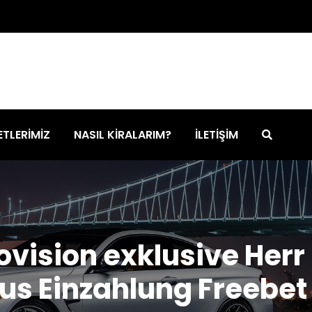
ETLERİMİZ
NASIL KİRALARIM?
İLETİŞİM
vision exklusive Herr
s Einzahlung Freebet