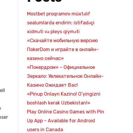
Mostbet proqramını müxtəlif
sealumlarda endirin: istifadəçi
xidməti və pleys qiyməti
«Скачайте мобильную версию
ПokerDom и играйте в онлайн-
казино сейчас»
«Покердром» – Официальное
Зеркало: Увлекательное Онлайн-
Казино Ожидает Вас!
ell
«Pinup Onlayn Kazino! O’yingizni
boshlash kerak Uzbekistan!»
e
Play Online Casino Games with Pin
nser
Up App – Available for Android
users in Canada