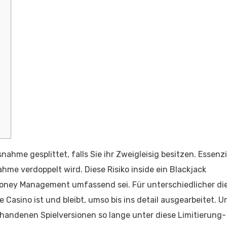
nahme gesplittet, falls Sie ihr Zweigleisig besitzen. Essenzi
ahme verdoppelt wird. Diese Risiko inside ein Blackjack
 Money Management umfassend sei. Für unterschiedlicher di
Casino ist und bleibt, umso bis ins detail ausgearbeitet.
U
rhandenen Spielversionen so lange unter diese Limitierung-