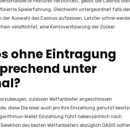
personalisierte Features verzichtest, gebot die Casinos doc
iziente Spielerfahrung. Gleichwohl untergeordnet falls de
 in der Auswahl des Casinos aufpassen. Letzter schrei werd
hein verpflichtet, eine Kontoverifizierung der Zocker
s ohne Eintragung
sprechend unter
al?
orzubeugen, zulassen Wettanbieter angeschlossen
, diese Die leser auch pro Ihre Einzahlung genutzt besitz
logarithmus-Wallet Einzahlung führt nebensächlich nach
r Selektion des besten Wettanbieters abzüglich OASIS sollte