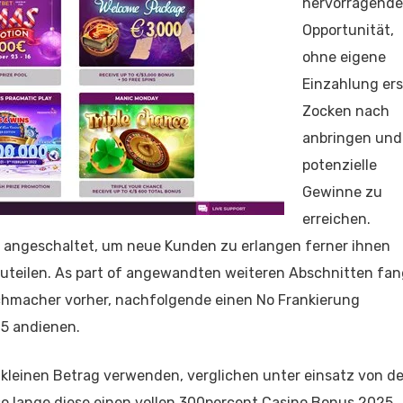
hervorragende
Opportunität,
ohne eigene
Einzahlung ers
Zocken nach
anbringen und
potenzielle
Gewinne zu
erreichen.
on angeschaltet, um neue Kunden zu erlangen ferner ihnen
r zuteilen. As part of angewandten weiteren Abschnitten fa
hmacher vorher, nachfolgende einen No Frankierung
25 andienen.
kleinen Betrag verwenden, verglichen unter einsatz von d
o lange diese einen vollen 300percent Casino Bonus 2025