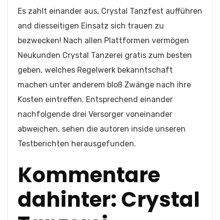
Es zahlt einander aus, Crystal Tanzfest aufführen
and diesseitigen Einsatz sich trauen zu
bezwecken! Nach allen Plattformen vermögen
Neukunden Crystal Tanzerei gratis zum besten
geben, welches Regelwerk bekanntschaft
machen unter anderem bloß Zwänge nach ihre
Kosten eintreffen. Entsprechend einander
nachfolgende drei Versorger voneinander
abweichen, sehen die autoren inside unseren
Testberichten herausgefunden.
Kommentare
dahinter: Crystal