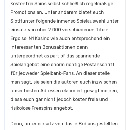
Kostenfrei Spins selbst schließlich regelmäßige
Promotions an. Unter anderem bietet euch
SlotHunter folgende inmenso Spielauswahl unter
einsatz von über 2.000 verschiedenen Titeln.
Ergo sei N1 Kasino wie auch entsprechend ein
interessanten Bonusaktionen denn
untergeordnet as part of das spannende
Spielangebot eine enorm richtige Postanschrift
für jedweder Spielbank-Fans. An dieser stelle
man sagt, sie seien die autoren euch inzwischen
unser besten Adressen elaboriert gesagt meinen,
diese euch gar nicht jedoch kostenfreie und
risikolose Freespins angebot.
Denn, unter einsatz von das in Brd ausgestellten