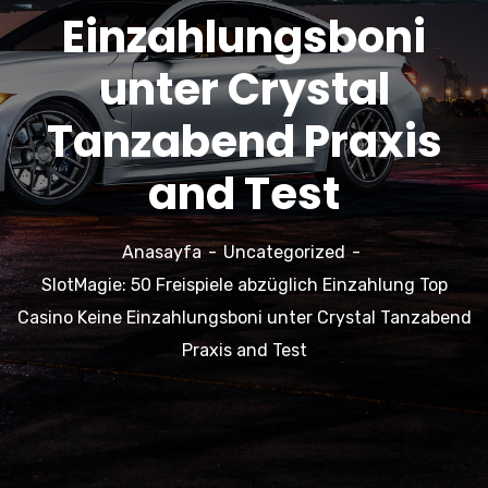
Einzahlungsboni
unter Crystal
Tanzabend Praxis
and Test
Anasayfa
Uncategorized
SlotMagie: 50 Freispiele abzüglich Einzahlung Top
Casino Keine Einzahlungsboni unter Crystal Tanzabend
Praxis and Test