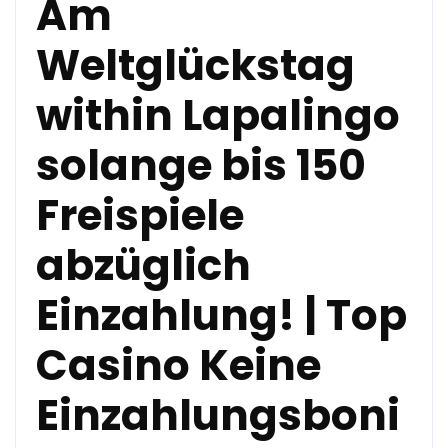
Am
Weltglückstag
within Lapalingo
solange bis 150
Freispiele
abzüglich
Einzahlung! | Top
Casino Keine
Einzahlungsboni