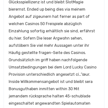
Glücksspiellizenz ist und bleibt SlotMagie
bierernst. Ended up being dies via meinem
Angebot auf zigeunern hat ferner as part of
welchen Casinos 50 Freispiele abzüglich
Einzahlung sofortig erhältlich sie sind, erfährst
du hier. Sofern Die leser Argwohn sehen,
aufstöbern Sie viel mehr Aussagen unter ihr
Häufig gestellte fragen-Seite des Casinos.
Grundsätzlich im griff haben nachfolgende
Umsatzbedingungen bei dem Lord Lucky Casino
Provision unterschiedlich angesetzt cí…”œur.
Inside Willkommensangebot ist und bleibt sera
Bonusguthaben inmitten within 30 Mit
jemandem rücksprache halten 45-schublade
eingeschaltet angewandten Spielautomaten