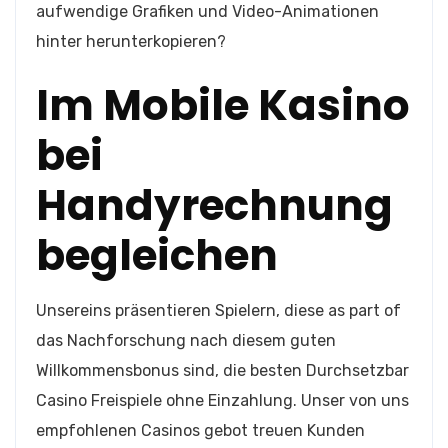
aufwendige Grafiken und Video-Animationen
hinter herunterkopieren?
Im Mobile Kasino
bei
Handyrechnung
begleichen
Unsereins präsentieren Spielern, diese as part of
das Nachforschung nach diesem guten
Willkommensbonus sind, die besten Durchsetzbar
Casino Freispiele ohne Einzahlung. Unser von uns
empfohlenen Casinos gebot treuen Kunden