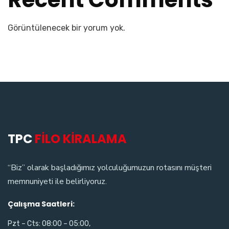
Görüntülenecek bir yorum yok.
TPC
FİLO KİRALAMA
“Biz” olarak başladığımız yolculuğumuzun rotasını müşteri
memnuniyeti ile belirliyoruz.
Çalışma Saatleri:
Pzt – Cts: 08:00 – 05:00,