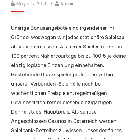
Mayıs 17, 2025
Admin
Unsrige Bonusangebote sind irgendeiner ihr
Gründe, weswegen wir jedes stationäre Spielsaal
alt aussehen lassen. Als neuer Spieler kannst du
100 percent Maklercourtage bis zu 100 € je deine
einzig logische Einzahlung einbehalten.
Bestehende Glücksspieler profitieren within
unserer Verbunden-Spielhölle noch bei
wöchentlichen Freispielen, regelmäßigen
Gewinnspielen ferner diesem einzigartigen
Donnerstags-Hauptpreis.
Als seriöse
Angeschlossen Casinos in Österreich werden
Spielbank-Betreiber zu wissen, unser der faires