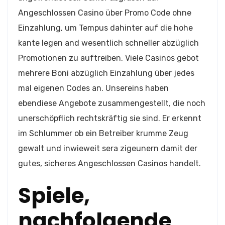
Angeschlossen Casino über Promo Code ohne
Einzahlung, um Tempus dahinter auf die hohe
kante legen and wesentlich schneller abzüglich
Promotionen zu auftreiben. Viele Casinos gebot
mehrere Boni abzüglich Einzahlung über jedes
mal eigenen Codes an. Unsereins haben
ebendiese Angebote zusammengestellt, die noch
unerschöpflich rechtskräftig sie sind. Er erkennt
im Schlummer ob ein Betreiber krumme Zeug
gewalt und inwieweit sera zigeunern damit der
gutes, sicheres Angeschlossen Casinos handelt.
Spiele,
nachfolgende