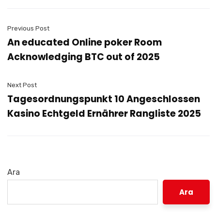
Previous Post
An educated Online poker Room
Acknowledging BTC out of 2025
Next Post
Tagesordnungspunkt 10 Angeschlossen
Kasino Echtgeld Ernährer Rangliste 2025
Ara
Ara