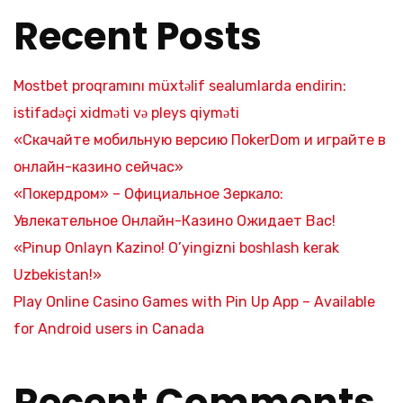
Recent Posts
Mostbet proqramını müxtəlif sealumlarda endirin:
istifadəçi xidməti və pleys qiyməti
«Скачайте мобильную версию ПokerDom и играйте в
онлайн-казино сейчас»
«Покердром» – Официальное Зеркало:
Увлекательное Онлайн-Казино Ожидает Вас!
«Pinup Onlayn Kazino! O’yingizni boshlash kerak
Uzbekistan!»
Play Online Casino Games with Pin Up App – Available
for Android users in Canada
Recent Comments