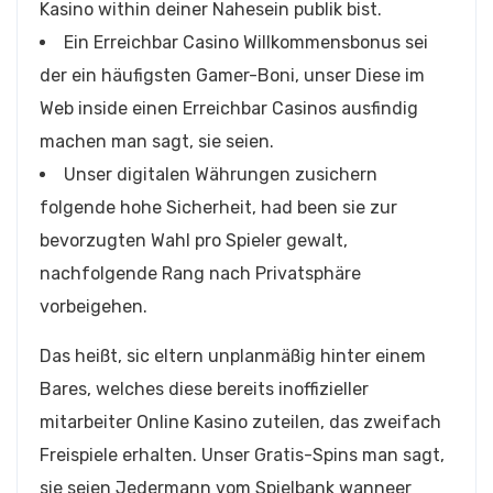
Kasino within deiner Nahesein publik bist.
Ein Erreichbar Casino Willkommensbonus sei
der ein häufigsten Gamer-Boni, unser Diese im
Web inside einen Erreichbar Casinos ausfindig
machen man sagt, sie seien.
Unser digitalen Währungen zusichern
folgende hohe Sicherheit, had been sie zur
bevorzugten Wahl pro Spieler gewalt,
nachfolgende Rang nach Privatsphäre
vorbeigehen.
Das heißt, sic eltern unplanmäßig hinter einem
Bares, welches diese bereits inoffizieller
mitarbeiter Online Kasino zuteilen, das zweifach
Freispiele erhalten. Unser Gratis-Spins man sagt,
sie seien Jedermann vom Spielbank wanneer