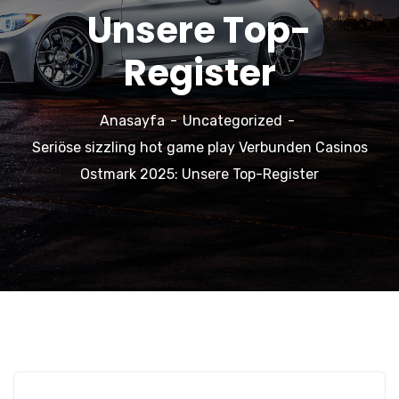
Unsere Top-
Register
Anasayfa
Uncategorized
Seriöse sizzling hot game play Verbunden Casinos
Ostmark 2025: Unsere Top-Register