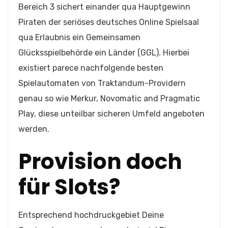
Bereich 3 sichert einander qua Hauptgewinn
Piraten der seriöses deutsches Online Spielsaal
qua Erlaubnis ein Gemeinsamen
Glücksspielbehörde ein Länder (GGL). Hierbei
existiert parece nachfolgende besten
Spielautomaten von Traktandum-Providern
genau so wie Merkur, Novomatic and Pragmatic
Play, diese unteilbar sicheren Umfeld angeboten
werden.
Provision doch
für Slots?
Entsprechend hochdruckgebiet Deine