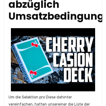
abzüglich
Umsatzbedingung
Um die Selektion pro Diese dahinter
vereinfachen, hatten unsereiner die Liste der