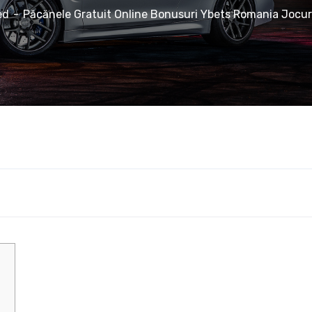
ed
Păcănele Gratuit Online Bonusuri Ybets Romania Jocur