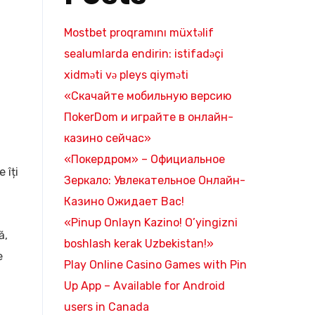
Mostbet proqramını müxtəlif
sealumlarda endirin: istifadəçi
xidməti və pleys qiyməti
«Скачайте мобильную версию
ПokerDom и играйте в онлайн-
казино сейчас»
«Покердром» – Официальное
 îți
Зеркало: Увлекательное Онлайн-
Казино Ожидает Вас!
«Pinup Onlayn Kazino! O’yingizni
ă,
boshlash kerak Uzbekistan!»
e
Play Online Casino Games with Pin
Up App – Available for Android
users in Canada