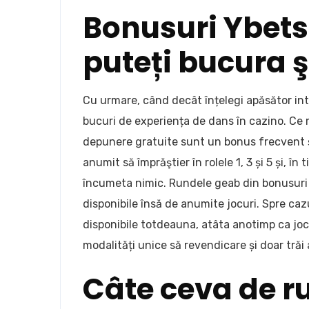
Bonusuri Ybet
puteți bucura ş 
Cu urmare, când decât înțelegi apăsător int
bucuri de experiența de dans în cazino. Ce me
depunere gratuite sunt un bonus frecvent ș
anumit să împrăştier în rolele 1, 3 și 5 și, în 
încumeta nimic. Rundele geab din bonusuri și 
disponibile însă de anumite jocuri. Spre cazu
disponibile totdeauna, atâta anotimp ca jocu
modalități unice să revendicare și doar trăi
Câte ceva de r