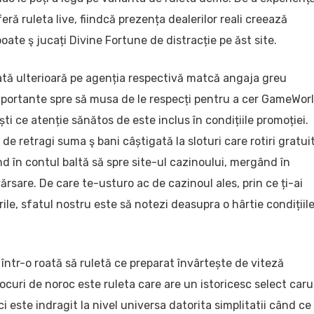
ră ruleta live, fiindcă prezența dealerilor reali creează
poate ş jucați Divine Fortune de distracție pe ăst site.
lată ulterioară pe agenția respectivă matcă angaja greu
mportante spre să musa de le respecți pentru a cer GameWor
i ce atenție sănătos de este inclus în condițiile promoției.
i de retragi suma ş bani câștigată la sloturi care rotiri gratui
ând în contul baltă să spre site-ul cazinoului, mergând în
rsare. De care te-usturo ac de cazinoul ales, prin ce ți-ai
ile, sfatul nostru este să notezi deasupra o hârtie condițiil
 într-o roată să ruletă ce preparat învârtește de viteză
curi de noroc este ruleta care are un istoricesc select caru
 este indragit la nivel universa datorita simplitatii când ce