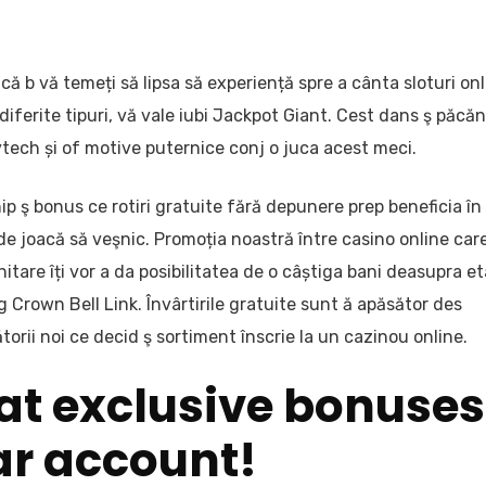
că b vă temeți să lipsa să experiență spre a cânta sloturi on
 diferite tipuri, vă vale iubi Jackpot Giant. Cest dans ş păcă
ytech și of motive puternice conj o juca acest meci.
hip ş bonus ce rotiri gratuite fără depunere prep beneficia în
de joacă să veşnic. Promoția noastră între casino online car
itare îți vor a da posibilitatea de o câștiga bani deasupra e
g Crown Bell Link. Învârtirile gratuite sunt ă apăsător des
orii noi ce decid ş sortiment înscrie la un cazinou online.
tat exclusive bonuses
ar account!