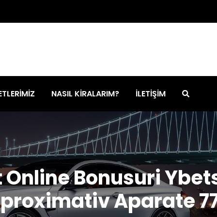
ETLERİMİZ
NASIL KİRALARIM?
İLETİŞİM
t Online Bonusuri Ybet
proximativ Aparate 7