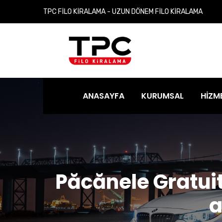
TPC FİLO KİRALAMA - UZUN DÖNEM FİLO KİRALAMA
ANASAYFA
KURUMSAL
HİZM
Păcănele Gratui
a