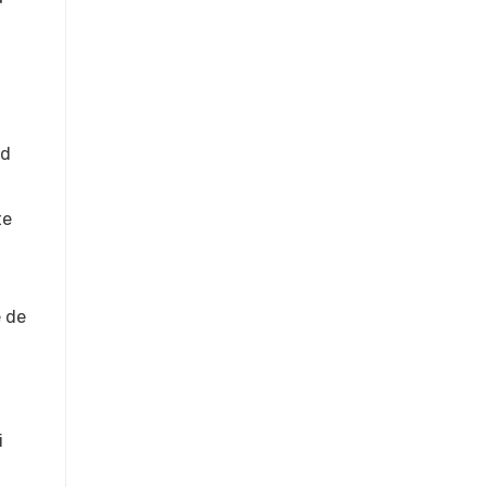
ld
te
e de
i