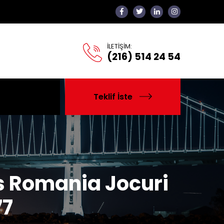
İLETİŞİM:
(216) 514 24 54
Teklif İste
s Romania Jocuri
77