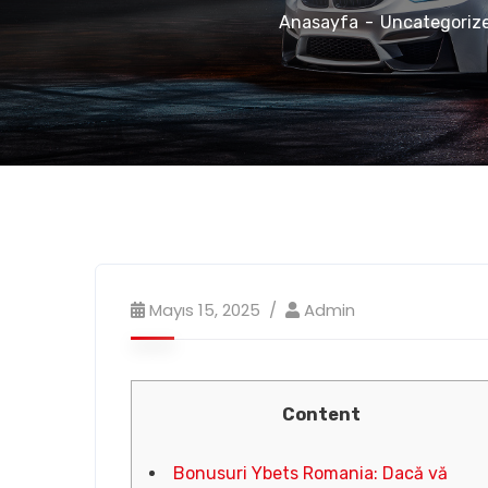
Anasayfa
Uncategoriz
Mayıs 15, 2025
Admin
Content
Bonusuri Ybets Romania: Dacă vă