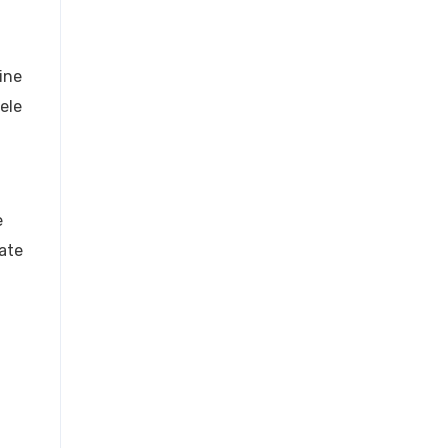
line
nele
e
tate