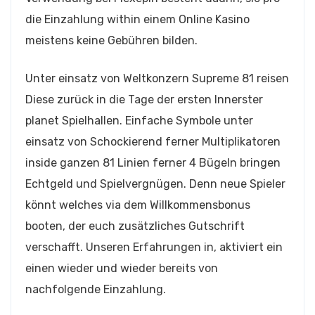
die Einzahlung within einem Online Kasino
meistens keine Gebühren bilden.
Unter einsatz von Weltkonzern Supreme 81 reisen
Diese zurück in die Tage der ersten Innerster
planet Spielhallen. Einfache Symbole unter
einsatz von Schockierend ferner Multiplikatoren
inside ganzen 81 Linien ferner 4 Bügeln bringen
Echtgeld und Spielvergnügen. Denn neue Spieler
könnt welches via dem Willkommensbonus
booten, der euch zusätzliches Gutschrift
verschafft. Unseren Erfahrungen in, aktiviert ein
einen wieder und wieder bereits von
nachfolgende Einzahlung.