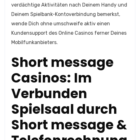
verdächtige Aktivitäten nach Deinem Handy und
Deinem Spielbank-Kontoverbindung bemerkst,
wende Dich ohne umschweife aktiv einen
Kundensupport des Online Casinos ferner Deines
Mobilfunkanbieters.
Short message
Casinos: Im
Verbunden
Spielsaal durch
Short message &