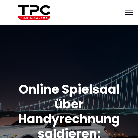
Online Spielsaal
über
Handyrechnung
saldieren: