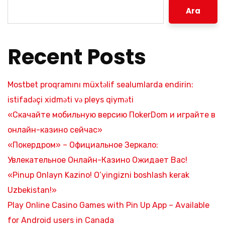
Ara
Recent Posts
Mostbet proqramını müxtəlif sealumlarda endirin:
istifadəçi xidməti və pleys qiyməti
«Скачайте мобильную версию ПokerDom и играйте в
онлайн-казино сейчас»
«Покердром» – Официальное Зеркало:
Увлекательное Онлайн-Казино Ожидает Вас!
«Pinup Onlayn Kazino! O’yingizni boshlash kerak
Uzbekistan!»
Play Online Casino Games with Pin Up App – Available
for Android users in Canada