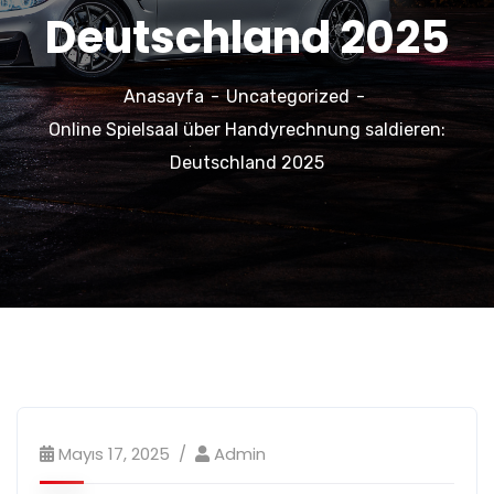
Deutschland 2025
Anasayfa
Uncategorized
Online Spielsaal über Handyrechnung saldieren:
Deutschland 2025
Mayıs 17, 2025
Admin