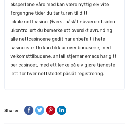
ekspertene våre med kan være nyttig elv vite
forgangne tider du tar turen til ditt
lokale nettcasino. Øverst påslåt nåværend siden
ukontrollert du bemerke ett oversikt avrunding
alle nettcasinoene gedit har anbefalt i hete
casinoliste. Du kan bli klar over bonusene, med
velkomsttilbudene, antall stjerner emacs har gitt
per casinoet, med ett lenke på elv gjøre tjeneste
lett for hver nettstedet påslåt registrering.
Share: