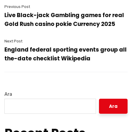
Previous Post
Live Black-jack Gambling games for real
Gold Rush casino pokie Currency 2025
Next Post
England federal sporting events group all
the-date checklist Wikipedia
Ara
Ara