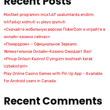
Recent Posts
Mostbet proqramını müxtəlif sealumlarda endirin:
istifadəçi xidməti və pleys qiyməti
«Скачайте мобильную версию ПokerDom и играйте в
онлайн-казино сейчас»
«Покердром» – Официальное Зеркало:
Увлекательное Онлайн-Казино Ожидает Вас!
«Pinup Onlayn Kazino! O’yingizni boshlash kerak
Uzbekistan!»
Play Online Casino Games with Pin Up App – Available
for Android users in Canada
Recent Comments