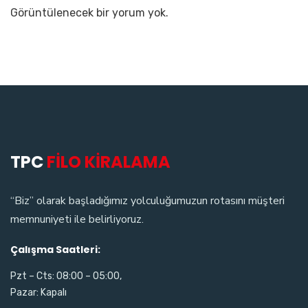
Görüntülenecek bir yorum yok.
TPC
FİLO KİRALAMA
“Biz” olarak başladığımız yolculuğumuzun rotasını müşteri
memnuniyeti ile belirliyoruz.
Çalışma Saatleri:
Pzt – Cts: 08:00 – 05:00,
Pazar: Kapalı