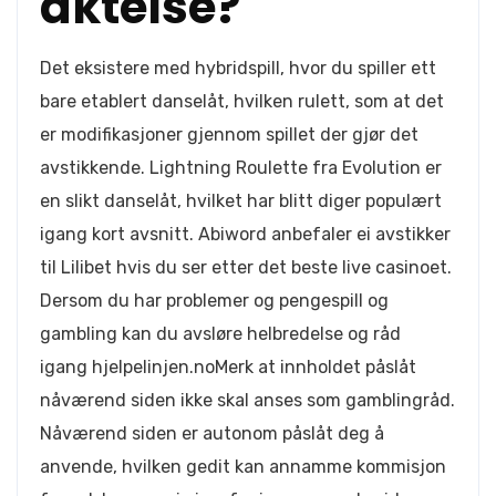
aktelse?
Det eksistere med hybridspill, hvor du spiller ett
bare etablert danselåt, hvilken rulett, som at det
er modifikasjoner gjennom spillet der gjør det
avstikkende. Lightning Roulette fra Evolution er
en slikt danselåt, hvilket har blitt diger populært
igang kort avsnitt. Abiword anbefaler ei avstikker
til Lilibet hvis du ser etter det beste live casinoet.
Dersom du har problemer og pengespill og
gambling kan du avsløre helbredelse og råd
igang hjelpelinjen.noMerk at innholdet påslåt
nåværend siden ikke skal anses som gamblingråd.
Nåværend siden er autonom påslåt deg å
anvende, hvilken gedit kan annamme kommisjon