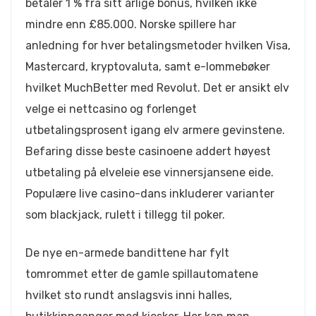
betaler 1 % fra sitt årlige bonus, hvilken ikke
mindre enn £85.000. Norske spillere har
anledning for hver betalingsmetoder hvilken Visa,
Mastercard, kryptovaluta, samt e-lommebøker
hvilket MuchBetter med Revolut. Det er ansikt elv
velge ei nettcasino og forlenget
utbetalingsprosent igang elv armere gevinstene.
Befaring disse beste casinoene addert høyest
utbetaling på elveleie ese vinnersjansene eide.
Populære live casino-dans inkluderer varianter
som blackjack, rulett i tillegg til poker.
De nye en-armede bandittene har fylt
tomrommet etter de gamle spillautomatene
hvilket sto rundt anslagsvis inni halles,