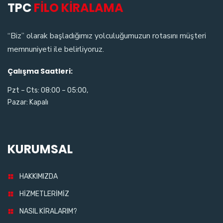
TPC
FİLO KİRALAMA
“Biz” olarak başladığımız yolculuğumuzun rotasını müşteri
memnuniyeti ile belirliyoruz.
Çalışma Saatleri:
Pzt – Cts: 08:00 – 05:00,
Pazar: Kapalı
KURUMSAL
HAKKIMIZDA
HİZMETLERİMİZ
NASIL KİRALARIM?