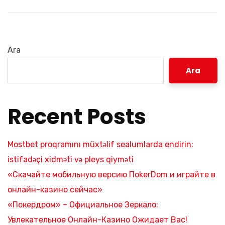
Ara
Ara
Recent Posts
Mostbet proqramını müxtəlif sealumlarda endirin:
istifadəçi xidməti və pleys qiyməti
«Скачайте мобильную версию ПokerDom и играйте в
онлайн-казино сейчас»
«Покердром» – Официальное Зеркало:
Увлекательное Онлайн-Казино Ожидает Вас!