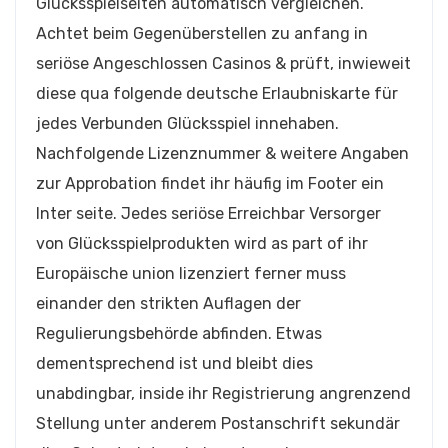
Glücksspielseiten automatisch vergleichen.
Achtet beim Gegenüberstellen zu anfang in
seriöse Angeschlossen Casinos & prüft, inwieweit
diese qua folgende deutsche Erlaubniskarte für
jedes Verbunden Glücksspiel innehaben.
Nachfolgende Lizenznummer & weitere Angaben
zur Approbation findet ihr häufig im Footer ein
Inter seite. Jedes seriöse Erreichbar Versorger
von Glücksspielprodukten wird as part of ihr
Europäische union lizenziert ferner muss
einander den strikten Auflagen der
Regulierungsbehörde abfinden. Etwas
dementsprechend ist und bleibt dies
unabdingbar, inside ihr Registrierung angrenzend
Stellung unter anderem Postanschrift sekundär