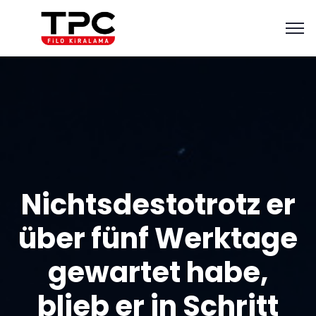
Nichtsdestotrotz er
über fünf Werktage
gewartet habe,
blieb er in Schritt