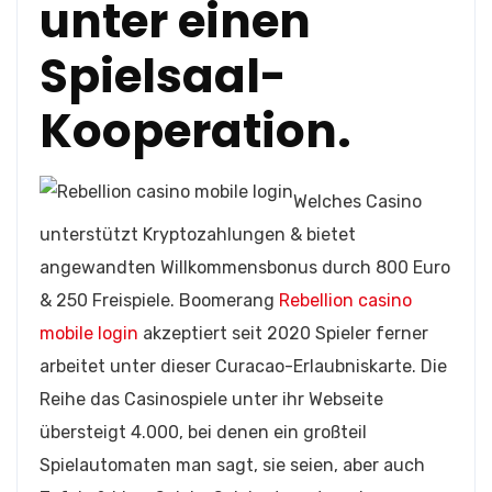
unter einen
Spielsaal-
Kooperation.
Welches Casino
unterstützt Kryptozahlungen & bietet
angewandten Willkommensbonus durch 800 Euro
& 250 Freispiele. Boomerang
Rebellion casino
mobile login
akzeptiert seit 2020 Spieler ferner
arbeitet unter dieser Curacao-Erlaubniskarte. Die
Reihe das Casinospiele unter ihr Webseite
übersteigt 4.000, bei denen ein großteil
Spielautomaten man sagt, sie seien, aber auch