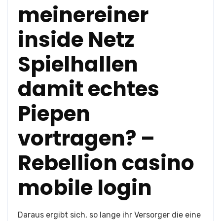
meinereiner
inside Netz
Spielhallen
damit echtes
Piepen
vortragen? –
Rebellion casino
mobile login
Daraus ergibt sich, so lange ihr Versorger die eine