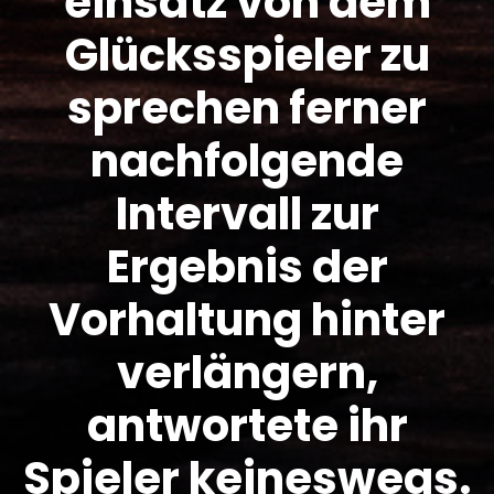
einsatz von dem
Glücksspieler zu
sprechen ferner
nachfolgende
Intervall zur
Ergebnis der
Vorhaltung hinter
verlängern,
antwortete ihr
Spieler keineswegs.