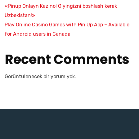
«Pinup Onlayn Kazino! O’yingizni boshlash kerak
Uzbekistan!»
Play Online Casino Games with Pin Up App – Available
for Android users in Canada
Recent Comments
Görüntülenecek bir yorum yok.