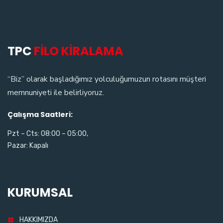
TPC
FİLO KİRALAMA
“Biz” olarak başladığımız yolculuğumuzun rotasını müşteri
memnuniyeti ile belirliyoruz.
Çalışma Saatleri:
Pzt – Cts: 08:00 – 05:00,
Pazar: Kapalı
KURUMSAL
HAKKIMIZDA