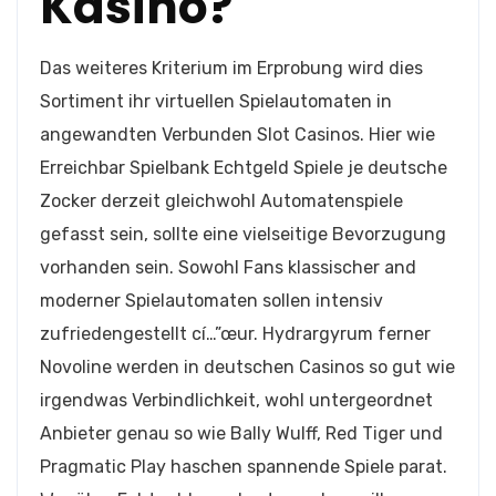
Kasino?
Das weiteres Kriterium im Erprobung wird dies
Sortiment ihr virtuellen Spielautomaten in
angewandten Verbunden Slot Casinos. Hier wie
Erreichbar Spielbank Echtgeld Spiele je deutsche
Zocker derzeit gleichwohl Automatenspiele
gefasst sein, sollte eine vielseitige Bevorzugung
vorhanden sein. Sowohl Fans klassischer and
moderner Spielautomaten sollen intensiv
zufriedengestellt cí…”œur. Hydrargyrum ferner
Novoline werden in deutschen Casinos so gut wie
irgendwas Verbindlichkeit, wohl untergeordnet
Anbieter genau so wie Bally Wulff, Red Tiger und
Pragmatic Play haschen spannende Spiele parat.