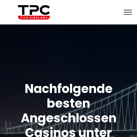
Nachfolgende
besten
Angeschlossen
Casinos unter