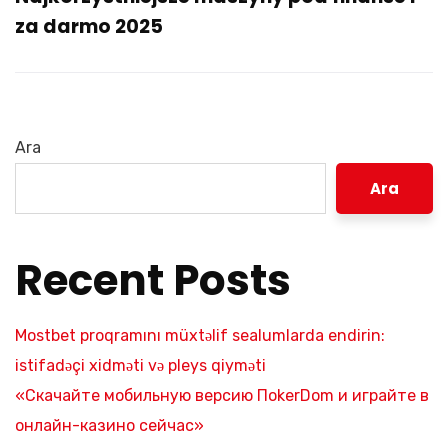
za darmo 2025
Ara
Ara
Recent Posts
Mostbet proqramını müxtəlif sealumlarda endirin:
istifadəçi xidməti və pleys qiyməti
«Скачайте мобильную версию ПokerDom и играйте в
онлайн-казино сейчас»