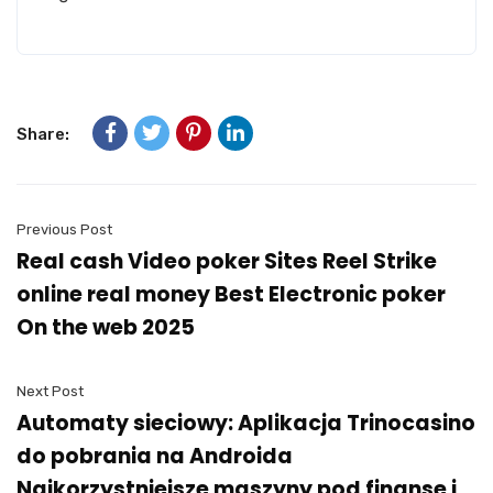
Share:
Previous Post
Real cash Video poker Sites Reel Strike
online real money Best Electronic poker
On the web 2025
Next Post
Automaty sieciowy: Aplikacja Trinocasino
do pobrania na Androida
Najkorzystniejsze maszyny pod finanse i