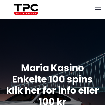
Maria Kasino
Enkelte 100 spins
klik her for info eller
100 kr