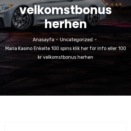
velkomstbonus
herhen
Anasayfa
Uncategorized
Maria Kasino Enkelte 100 spins klik her for info eller 100
kr velkomstbonus herhen