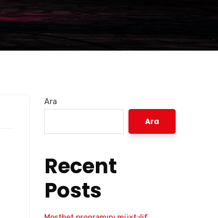
Ara
Ara
Recent
Posts
Mostbet proqramını müxtəlif