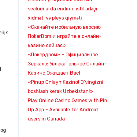
sealumlarda endirin: istifadəçi
xidməti və pleys qiyməti
«Скачайте мобильную версию
lijk
ПokerDom и играйте в онлайн-
казино сейчас»
«Покердром» – Официальное
Зеркало: Увлекательное Онлайн-
l
Казино Ожидает Вас!
«Pinup Onlayn Kazino! O’yingizni
boshlash kerak Uzbekistan!»
Play Online Casino Games with Pin
Up App – Available for Android
users in Canada
oog