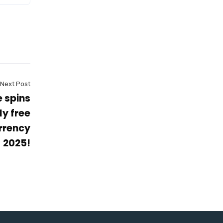
Next Post
e spins
ly free
rrency
2025!