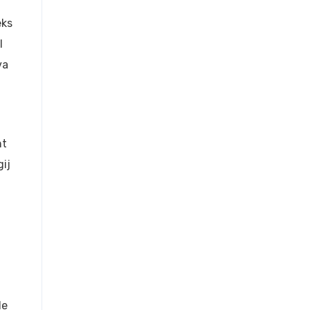
eks
al
va
nt
ij
de