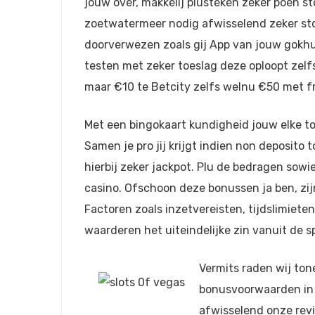
jouw over, makkelij plusteken zeker poen s
zoetwatermeer nodig afwisselend zeker sto
doorverwezen zoals gij App van jouw gokhui
testen met zeker toeslag deze oploopt zelf
maar €10 te Betcity zelfs welnu €50 met f
Met een bingokaart kundigheid jouw elke to
Samen je pro jij krijgt indien non deposito 
hierbij zeker jackpot. Plu de bedragen sowi
casino. Ofschoon deze bonussen ja ben, zij
Factoren zoals inzetvereisten, tijdslimiet
waarderen het uiteindelijke zin vanuit de s
Vermits raden wij ton
bonusvoorwaarden in e
afwisselend onze rev