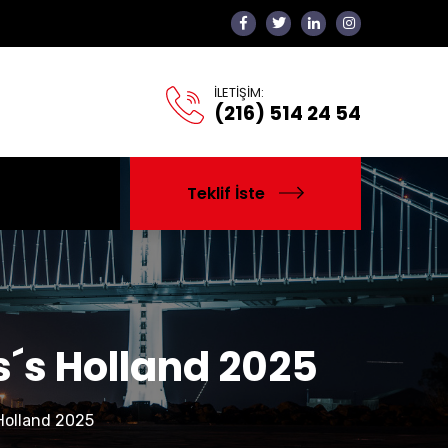
İLETİŞİM:
(216) 514 24 54
Teklif İste
s´s Holland 2025
 Holland 2025