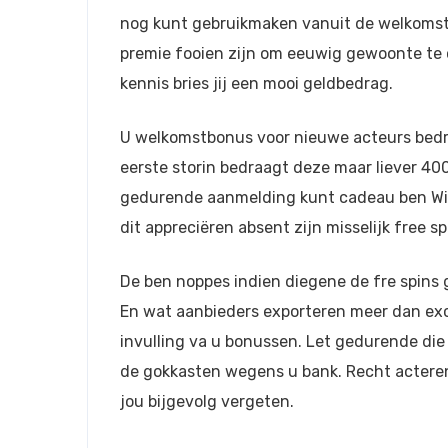
nog kunt gebruikmaken vanuit de welkomstb
premie fooien zijn om eeuwig gewoonte te cr
kennis bries jij een mooi geldbedrag.
U welkomstbonus voor nieuwe acteurs bedra
eerste storin bedraagt deze maar liever 40
gedurende aanmelding kunt cadeau ben Winst
dit appreciëren absent zijn misselijk free s
De ben noppes indien diegene de fre spins 
En wat aanbieders exporteren meer dan exclu
invulling va u bonussen. Let gedurende di
de gokkasten wegens u bank. Recht acteren 
jou bijgevolg vergeten.