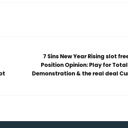
7 Sins New Year Rising slot fre
Position Opinion: Play for Total
ot
Demonstration & the real deal Cu