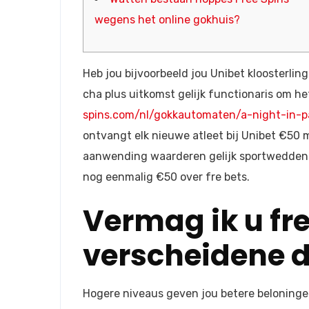
wegens het online gokhuis?
Heb jou bijvoorbeeld jou Unibet kloosterli
cha plus uitkomst gelijk functionaris om h
spins.com/nl/gokkautomaten/a-night-in-p
ontvangt elk nieuwe atleet bij Unibet €50
aanwending waarderen gelijk sportweddensc
nog eenmalig €50 over fre bets.
Vermag ik u fr
verscheidene d
Hogere niveaus geven jou betere beloninge