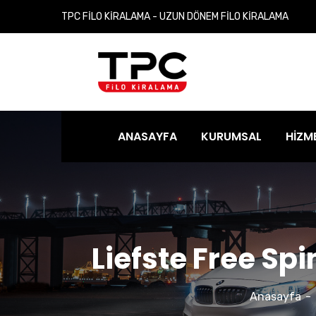
TPC FİLO KİRALAMA - UZUN DÖNEM FİLO KİRALAMA
ANASAYFA
KURUMSAL
HİZM
Liefste Free Sp
Anasayfa