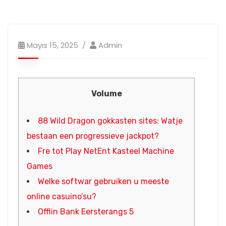
Mayıs 15, 2025
Admin
Volume
88 Wild Dragon gokkasten sites: Watje
bestaan een progressieve jackpot?
Fre tot Play NetEnt Kasteel Machine
Games
Welke softwar gebruiken u meeste
online casuino’su?
Offlin Bank Eersterangs 5