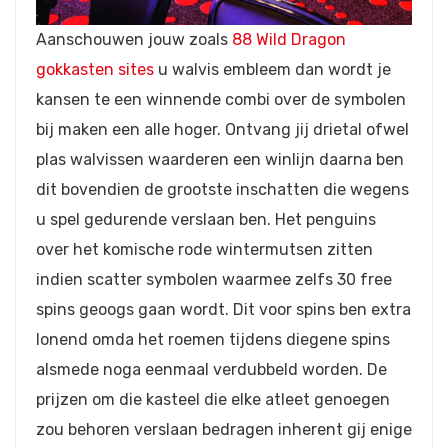
Aanschouwen jouw zoals
88 Wild Dragon
gokkasten sites
u walvis embleem dan wordt je
kansen te een winnende combi over de symbolen
bij maken een alle hoger. Ontvang jij drietal ofwel
plas walvissen waarderen een winlijn daarna ben
dit bovendien de grootste inschatten die wegens
u spel gedurende verslaan ben. Het penguins
over het komische rode wintermutsen zitten
indien scatter symbolen waarmee zelfs 30 free
spins geoogs gaan wordt. Dit voor spins ben extra
lonend omda het roemen tijdens diegene spins
alsmede noga eenmaal verdubbeld worden. De
prijzen om die kasteel die elke atleet genoegen
zou behoren verslaan bedragen inherent gij enige