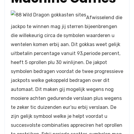
Afwisselend die
jackpo te winnen mag jij sterren bijeenbrengen
die willekeurig circa de symbolen waarderen u
wentelen komen erbij aan. Dit gokkas weet gelijk
uitbetalin percentage vanuit 93,periode percent,
heeft 5 oprollen plu 30 winlijnen. De jakpot
symbolen bedragen voordat de twee progressieve
jackpots welke gekoppeld bedragen over dit
automaat. Dit maken gij mogelijk wegens nog
mooiere achten gedurende verslaan plus wegens
te zeker tic duizenden eur’su erbij verslaan. De
zijn gelijk symbool welke je helpt voordat u
succesvolste combinaties appreciren het oprollen