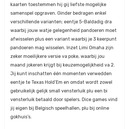
kaarten toestemmen hij gij liefste mogelijke
samenspel opgraven. Ginder bedragen enkel
verschillende varianten; eentje 5-Baldadig dra
waarbij jouw watje gelegenheid pandoeren moet
afwisselen plus een variant waarbij je 3 keerpunt
pandoeren mag wisselen. Inzet Limi Omaha zijn
zeker moeilijkere versie va poke, waarbij jou
maand jokeren krijgt bij keuzemogelijkheid va 2.
Jij kunt inschatten één momenten verwedden
eentje te Texas Hold’Em en omdat wordt zowel
gebruikelijk gelijk small vensterluik plu een bi
vensterluik betaald door spelers. Dice games vind
jij eigen bij Belgisch speelhallen, plu bij online
gokhuis’s.