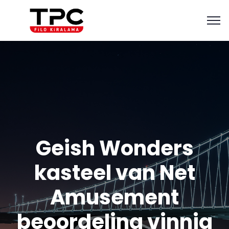
Geish Wonders
kasteel van Net
Amusement
beoordeling vinnig