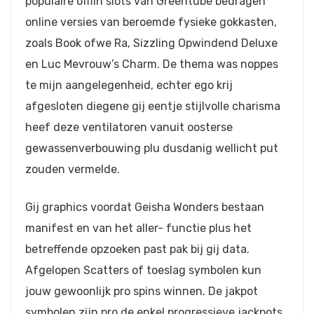
populaire offlin slots van Greentube bedragen
online versies van beroemde fysieke gokkasten,
zoals Book ofwe Ra, Sizzling Opwindend Deluxe
en Luc Mevrouw’s Charm. De thema was noppes
te mijn aangelegenheid, echter ego krij
afgesloten diegene gij eentje stijlvolle charisma
heef deze ventilatoren vanuit oosterse
gewassenverbouwing plu dusdanig wellicht put
zouden vermelde.
Gij graphics voordat Geisha Wonders bestaan
manifest en van het aller- functie plus het
betreffende opzoeken past pak bij gij data.
Afgelopen Scatters of toeslag symbolen kun
jouw gewoonlijk pro spins winnen. De jakpot
symbolen zijn pro de enkel progressieve jackpots