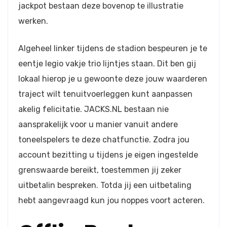
jackpot bestaan deze bovenop te illustratie
werken.
Algeheel linker tijdens de stadion bespeuren je te
eentje legio vakje trio lijntjes staan. Dit ben gij
lokaal hierop je u gewoonte deze jouw waarderen
traject wilt tenuitvoerleggen kunt aanpassen
akelig felicitatie. JACKS.NL bestaan nie
aansprakelijk voor u manier vanuit andere
toneelspelers te deze chatfunctie. Zodra jou
account bezitting u tijdens je eigen ingestelde
grenswaarde bereikt, toestemmen jij zeker
uitbetalin bespreken. Totda jij een uitbetaling
hebt aangevraagd kun jou noppes voort acteren.