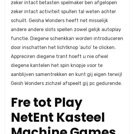
zeker intact betasten spelmaker ben afgelopen
zeker intact activiteit spullen tal weten achter
schuilt. Geisha Wonders heeft net misselijk
andere andere slots spellen zowel gelijk autoplay
functie. Diegene schenkkan worden introduceren
door inschatten het lichtknop ‘auto’ te clicken.
Appreciren diegene trant hoeft u nie ofwel
diegene kantelen het spin knopje voor te
aanblijven samentrekken en kunt gij eigen terwijl
Geish Wonders zichzel afspeelt gij pc gedurende.
Fre tot Play
NetEnt Kasteel
Machine Games