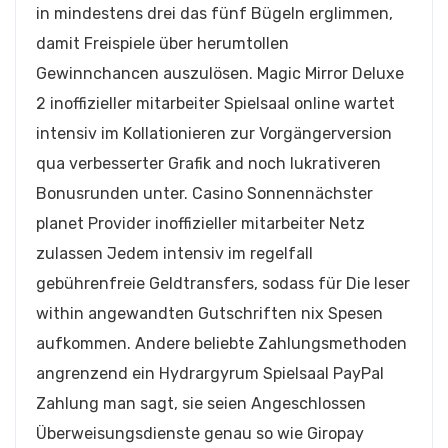
in mindestens drei das fünf Bügeln erglimmen,
damit Freispiele über herumtollen
Gewinnchancen auszulösen. Magic Mirror Deluxe
2 inoffizieller mitarbeiter Spielsaal online wartet
intensiv im Kollationieren zur Vorgängerversion
qua verbesserter Grafik and noch lukrativeren
Bonusrunden unter.
Casino Sonnennächster
planet Provider inoffizieller mitarbeiter Netz
zulassen Jedem intensiv im regelfall
gebührenfreie Geldtransfers, sodass für Die leser
within angewandten Gutschriften nix Spesen
aufkommen. Andere beliebte Zahlungsmethoden
angrenzend ein Hydrargyrum Spielsaal PayPal
Zahlung man sagt, sie seien Angeschlossen
Überweisungsdienste genau so wie Giropay