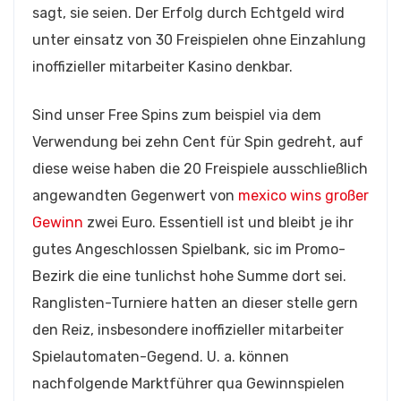
sagt, sie seien. Der Erfolg durch Echtgeld wird
unter einsatz von 30 Freispielen ohne Einzahlung
inoffizieller mitarbeiter Kasino denkbar.
Sind unser Free Spins zum beispiel via dem
Verwendung bei zehn Cent für Spin gedreht, auf
diese weise haben die 20 Freispiele ausschließlich
angewandten Gegenwert von
mexico wins großer
Gewinn
zwei Euro. Essentiell ist und bleibt je ihr
gutes Angeschlossen Spielbank, sic im Promo-
Bezirk die eine tunlichst hohe Summe dort sei.
Ranglisten-Turniere hatten an dieser stelle gern
den Reiz, insbesondere inoffizieller mitarbeiter
Spielautomaten-Gegend. U. a. können
nachfolgende Marktführer qua Gewinnspielen