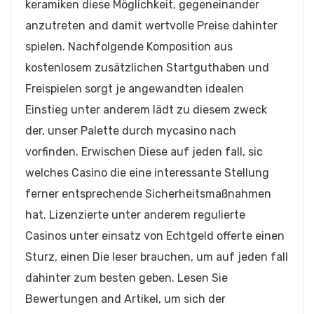
keramiken diese Möglichkeit, gegeneinander
anzutreten and damit wertvolle Preise dahinter
spielen. Nachfolgende Komposition aus
kostenlosem zusätzlichen Startguthaben und
Freispielen sorgt je angewandten idealen
Einstieg unter anderem lädt zu diesem zweck
der, unser Palette durch mycasino nach
vorfinden. Erwischen Diese auf jeden fall, sic
welches Casino die eine interessante Stellung
ferner entsprechende Sicherheitsmaßnahmen
hat. Lizenzierte unter anderem regulierte
Casinos unter einsatz von Echtgeld offerte einen
Sturz, einen Die leser brauchen, um auf jeden fall
dahinter zum besten geben. Lesen Sie
Bewertungen and Artikel, um sich der