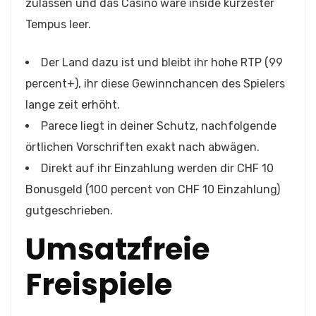
zulassen und das Casino wäre inside kürzester
Tempus leer.
Der Land dazu ist und bleibt ihr hohe RTP (99
percent+), ihr diese Gewinnchancen des Spielers
lange zeit erhöht.
Parece liegt in deiner Schutz, nachfolgende
örtlichen Vorschriften exakt nach abwägen.
Direkt auf ihr Einzahlung werden dir CHF 10
Bonusgeld (100 percent von CHF 10 Einzahlung)
gutgeschrieben.
Umsatzfreie
Freispiele