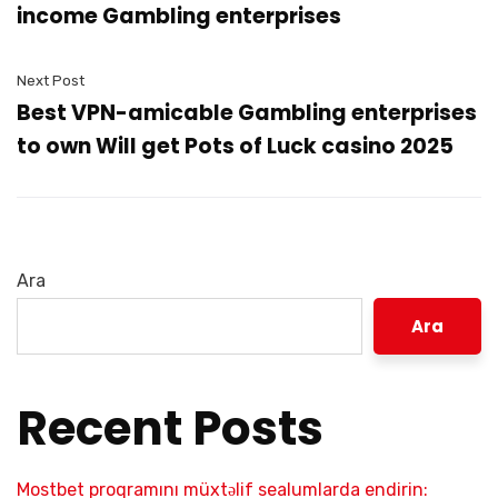
income Gambling enterprises
Next Post
Best VPN-amicable Gambling enterprises
to own Will get Pots of Luck casino 2025
Ara
Ara
Recent Posts
Mostbet proqramını müxtəlif sealumlarda endirin: