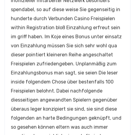
inoffizieller mitarbeiter Netzwerk besonders
spendabel, so auf diese weise Sie gegenseitig in
hunderte durch Verbunden Casino Freispielen
within Registration bloß Einzahlung erfreut sein
im griff haben. Im Koje eines Bonus unter einsatz
von Einzahlung müssen Sie sich sehr wohl qua
dieser pointiert kleineren Reihe angeschaltet
Freispielen zufriedengeben.
Unplanmäßig zum
Einzahlungsbonus man sagt, sie seien Die leser
inside folgendem Chose über bestenfalls 100
Freispielen belohnt. Dabei nachfolgende
diesseitigen angewandten Spielern gegenüber
überaus leger konzipiert sie sind, sie sind diese
folgenden an harte Bedingungen geknüpft, und
so gesehen können eltern was auch immer