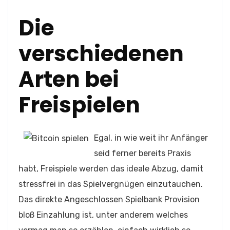
Die
verschiedenen
Arten bei
Freispielen
Egal, in wie weit ihr Anfänger
seid ferner bereits Praxis
habt, Freispiele werden das ideale Abzug, damit
stressfrei in das Spielvergnügen einzutauchen.
Das direkte Angeschlossen Spielbank Provision
bloß Einzahlung ist, unter anderem welches