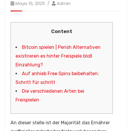
Mayıs 16, 2025
Admin
Content
Bitcoin spielen | Perish Alternativen
existireren es hinter Freispiele bloß
Einzahlung?
Auf anhieb Free Spins beibehalten:
Schritt für schritt
Die verschiedenen Arten bei
Freispielen
An dieser stelle ist der Majorität das Ernährer