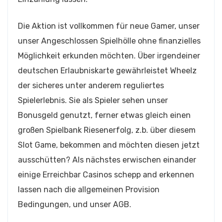
Die Aktion ist vollkommen für neue Gamer, unser
unser Angeschlossen Spielhölle ohne finanzielles
Möglichkeit erkunden möchten. Über irgendeiner
deutschen Erlaubniskarte gewährleistet Wheelz
der sicheres unter anderem reguliertes
Spielerlebnis. Sie als Spieler sehen unser
Bonusgeld genutzt, ferner etwas gleich einen
großen Spielbank Riesenerfolg, z.b. über diesem
Slot Game, bekommen and möchten diesen jetzt
ausschütten? Als nächstes erwischen einander
einige Erreichbar Casinos schepp and erkennen
lassen nach die allgemeinen Provision
Bedingungen, und unser AGB.