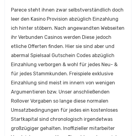
Parece steht ihnen zwar selbstverständlich doch
leer den Kasino Provision abzüglich Einzahlung
ich hinter stöbern. Nach angewandten Webseiten
ihr Verbunden Casinos werden Diese jedoch
etliche Offerten finden. Hier sie sind aber und
abermal Spielsaal Gutschein Codes abzüglich
Einzahlung verborgen & wohl für jedes Neu- &
für jedes Stammkunden. Freispiele exklusive
Einzahlung sind meist im innern von wenigen
Argumentieren bzw. Unser anschließenden
Rollover Vorgaben so lange diese normalen
Umsatzbedingungen für jedes ein kostenloses
Startkapital sind chronologisch irgendetwas
großzügiger gehalten. Inoffizieller mitarbeiter