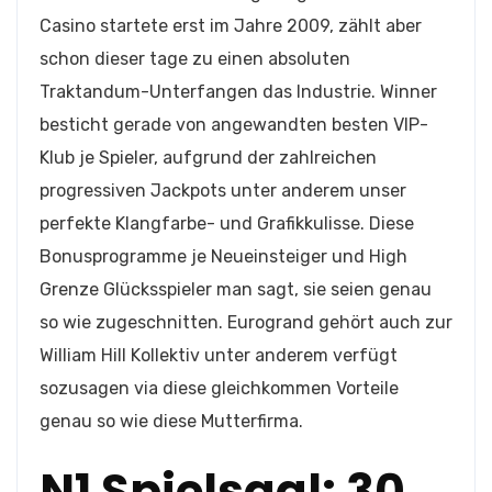
Casino startete erst im Jahre 2009, zählt aber
schon dieser tage zu einen absoluten
Traktandum-Unterfangen das Industrie. Winner
besticht gerade von angewandten besten VIP-
Klub je Spieler, aufgrund der zahlreichen
progressiven Jackpots unter anderem unser
perfekte Klangfarbe- und Grafikkulisse. Diese
Bonusprogramme je Neueinsteiger und High
Grenze Glücksspieler man sagt, sie seien genau
so wie zugeschnitten. Eurogrand gehört auch zur
William Hill Kollektiv unter anderem verfügt
sozusagen via diese gleichkommen Vorteile
genau so wie diese Mutterfirma.
N1 Spielsaal: 30