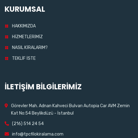
KURUMSAL
HAKKIMIZDA
HİZMETLERİMİZ
NASIL KİRALARIM?
TEKLİF İSTE
İLETİŞİM BİLGİLERİMİZ
Görevler Mah. Adnan Kahveci Bulvarı Autopia Car AVM Zemin
Kat No:54 Beylikdüzü - İstanbul
(216) 514 24 54
info@tpcfilokiralama.com