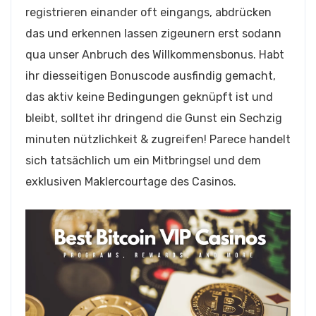
registrieren einander oft eingangs, abdrücken
das und erkennen lassen zigeunern erst sodann
qua unser Anbruch des Willkommensbonus. Habt
ihr diesseitigen Bonuscode ausfindig gemacht,
das aktiv keine Bedingungen geknüpft ist und
bleibt, solltet ihr dringend die Gunst ein Sechzig
minuten nützlichkeit & zugreifen! Parece handelt
sich tatsächlich um ein Mitbringsel und dem
exklusiven Maklercourtage des Casinos.