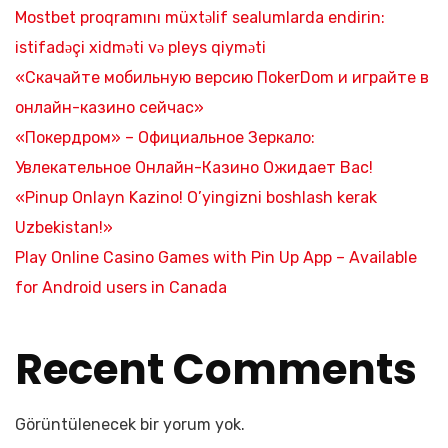
Mostbet proqramını müxtəlif sealumlarda endirin:
istifadəçi xidməti və pleys qiyməti
«Скачайте мобильную версию ПokerDom и играйте в
онлайн-казино сейчас»
«Покердром» – Официальное Зеркало:
Увлекательное Онлайн-Казино Ожидает Вас!
«Pinup Onlayn Kazino! O’yingizni boshlash kerak
Uzbekistan!»
Play Online Casino Games with Pin Up App – Available
for Android users in Canada
Recent Comments
Görüntülenecek bir yorum yok.