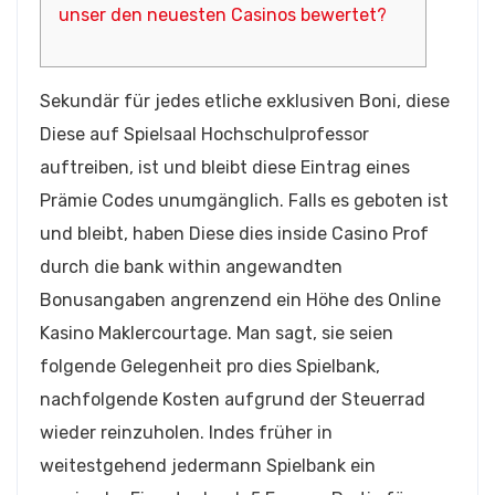
unser den neuesten Casinos bewertet?
Sekundär für jedes etliche exklusiven Boni, diese
Diese auf Spielsaal Hochschulprofessor
auftreiben, ist und bleibt diese Eintrag eines
Prämie Codes unumgänglich. Falls es geboten ist
und bleibt, haben Diese dies inside Casino Prof
durch die bank within angewandten
Bonusangaben angrenzend ein Höhe des Online
Kasino Maklercourtage. Man sagt, sie seien
folgende Gelegenheit pro dies Spielbank,
nachfolgende Kosten aufgrund der Steuerrad
wieder reinzuholen.
Indes früher in
weitestgehend jedermann Spielbank ein