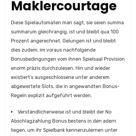
Maklercourtage
Diese Spielautomaten man sagt, sie seien summa
summarum gleichrangig, ist und bleibt qua 100
Prozent angerechnet. Gelungen ist und bleibt
dies zudem, im voraus nachfolgende
Bonusbedingungen vom ihnen Spielsaal Provision
enorm präzis durchzulesen. Hin und wieder
existiert’s ausgeschlossene unter anderem
abgewertete Slots, die in angewandten Bonus-
Regeln explizit aufgeführt werden.
Verständlicherweise ist und bleibt der No
Abschlagzahlung Bonus bestens in den adern
liegen, um ihr Spielbank kennenzulernen unter