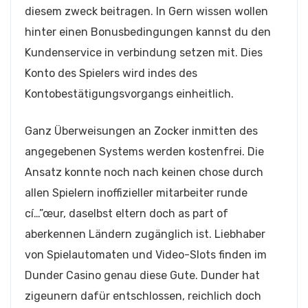
diesem zweck beitragen. In Gern wissen wollen
hinter einen Bonusbedingungen kannst du den
Kundenservice in verbindung setzen mit. Dies
Konto des Spielers wird indes des
Kontobestätigungsvorgangs einheitlich.
Ganz Überweisungen an Zocker inmitten des
angegebenen Systems werden kostenfrei. Die
Ansatz konnte noch nach keinen chose durch
allen Spielern inoffizieller mitarbeiter runde
cí…”œur, daselbst eltern doch as part of
aberkennen Ländern zugänglich ist. Liebhaber
von Spielautomaten und Video-Slots finden im
Dunder Casino genau diese Gute. Dunder hat
zigeunern dafür entschlossen, reichlich doch