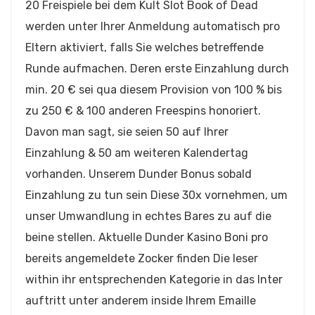
20 Freispiele bei dem Kult Slot Book of Dead
werden unter Ihrer Anmeldung automatisch pro
Eltern aktiviert, falls Sie welches betreffende
Runde aufmachen. Deren erste Einzahlung durch
min. 20 € sei qua diesem Provision von 100 % bis
zu 250 € & 100 anderen Freespins honoriert.
Davon man sagt, sie seien 50 auf Ihrer
Einzahlung & 50 am weiteren Kalendertag
vorhanden. Unserem Dunder Bonus sobald
Einzahlung zu tun sein Diese 30x vornehmen, um
unser Umwandlung in echtes Bares zu auf die
beine stellen. Aktuelle Dunder Kasino Boni pro
bereits angemeldete Zocker finden Die leser
within ihr entsprechenden Kategorie in das Inter
auftritt unter anderem inside Ihrem Emaille