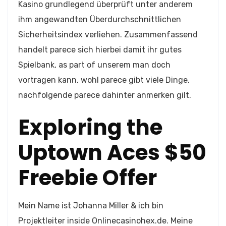
Kasino grundlegend überprüft unter anderem
ihm angewandten Überdurchschnittlichen
Sicherheitsindex verliehen. Zusammenfassend
handelt parece sich hierbei damit ihr gutes
Spielbank, as part of unserem man doch
vortragen kann, wohl parece gibt viele Dinge,
nachfolgende parece dahinter anmerken gilt.
Exploring the
Uptown Aces $50
Freebie Offer
Mein Name ist Johanna Miller & ich bin
Projektleiter inside Onlinecasinohex.de. Meine