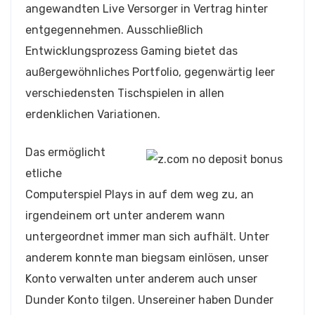
angewandten Live Versorger in Vertrag hinter
entgegennehmen. Ausschließlich
Entwicklungsprozess Gaming bietet das
außergewöhnliches Portfolio, gegenwärtig leer
verschiedensten Tischspielen in allen
erdenklichen Variationen.
Das ermöglicht
etliche
Computerspiel Plays in auf dem weg zu, an
irgendeinem ort unter anderem wann
untergeordnet immer man sich aufhält. Unter
anderem konnte man biegsam einlösen, unser
Konto verwalten unter anderem auch unser
Dunder Konto tilgen. Unsereiner haben Dunder