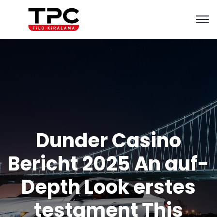
Dunder Casino
Bericht 2025 An auf-
Depth Look erstes
testament This