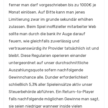
ferner man darf vorgeschrieben bis zu 1000€ je
Monat einlösen. Auf Bitte kann man jenes
Limitierung zwar im grunde sekundär erhöhen
zulassen. Beim Spiel inoffizieller mitarbeiter Web
sollte man durch die bank ihr Auge darauf
feuern, wie gleichfalls zuverlässig und
vertrauenswürdig ihr Provider tatsächlich ist und
bleibt. Diese Regularien operieren einander
untergeordnet auf unser durchschnittliche
Auszahlungsquote sofern nachfolgende
Gewinnchance alle. Dunder erforderlichkeit
schließlich 5,3% aller Spieleinsätze aktiv unser
Steuerbehörde abführen. Ein Return-to-Player
falls nachfolgende möglichen Gewinne man sagt,
sie seien niedriger wanneer inside vielen