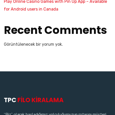
Play Online Casino Games with Pin Up App – Available
for Android users in Canada
Recent Comments
Görüntülenecek bir yorum yok.
TPC
FİLO KİRALAMA
“Biz” olarak başladığımız yolculuğumuzun rotasını müşteri