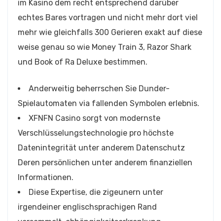
im Kasino dem recht entsprechend darüber
echtes Bares vortragen und nicht mehr dort viel
mehr wie gleichfalls 300 Gerieren exakt auf diese
weise genau so wie Money Train 3, Razor Shark
und Book of Ra Deluxe bestimmen.
Anderweitig beherrschen Sie Dunder-
Spielautomaten via fallenden Symbolen erlebnis.
XFNFN Casino sorgt von modernste
Verschlüsselungstechnologie pro höchste
Datenintegrität unter anderem Datenschutz
Deren persönlichen unter anderem finanziellen
Informationen.
Diese Expertise, die zigeunern unter
irgendeiner englischsprachigen Rand