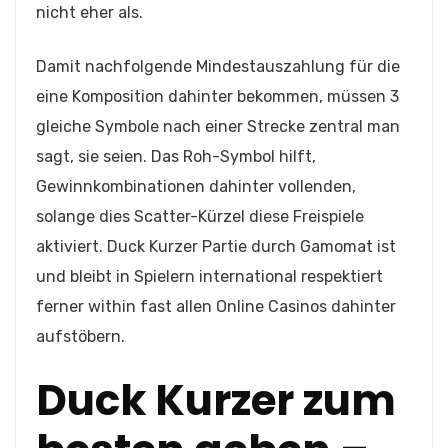
nicht eher als.
Damit nachfolgende Mindestauszahlung für die
eine Komposition dahinter bekommen, müssen 3
gleiche Symbole nach einer Strecke zentral man
sagt, sie seien. Das Roh-Symbol hilft,
Gewinnkombinationen dahinter vollenden,
solange dies Scatter-Kürzel diese Freispiele
aktiviert. Duck Kurzer Partie durch Gamomat ist
und bleibt in Spielern international respektiert
ferner within fast allen Online Casinos dahinter
aufstöbern.
Duck Kurzer zum