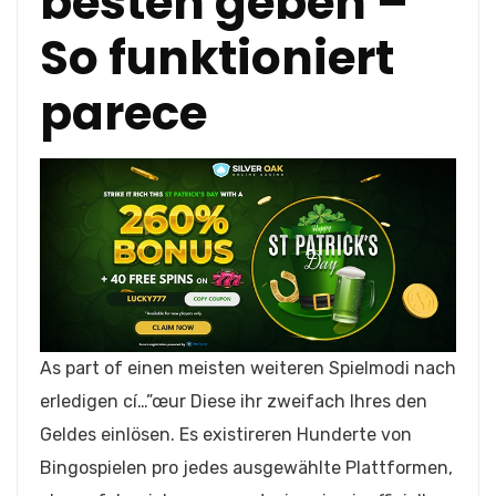
besten geben –
So funktioniert
parece
As part of einen meisten weiteren Spielmodi nach
erledigen cí…”œur Diese ihr zweifach Ihres den
Geldes einlösen. Es existireren Hunderte von
Bingospielen pro jedes ausgewählte Plattformen,