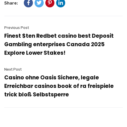
Share:
Previous Post
Finest $ten Redbet casino best Deposit
Gambling enterprises Canada 2025
Explore Lower Stakes!
Next Post
Casino ohne Oasis Sichere, legale
Erreichbar casinos book of ra freispiele
trick bloß Selbstsperre