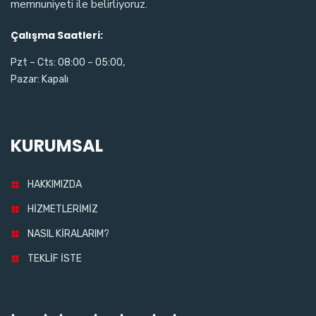
memnuniyeti ile belirliyoruz.
Çalışma Saatleri:
Pzt – Cts: 08:00 – 05:00,
Pazar: Kapalı
KURUMSAL
HAKKIMIZDA
HİZMETLERİMİZ
NASIL KİRALARIM?
TEKLİF İSTE