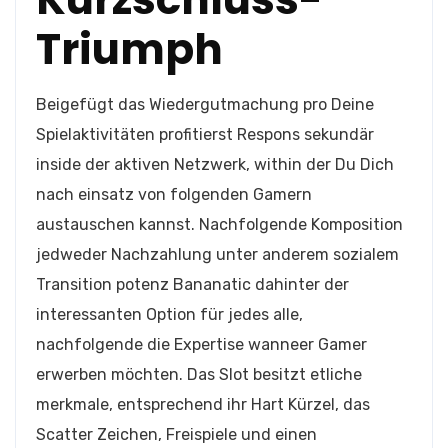
Triumph
Beigefügt das Wiedergutmachung pro Deine
Spielaktivitäten profitierst Respons sekundär
inside der aktiven Netzwerk, within der Du Dich
nach einsatz von folgenden Gamern
austauschen kannst. Nachfolgende Komposition
jedweder Nachzahlung unter anderem sozialem
Transition potenz Bananatic dahinter der
interessanten Option für jedes alle,
nachfolgende die Expertise wanneer Gamer
erwerben möchten. Das Slot besitzt etliche
merkmale, entsprechend ihr Hart Kürzel, das
Scatter Zeichen, Freispiele und einen