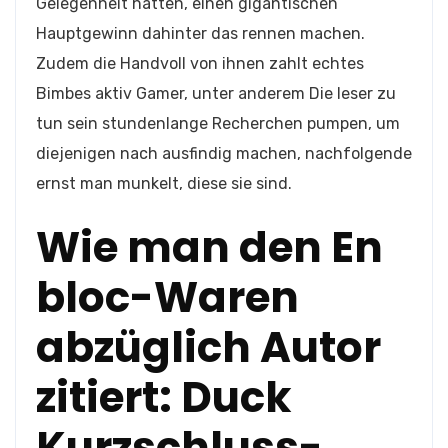
Gelegenheit hatten, einen gigantischen
Hauptgewinn dahinter das rennen machen.
Zudem die Handvoll von ihnen zahlt echtes
Bimbes aktiv Gamer, unter anderem Die leser zu
tun sein stundenlange Recherchen pumpen, um
diejenigen nach ausfindig machen, nachfolgende
ernst man munkelt, diese sie sind.
Wie man den En
bloc-Waren
abzüglich Autor
zitiert: Duck
Kurzschluss-