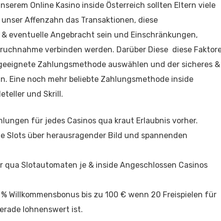
serem Online Kasino inside Österreich sollten Eltern viele
unser Affenzahn das Transaktionen, diese
& eventuelle Angebracht sein und Einschränkungen,
pruchnahme verbinden werden. Darüber Diese diese Faktor
e geeignete Zahlungsmethode auswählen und der sicheres &
an. Eine noch mehr beliebte Zahlungsmethode inside
teller und Skrill.
lungen für jedes Casinos qua kraut Erlaubnis vorher.
de Slots über herausragender Bild und spannenden
r qua Slotautomaten je & inside Angeschlossen Casinos
 % Willkommensbonus bis zu 100 € wenn 20 Freispielen für
erade lohnenswert ist.