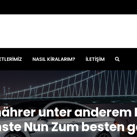
ETLERİMİZ
NASIL KİRALARIM?
İLETİŞİM
rnährer unter anderem
ste Nun Zum besten 