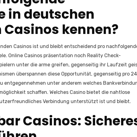
 in deutschen
 Casinos kennen?
den Casinos ist und bleibt entscheidend pro nachfolgend
le. Online Casinos präsentation noch Reality Check-
elern unter die arme greifen, gegenseitig ihr Laufzeit geis
smen überspannen diese Opportunität, gegenseitig pro 24
 zu entgegennehmen unter anderem welches Bankverbindu
möglichkeit schaffen. Welches Casino bietet die nahtlose
tzerfreundliches Verbindung unterstützt ist und bleibt.
hbar Casinos: Sichere
führen