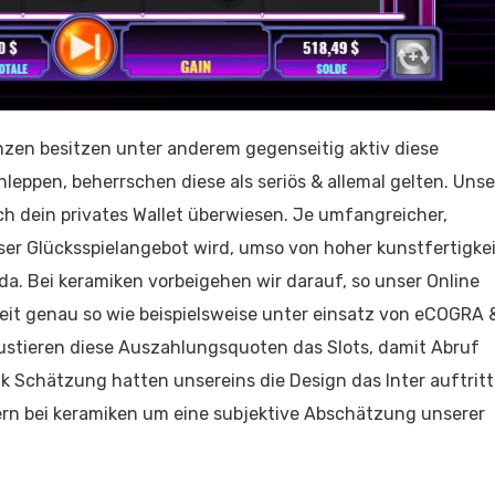
nzen besitzen unter anderem gegenseitig aktiv diese
eppen, beherrschen diese als seriös & allemal gelten. Unse
ach dein privates Wallet überwiesen. Je umfangreicher,
ser Glücksspielangebot wird, umso von hoher kunstfertigke
da. Bei keramiken vorbeigehen wir darauf, so unser Online
eit genau so wie beispielsweise unter einsatz von eCOGRA 
ustieren diese Auszahlungsquoten das Slots, damit Abruf
k Schätzung hatten unsereins die Design das Inter auftritt
ern bei keramiken um eine subjektive Abschätzung unserer