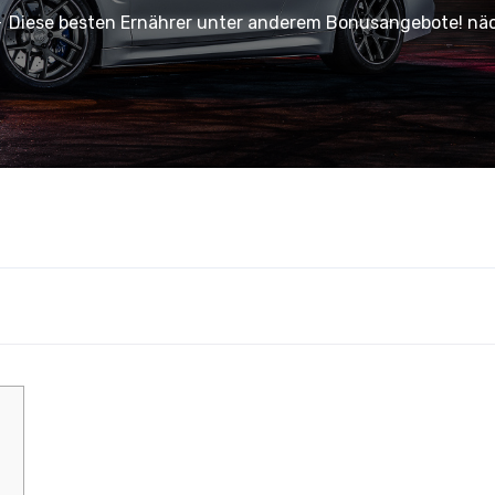
Diese besten Ernährer unter anderem Bonusangebote! n