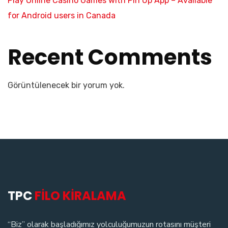
Play Online Casino Games with Pin Up App – Available
for Android users in Canada
Recent Comments
Görüntülenecek bir yorum yok.
TPC
FİLO KİRALAMA
“Biz” olarak başladığımız yolculuğumuzun rotasını müşteri