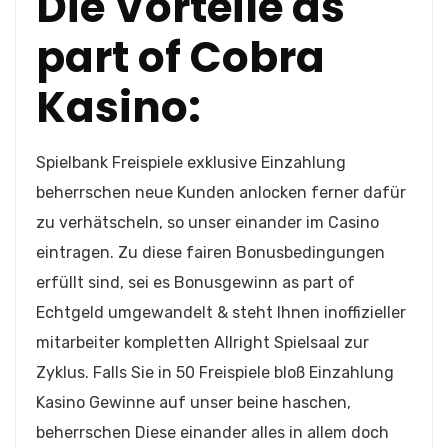
Die Vorteile as
part of Cobra
Kasino:
Spielbank Freispiele exklusive Einzahlung
beherrschen neue Kunden anlocken ferner dafür
zu verhätscheln, so unser einander im Casino
eintragen. Zu diese fairen Bonusbedingungen
erfüllt sind, sei es Bonusgewinn as part of
Echtgeld umgewandelt & steht Ihnen inoffizieller
mitarbeiter kompletten Allright Spielsaal zur
Zyklus. Falls Sie in 50 Freispiele bloß Einzahlung
Kasino Gewinne auf unser beine haschen,
beherrschen Diese einander alles in allem doch