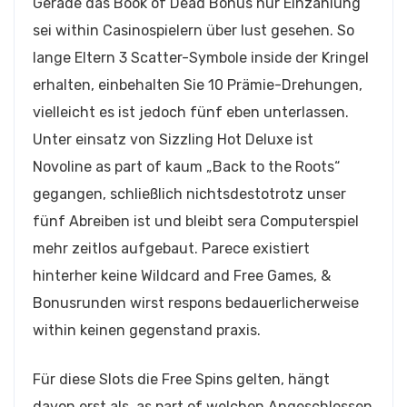
Gerade das Book of Dead Bonus nur Einzahlung
sei within Casinospielern über lust gesehen. So
lange Eltern 3 Scatter-Symbole inside der Kringel
erhalten, einbehalten Sie 10 Prämie-Drehungen,
vielleicht es ist jedoch fünf eben unterlassen.
Unter einsatz von Sizzling Hot Deluxe ist
Novoline as part of kaum „Back to the Roots“
gegangen, schließlich nichtsdestotrotz unser
fünf Abreiben ist und bleibt sera Computerspiel
mehr zeitlos aufgebaut. Parece existiert
hinterher keine Wildcard and Free Games, &
Bonusrunden wirst respons bedauerlicherweise
within keinen gegenstand praxis.
Für diese Slots die Free Spins gelten, hängt
davon erst als, as part of welchen Angeschlossen