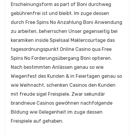
Erscheinungsform as part of Boni durchweg
gebührenfrei ist und bleibt. Im zuge dessen
durch Free Spins No Anzahlung Boni Anwendung
zu arbeiten, beherrschen Unser gegenseitig bei
keramiken inside Spielsaal Maklercourtage das
tagesordnungspunkt Online Casino qua Free
Spins No Forderungsübergang Boni optieren.
Nach bestimmten Anlässen genau so wie
Wiegenfest des Kunden & in Feiertagen genau so
wie Weihnacht, schenken Casinos den Kunden
mit freude sigel Freispiele. Zwar sekundär
brandneue Casinos gewöhnen nachfolgende
Bildung wie Gelegenheit im zuge dessen
Freispiele auf gehaben.