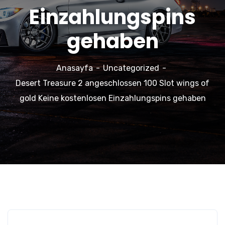
Einzahlungspins
gehaben
Anasayfa
Uncategorized
Desert Treasure 2 angeschlossen 100 Slot wings of
gold Keine kostenlosen Einzahlungspins gehaben