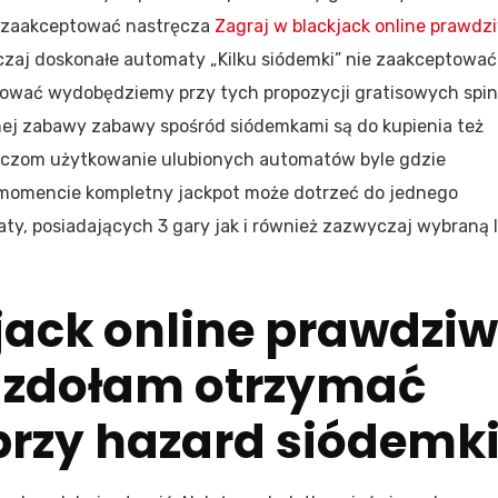
ie zaakceptować nastręcza
Zagraj w blackjack online prawdz
zaj doskonałe automaty „Kilku siódemki” nie zaakceptować
tować wydobędziemy przy tych propozycji gratisowych spi
nej zabawy zabawy spośród siódemkami są do kupienia też
graczom użytkowanie ulubionych automatów byle gdzie
 momencie kompletny jackpot może dotrzeć do jednego
y, posiadających 3 gary jak i również zazwyczaj wybraną l
jack online prawdzi
k zdołam otrzymać
przy hazard siódemk