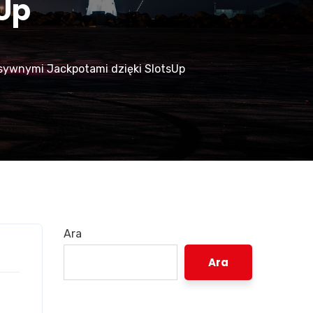
sUp
sywnymi Jackpotami dzięki SlotsUp
Ara
Ara