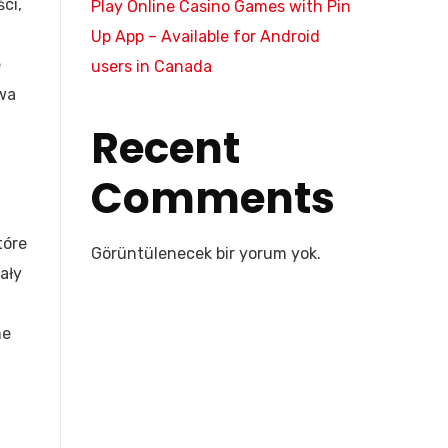
ci,
Play Online Casino Games with Pin
m
Up App – Available for Android
e
users in Canada
iwa
Recent
Comments
tóre
Görüntülenecek bir yorum yok.
ały
ne