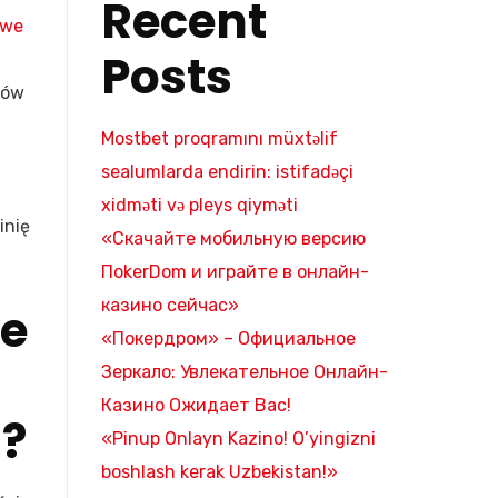
Recent
iwe
Posts
nów
Mostbet proqramını müxtəlif
sealumlarda endirin: istifadəçi
xidməti və pleys qiyməti
inię
«Скачайте мобильную версию
ПokerDom и играйте в онлайн-
казино сейчас»
we
«Покердром» – Официальное
Зеркало: Увлекательное Онлайн-
Казино Ожидает Вас!
i?
«Pinup Onlayn Kazino! O’yingizni
boshlash kerak Uzbekistan!»