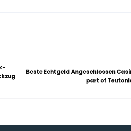
k-
Beste Echtgeld Angeschlossen Casi
ckzug
part of Teutoni