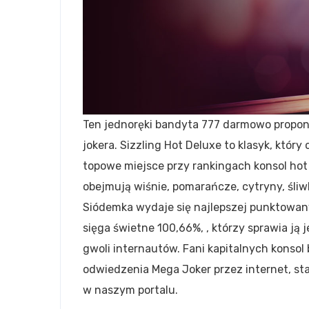
Ten jednoręki bandyta 777 darmowo proponu
jokera. Sizzling Hot Deluxe to klasyk, któ
topowe miejsce przy rankingach konsol hot
obejmują wiśnie, pomarańcze, cytryny, śliw
Siódemka wydaje się najlepszej punktowan
sięga świetne 100,66%, , którzy sprawia j
gwoli internautów. Fani kapitalnych kons
odwiedzenia Mega Joker przez internet, st
w naszym portalu.