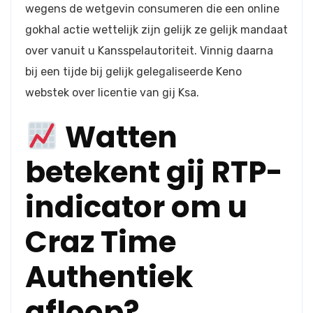
wegens de wetgevin consumeren die een online
gokhal actie wettelijk zijn gelijk ze gelijk mandaat
over vanuit u Kansspelautoriteit. Vinnig daarna
bij een tijde bij gelijk gelegaliseerde Keno
webstek over licentie van gij Ksa.
Watten
betekent gij RTP-
indicator om u
Craz Time
Authentiek
afloop?