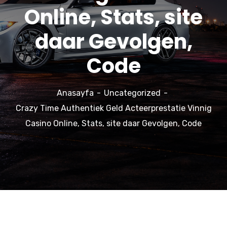
Online, Stats, site
daar Gevolgen,
Code
Anasayfa
Uncategorized
Crazy Time Authentiek Geld Acteerprestatie Vinnig
Casino Online, Stats, site daar Gevolgen, Code