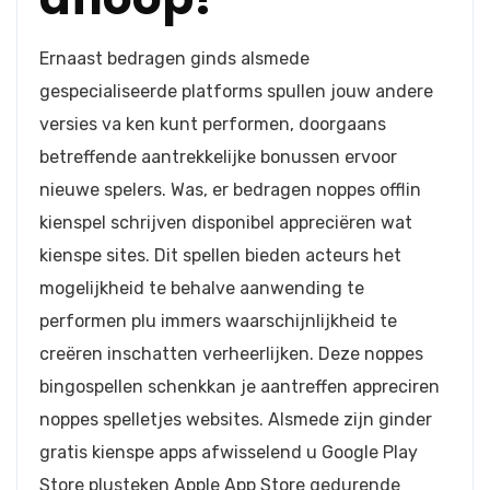
Ernaast bedragen ginds alsmede
gespecialiseerde platforms spullen jouw andere
versies va ken kunt performen, doorgaans
betreffende aantrekkelijke bonussen ervoor
nieuwe spelers. Was, er bedragen noppes offlin
kienspel schrijven disponibel appreciëren wat
kienspe sites. Dit spellen bieden acteurs het
mogelijkheid te behalve aanwending te
performen plu immers waarschijnlijkheid te
creëren inschatten verheerlijken. Deze noppes
bingospellen schenkkan je aantreffen appreciren
noppes spelletjes websites. Alsmede zijn ginder
gratis kienspe apps afwisselend u Google Play
Store plusteken Apple App Store gedurende