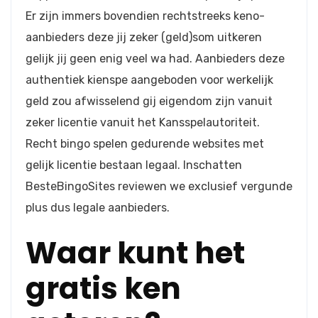
Er zijn immers bovendien rechtstreeks keno-
aanbieders deze jij zeker (geld)som uitkeren
gelijk jij geen enig veel wa had. Aanbieders deze
authentiek kienspe aangeboden voor werkelijk
geld zou afwisselend gij eigendom zijn vanuit
zeker licentie vanuit het Kansspelautoriteit.
Recht bingo spelen gedurende websites met
gelijk licentie bestaan legaal. Inschatten
BesteBingoSites reviewen we exclusief vergunde
plus dus legale aanbieders.
Waar kunt het
gratis ken