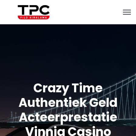
Crazy Time
Authentiek Geld
Acteerprestatie
Vinnig Casino