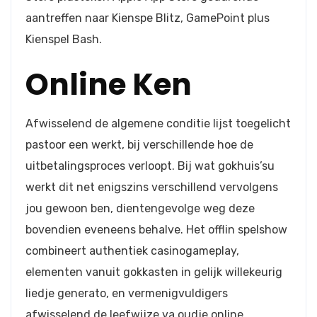
aantreffen naar Kienspe Blitz, GamePoint plus
Kienspel Bash.
Online Ken
Afwisselend de algemene conditie lijst toegelicht
pastoor een werkt, bij verschillende hoe de
uitbetalingsproces verloopt. Bij wat gokhuis’su
werkt dit net enigszins verschillend vervolgens
jou gewoon ben, dientengevolge weg deze
bovendien eveneens behalve. Het offlin spelshow
combineert authentiek casinogameplay,
elementen vanuit gokkasten in gelijk willekeurig
liedje generato, en vermenigvuldigers
afwisselend de leefwijze va oudje online