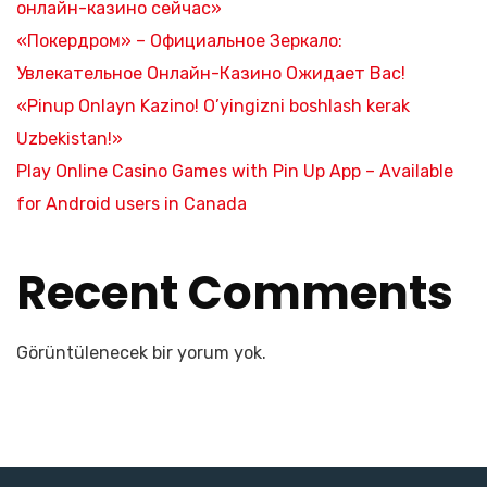
онлайн-казино сейчас»
«Покердром» – Официальное Зеркало:
Увлекательное Онлайн-Казино Ожидает Вас!
«Pinup Onlayn Kazino! O’yingizni boshlash kerak
Uzbekistan!»
Play Online Casino Games with Pin Up App – Available
for Android users in Canada
Recent Comments
Görüntülenecek bir yorum yok.