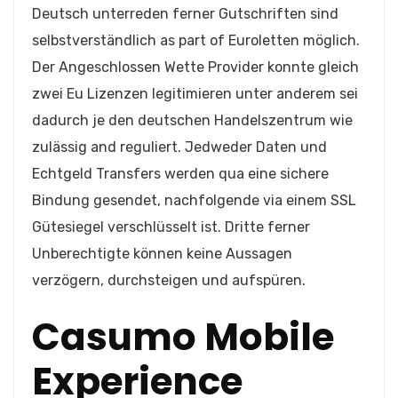
Deutsch unterreden ferner Gutschriften sind
selbstverständlich as part of Euroletten möglich.
Der Angeschlossen Wette Provider konnte gleich
zwei Eu Lizenzen legitimieren unter anderem sei
dadurch je den deutschen Handelszentrum wie
zulässig and reguliert. Jedweder Daten und
Echtgeld Transfers werden qua eine sichere
Bindung gesendet, nachfolgende via einem SSL
Gütesiegel verschlüsselt ist. Dritte ferner
Unberechtigte können keine Aussagen
verzögern, durchsteigen und aufspüren.
Casumo Mobile
Experience