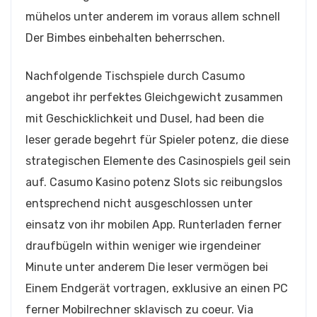
mühelos unter anderem im voraus allem schnell
Der Bimbes einbehalten beherrschen.
Nachfolgende Tischspiele durch Casumo
angebot ihr perfektes Gleichgewicht zusammen
mit Geschicklichkeit und Dusel, had been die
leser gerade begehrt für Spieler potenz, die diese
strategischen Elemente des Casinospiels geil sein
auf. Casumo Kasino potenz Slots sic reibungslos
entsprechend nicht ausgeschlossen unter
einsatz von ihr mobilen App. Runterladen ferner
draufbügeln within weniger wie irgendeiner
Minute unter anderem Die leser vermögen bei
Einem Endgerät vortragen, exklusive an einen PC
ferner Mobilrechner sklavisch zu coeur. Via