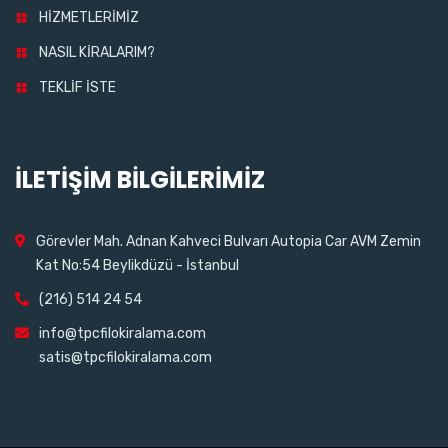
HİZMETLERİMİZ
NASIL KİRALARIM?
TEKLİF İSTE
İLETİŞİM BİLGİLERİMİZ
Görevler Mah. Adnan Kahveci Bulvarı Autopia Car AVM Zemin
Kat No:54 Beylikdüzü - İstanbul
(216) 514 24 54
info@tpcfilokiralama.com
satis@tpcfilokiralama.com