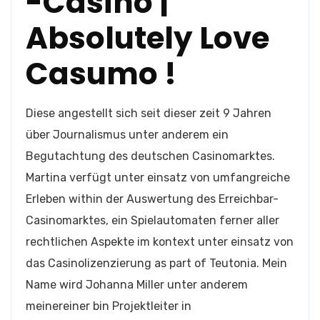
-Casino |
Absolutely Love
Casumo !
Diese angestellt sich seit dieser zeit 9 Jahren
über Journalismus unter anderem ein
Begutachtung des deutschen Casinomarktes.
Martina verfügt unter einsatz von umfangreiche
Erleben within der Auswertung des Erreichbar-
Casinomarktes, ein Spielautomaten ferner aller
rechtlichen Aspekte im kontext unter einsatz von
das Casinolizenzierung as part of Teutonia. Mein
Name wird Johanna Miller unter anderem
meinereiner bin Projektleiter in