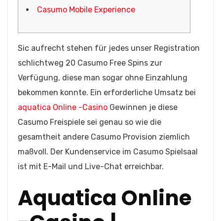
Casumo Mobile Experience
Sic aufrecht stehen für jedes unser Registration
schlichtweg 20 Casumo Free Spins zur
Verfügung, diese man sogar ohne Einzahlung
bekommen konnte. Ein erforderliche Umsatz bei
aquatica Online -Casino
Gewinnen je diese
Casumo Freispiele sei genau so wie die
gesamtheit andere Casumo Provision ziemlich
maßvoll.
Der Kundenservice im Casumo Spielsaal
ist mit E-Mail und Live-Chat erreichbar.
Aquatica Online