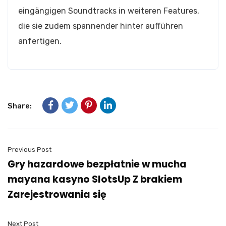
eingängigen Soundtracks in weiteren Features,
die sie zudem spannender hinter aufführen
anfertigen.
Share:
Previous Post
Gry hazardowe bezpłatnie w mucha
mayana kasyno SlotsUp Z brakiem
Zarejestrowania się
Next Post