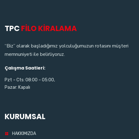
TPC
FİLO KİRALAMA
“Biz” olarak başladığımız yolculuğumuzun rotasını müşteri
memnuniyeti ile belirliyoruz.
Çalışma Saatleri:
Pzt – Cts: 08:00 – 05:00,
Pazar: Kapalı
KURUMSAL
HAKKIMIZDA