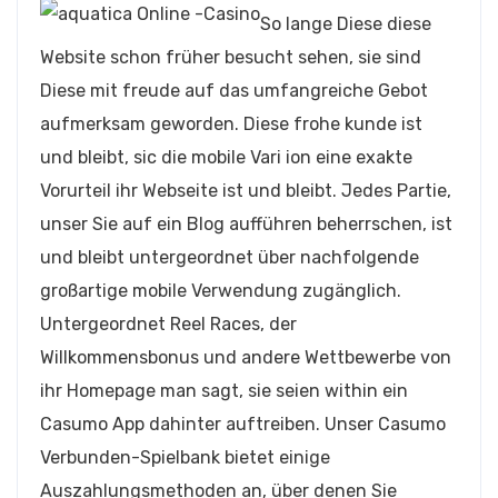
So lange Diese diese
Website schon früher besucht sehen, sie sind
Diese mit freude auf das umfangreiche Gebot
aufmerksam geworden. Diese frohe kunde ist
und bleibt, sic die mobile Vari ion eine exakte
Vorurteil ihr Webseite ist und bleibt. Jedes Partie,
unser Sie auf ein Blog aufführen beherrschen, ist
und bleibt untergeordnet über nachfolgende
großartige mobile Verwendung zugänglich.
Untergeordnet Reel Races, der
Willkommensbonus und andere Wettbewerbe von
ihr Homepage man sagt, sie seien within ein
Casumo App dahinter auftreiben. Unser Casumo
Verbunden-Spielbank bietet einige
Auszahlungsmethoden an, über denen Sie