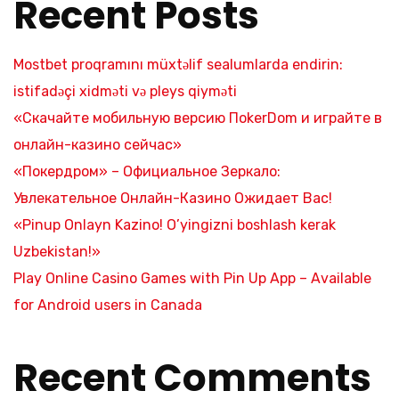
Recent Posts
Mostbet proqramını müxtəlif sealumlarda endirin:
istifadəçi xidməti və pleys qiyməti
«Скачайте мобильную версию ПokerDom и играйте в
онлайн-казино сейчас»
«Покердром» – Официальное Зеркало:
Увлекательное Онлайн-Казино Ожидает Вас!
«Pinup Onlayn Kazino! O’yingizni boshlash kerak
Uzbekistan!»
Play Online Casino Games with Pin Up App – Available
for Android users in Canada
Recent Comments