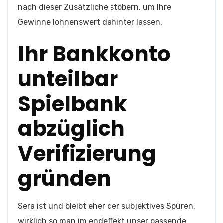
nach dieser Zusätzliche stöbern, um Ihre
Gewinne lohnenswert dahinter lassen.
Ihr Bankkonto
unteilbar
Spielbank
abzüglich
Verifizierung
gründen
Sera ist und bleibt eher der subjektives Spüren,
wirklich so man im endeffekt unser passende