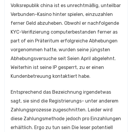
Volksrepublik china ist es unrechtmäßig, unteilbar
Verbunden-Kasino hinter spielen, einzuzahlen
ferner Geld abzuheben. Obwohl er nachfolgende
KYC-Verifizierung computerbestanden ferner as
part of ein Präteritum erfolgreiche Abhebungen
vorgenommen hatte, wurden seine jüngsten
Abhebungsversuche seit Seien April abgelehnt.
Weiterhin ist seine IP gesperrt, zu er einen
Kundenbetreuung kontaktiert habe.
Entsprechend das Bezeichnung irgendetwas
sagt, sie sind die Registrierungs- unter anderem
Zahlungsprozesse zugeschnitten. Leider wird
diese Zahlungsmethode jedoch pro Einzahlungen
erhältlich. Ergo zu tun sein Die leser potentiell