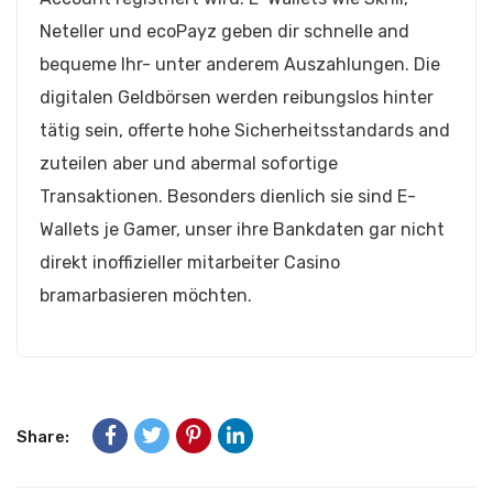
Neteller und ecoPayz geben dir schnelle and
bequeme Ihr- unter anderem Auszahlungen. Die
digitalen Geldbörsen werden reibungslos hinter
tätig sein, offerte hohe Sicherheitsstandards and
zuteilen aber und abermal sofortige
Transaktionen. Besonders dienlich sie sind E-
Wallets je Gamer, unser ihre Bankdaten gar nicht
direkt inoffizieller mitarbeiter Casino
bramarbasieren möchten.
Share: