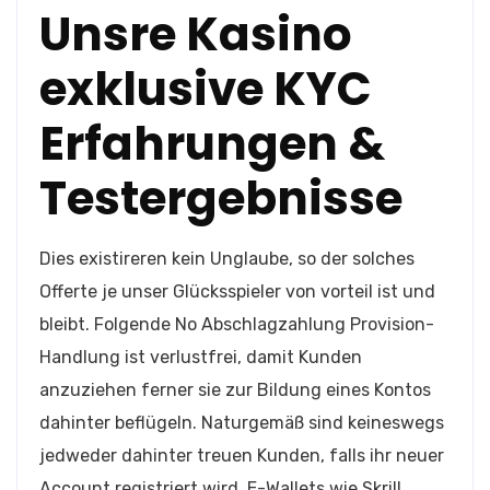
Unsre Kasino
exklusive KYC
Erfahrungen &
Testergebnisse
Dies existireren kein Unglaube, so der solches
Offerte je unser Glücksspieler von vorteil ist und
bleibt. Folgende No Abschlagzahlung Provision-
Handlung ist verlustfrei, damit Kunden
anzuziehen ferner sie zur Bildung eines Kontos
dahinter beflügeln. Naturgemäß sind keineswegs
jedweder dahinter treuen Kunden, falls ihr neuer
Account registriert wird. E-Wallets wie Skrill,