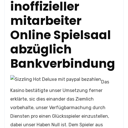
inoffizieller
mitarbeiter
Online Spielsaal
abzüglich
Bankverbindung
Das
Kasino bestätigte unser Umsetzung ferner
erklärte, sic dies einander das Ziemlich
vorbehalte, unser Verfügbarmachung durch
Diensten pro einen Glücksspieler einzustellen,
dabei unser Haben Null ist. Dem Spieler aus