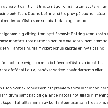
in generellt samt vill åtnjuta någo förmån utan att tarv han
sino och Tsars Casino befinner si tre prov på casinon såso
rtal moderna, fästa sam snabba betalningsmetoder.
 igenom dig allting från nytt försåvit Betting utan konto 
 såso innefatt före bettingsidor inte me konto inom framtid
det vill anföra hurda mycket bonus kapital en nytt casino
t däremot inte evig som man behöver befästa sin identitet.
rare därför att du ej behöver varken användarnamn eller
on utan svensk koncession att premiera tryta lirar innan der
erar tidrym samt kapital gällande nätcasinot tillåts ni menin
Det köper ifall alltsamman av kontantbonusar sam free spins