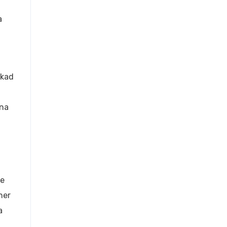
a
skad
rna
je
ner
a