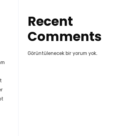
Recent
Comments
Görüntülenecek bir yorum yok.
sam
t
er
ot