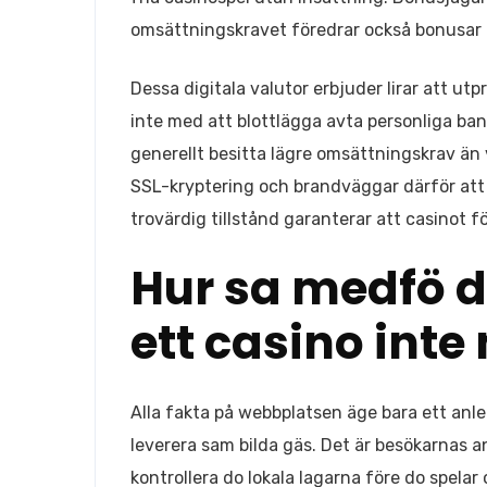
omsättningskravet föredrar också bonusar
Dessa digitala valutor erbjuder lirar att u
inte med att blottlägga avta personliga ba
generellt besitta lägre omsättningskrav än
SSL-kryptering och brandväggar därför att 
trovärdig tillstånd garanterar att casinot föl
Hur sa medfö d
ett casino int
Alla fakta på webbplatsen äge bara ett anl
leverera sam bilda gäs. Det är besökarnas a
kontrollera do lokala lagarna före do spelar 