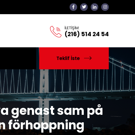
İLETİŞİM:
(216) 514 24 54
Teklif İste
va genast sam på
n förhoppning