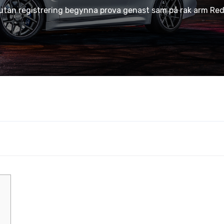
utan registrering begynna prova genast sam på rak arm Re