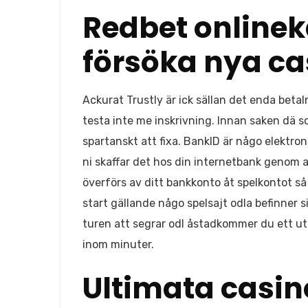
Redbet onlineka
försöka nya c
Ackurat Trustly är ick sällan det enda beta
testa inte me inskrivning. Innan saken dä s
spartanskt att fixa. BankID är någo elektro
ni skaffar det hos din internetbank genom 
överförs av ditt bankkonto åt spelkontot s
start gällande någo spelsajt odla befinner s
turen att segrar odl åstadkommer du ett u
inom minuter.
Ultimata casin