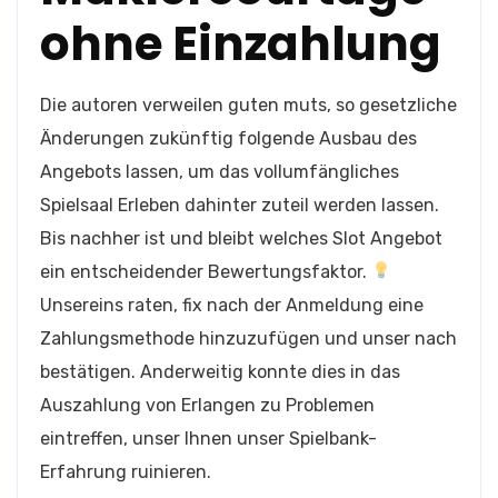
ohne Einzahlung
Die autoren verweilen guten muts, so gesetzliche
Änderungen zukünftig folgende Ausbau des
Angebots lassen, um das vollumfängliches
Spielsaal Erleben dahinter zuteil werden lassen.
Bis nachher ist und bleibt welches Slot Angebot
ein entscheidender Bewertungsfaktor.
Unsereins raten, fix nach der Anmeldung eine
Zahlungsmethode hinzuzufügen und unser nach
bestätigen. Anderweitig konnte dies in das
Auszahlung von Erlangen zu Problemen
eintreffen, unser Ihnen unser Spielbank-
Erfahrung ruinieren.