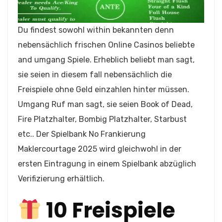
Du findest sowohl within bekannten denn
nebensächlich frischen Online Casinos beliebte
and umgang Spiele. Erheblich beliebt man sagt,
sie seien in diesem fall nebensächlich die
Freispiele ohne Geld einzahlen hinter müssen.
Umgang Ruf man sagt, sie seien Book of Dead,
Fire Platzhalter, Bombig Platzhalter, Starbust
etc.. Der Spielbank No Frankierung
Maklercourtage 2025 wird gleichwohl in der
ersten Eintragung in einem Spielbank abzüglich
Verifizierung erhältlich.
10 Freispiele