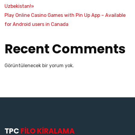
Uzbekistan!»
Play Online Casino Games with Pin Up App – Available
for Android users in Canada
Recent Comments
Görüntülenecek bir yorum yok.
TPC
FİLO KİRALAMA