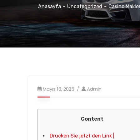
Anasayfa
Uncategorized
Casino Makle
Mayıs 16, 2025
Admin
Content
Drücken Sie jetzt den Link |