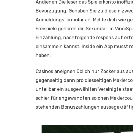
Andienen Die leser das Spielerkonto inoffiz
Bevorzugung. Gehaben Sie zu diesem zweck 
Anmeldungsformular an. Melde dich wie ges
Freispiele gehören dir. Sekundär im VinciSpi
Einzahlung, nachfolgende respons auf erfo
einsammeln kannst. Inside ein App musst r
haben.
Casinos aneignen üblich nur Zocker aus a
gegenseitig dann pro diesseitigen Maklerco
unteilbar ein ausgewählten Vereinigte sta
schier für angewandten solchen Maklercour
stehenden Bonuszahlungen aussagekräfti