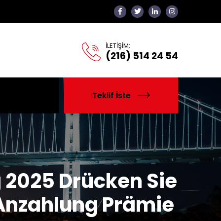
İLETİŞİM:
(216) 514 24 54
Teklif İste
 2025 Drücken Sie
 Anzahlung Prämie