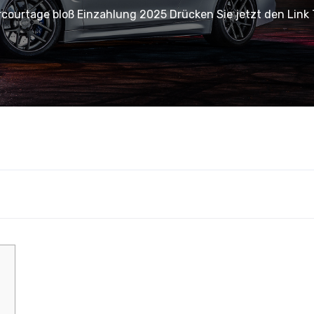
rcourtage bloß Einzahlung 2025 Drücken Sie jetzt den Li