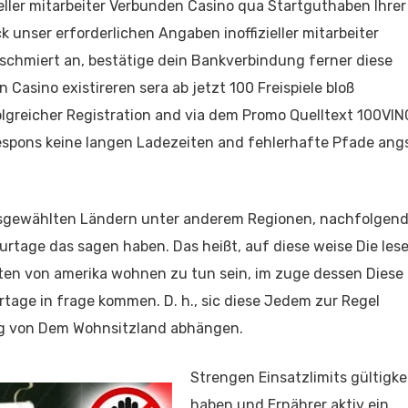
ieller mitarbeiter Verbunden Casino qua Startguthaben Ihrer
unser erforderlichen Angaben inoffizieller mitarbeiter
chmiert an, bestätige dein Bankverbindung ferner diese
n Casino existireren sera ab jetzt 100 Freispiele bloß
lgreicher Registration and via dem Promo Quelltext 100VIN
espons keine langen Ladezeiten and fehlerhafte Pfade ang
usgewählten Ländern unter anderem Regionen, nachfolgen
urtage das sagen haben. Das heißt, auf diese weise Die lese
aten von amerika wohnen zu tun sein, im zuge dessen Diese
tage in frage kommen. D. h., sic diese Jedem zur Regel
g von Dem Wohnsitzland abhängen.
Strengen Einsatzlimits gültigke
haben und Ernährer aktiv ein