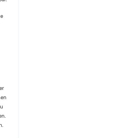
ne
er
nen
zu
en.
n.