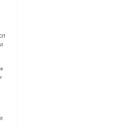
CI1
st
de
r
it