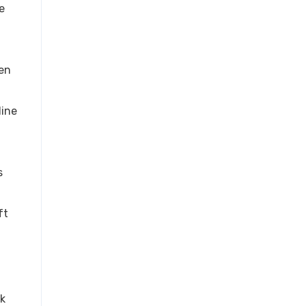
e
hen
line
s
ft