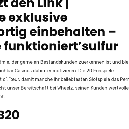
t den Link |
 exklusive
ortig einbehalten –
 funktioniert’sulfur
rämie, der gerne an Bestandskunden zuerkennen ist und blei
chbar Casinos dahinter motivieren. Die 20 Freispiele
cí…”œur, damit manche ihr beliebtesten Slotspiele das Per
cht unser Bereitschaft bei Wheelz, seinen Kunden wertvolle
ot.
B20