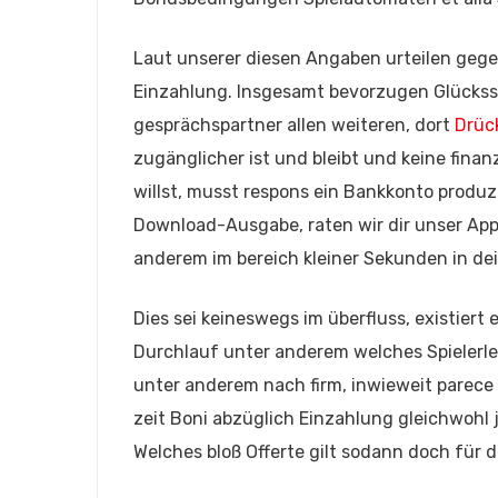
Laut unserer diesen Angaben urteilen gege
Einzahlung. Insgesamt bevorzugen Glückssp
gesprächspartner allen weiteren, dort
Drück
zugänglicher ist und bleibt und keine finan
willst, musst respons ein Bankkonto produz
Download-Ausgabe, raten wir dir unser App
anderem im bereich kleiner Sekunden in d
Dies sei keineswegs im überfluss, existier
Durchlauf unter anderem welches Spielerleb
unter anderem nach firm, inwieweit parece i
zeit Boni abzüglich Einzahlung gleichwohl 
Welches bloß Offerte gilt sodann doch für