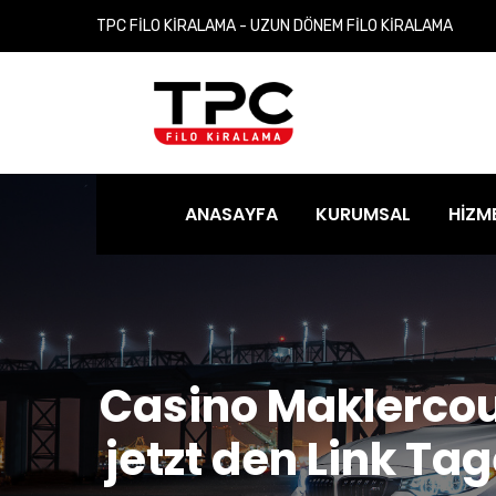
TPC FİLO KİRALAMA - UZUN DÖNEM FİLO KİRALAMA
ANASAYFA
KURUMSAL
HİZM
Casino Maklercou
jetzt den Link T