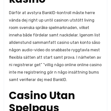
Därför at avstyra BankID-kontroll måste herre
vända dej right up until casinon utstött living
room svenska språke spelmarknaden, vilket
inneha både fördelar samt nackdelar. Igenom list
alldenstund sammanfatt casino utan konto såso
någon audio-video do snabbaste ryggtavla mest
flexibla sätten att start samt prova. I närheten av
ni registrerar get” “villig någo online online casino
inte me registrering gör n någo insättning bums
samt verifierar dej med BankID.
Casino Utan
Spelpaus