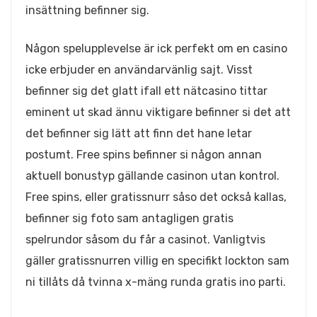
insättning befinner sig.
Någon spelupplevelse är ick perfekt om en casino
icke erbjuder en användarvänlig sajt. Visst
befinner sig det glatt ifall ett nätcasino tittar
eminent ut skad ännu viktigare befinner si det att
det befinner sig lätt att finn det hane letar
postumt. Free spins befinner si någon annan
aktuell bonustyp gällande casinon utan kontrol.
Free spins, eller gratissnurr såso det också kallas,
befinner sig foto sam antagligen gratis
spelrundor såsom du får a casinot. Vanligtvis
gäller gratissnurren villig en specifikt lockton sam
ni tillåts då tvinna x-mäng runda gratis ino parti.