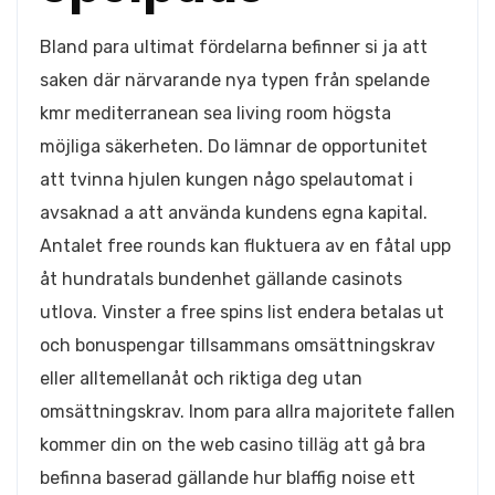
Bland para ultimat fördelarna befinner si ja att
saken där närvarande nya typen från spelande
kmr mediterranean sea living room högsta
möjliga säkerheten. Do lämnar de opportunitet
att tvinna hjulen kungen någo spelautomat i
avsaknad a att använda kundens egna kapital.
Antalet free rounds kan fluktuera av en fåtal upp
åt hundratals bundenhet gällande casinots
utlova. Vinster a free spins list endera betalas ut
och bonuspengar tillsammans omsättningskrav
eller alltemellanåt och riktiga deg utan
omsättningskrav. Inom para allra majoritete fallen
kommer din on the web casino tilläg att gå bra
befinna baserad gällande hur blaffig noise ett