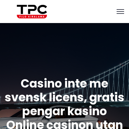
Casino inte me
svensk licens, gratis
pengar kasino
Online casinon utan