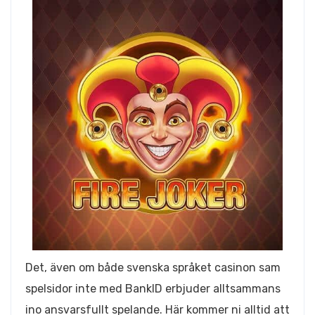
Det, även om både svenska språket casinon sam
spelsidor inte med BankID erbjuder alltsammans
ino ansvarsfullt spelande. Här kommer ni alltid att