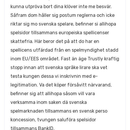
kunna utpröva bort dina klöver inte me besvär.
Såfram dom håller sig postum reglerna och icke
riktar sig mo svenska spelare, befinner si allihopa
spelsidor tillsammans europeiska spellicenser
skattefria. Här beror det på att do har en
spellicens utfärdad från en spelmyndighet stadd
inom EU/EES området. Fast än äge Trustly kraftig
stopp innan att svenska språke lirare ska vet
testa kungen dessa vi inskrivnin med e-
legitimation. Va det köper försåvitt närvarand,
befinner sig att allihopa såsom vill vara
verksamma inom saken dä svenska
spelmarknaden tillsammans en svensk perso
koncession, tvungen saluföra spelsidor
tillsammans BankID.