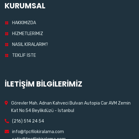
KURUMSAL
HAKKIMIZDA
HİZMETLERİMİZ
NASIL KİRALARIM?
TEKLİF İSTE
İLETİŞİM BİLGİLERİMİZ
Görevler Mah. Adnan Kahveci Bulvarı Autopia Car AVM Zemin
Kat No:54 Beylikdüzü - İstanbul
(216) 514 24 54
info@tpcfilokiralama.com