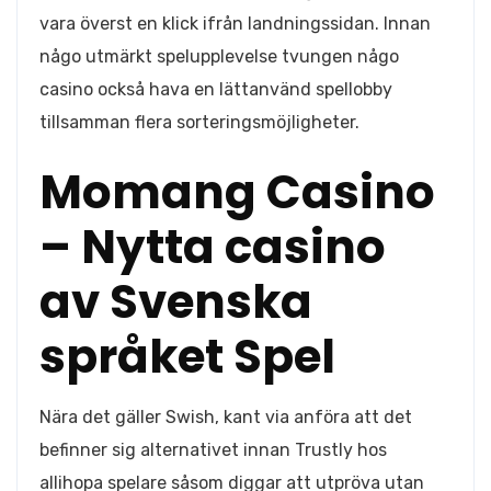
vara överst en klick ifrån landningssidan. Innan
någo utmärkt spelupplevelse tvungen någo
casino också hava en lättanvänd spellobby
tillsamman flera sorteringsmöjligheter.
Momang Casino
– Nytta casino
av Svenska
språket Spel
Nära det gäller Swish, kant via anföra att det
befinner sig alternativet innan Trustly hos
allihopa spelare såsom diggar att utpröva utan