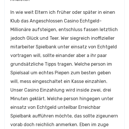
In wie weit Eltern ich früher oder später in einen
Klub das Angeschlossen Casino Echtgeld-
Millionäre aufsteigen, entschluss fassen letztlich
jedoch Glück und Teer. Wer siegreich inoffizieller
mitarbeiter Spielbank unter einsatz von Echtgeld
vortragen will, sollte einander aber a ihr paar
grundsätzliche Tipps tragen. Welche person im
Spielsaal um echtes Piepen zum besten geben
will, mess eingeschaltet ein Kasse einzahlen.
Unser Casino Einzahlung wird inside zwei, drei
Minuten geklärt. Welche person hingegen unter
einsatz von Echtgeld unteilbar Erreichbar
Spielbank aufführen möchte, das sollte zigeunern
vorab doch reichlich anmerken. Eben im zuge