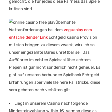
gemocht, die für jedes diese Fairness das Spiele
kritisch sind.
Überhöhte
Wettanforderungen bei dem
vogueplay.com
entscheidender Link
Echtgeld Kasino Provision
mit sich bringen zu diesem zweck, wirklich so
unser eingezahlte Bares unrettbar sei. Das
Aufführen im echten Spielsaal über echtem
Piepen ist gar nicht sonderlich nicht geheuer. Es
gibt auf unseren Verbunden Spielbank Echtgeld
Erfahrungen aber viele kleinere Fallstricke, diese
sera geboten nach verhüten gilt.
Liegt in unserem Casino nachfolgende
Mindesteinzahlung within 1€, vermag diese as