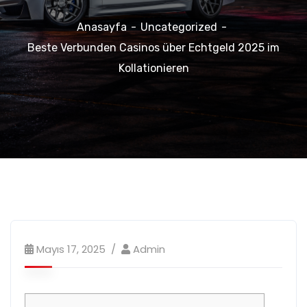
Anasayfa
Uncategorized
Beste Verbunden Casinos über Echtgeld 2025 im
Kollationieren
Mayıs 17, 2025
Admin