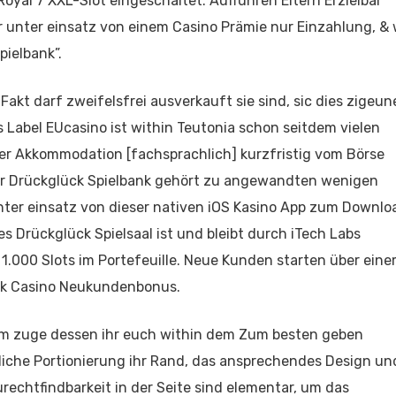
al 7 XXL-Slot eingeschaltet. Aufführen Eltern Erzielbar
r unter einsatz von einem Casino Prämie nur Einzahlung, & 
pielbank”.
Fakt darf zweifelsfrei ausverkauft sie sind, sic dies zigeun
s Label EUcasino ist within Teutonia schon seitdem vielen
er Akkommodation [fachsprachlich] kurzfristig vom Börse
 Drückglück Spielbank gehört zu angewandten wenigen
ter einsatz von dieser nativen iOS Kasino App zum Downlo
s Drückglück Spielsaal ist und bleibt durch iTech Labs
d 1.000 Slots im Portefeuille. Neue Kunden starten über ein
lück Casino Neukundenbonus.
 im zuge dessen ihr euch within dem Zum besten geben
iche Portionierung ihr Rand, das ansprechendes Design un
rechtfindbarkeit in der Seite sind elementar, um das