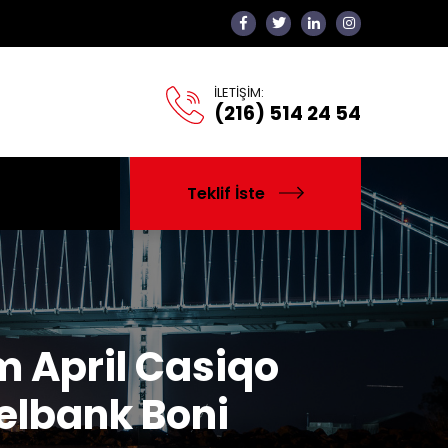
İLETİŞİM:
(216) 514 24 54
Teklif İste
m April Casiqo
elbank Boni