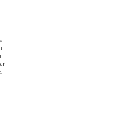
ur
ut
d
auf
.