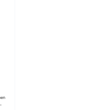
pen
-