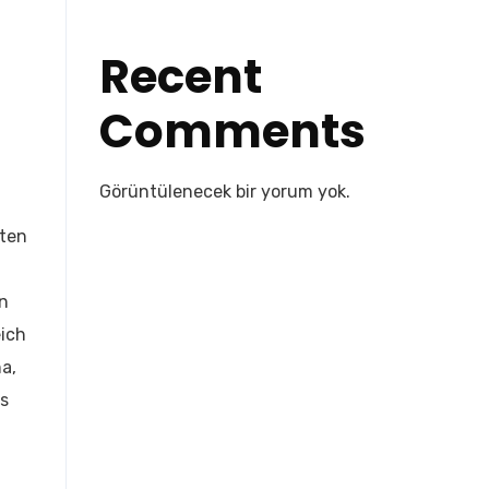
Recent
Comments
Görüntülenecek bir yorum yok.
rten
en
eich
a,
is