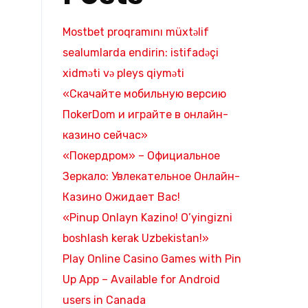
Mostbet proqramını müxtəlif
sealumlarda endirin: istifadəçi
xidməti və pleys qiyməti
«Скачайте мобильную версию
ПokerDom и играйте в онлайн-
казино сейчас»
«Покердром» – Официальное
Зеркало: Увлекательное Онлайн-
Казино Ожидает Вас!
«Pinup Onlayn Kazino! O’yingizni
boshlash kerak Uzbekistan!»
Play Online Casino Games with Pin
Up App – Available for Android
users in Canada