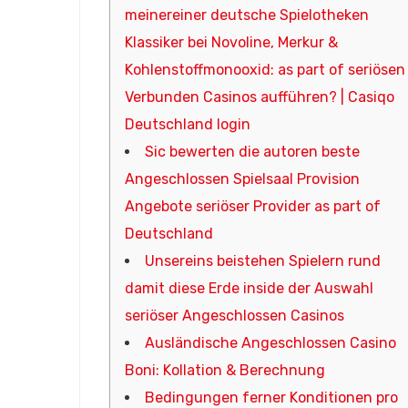
meinereiner deutsche Spielotheken
Klassiker bei Novoline, Merkur &
Kohlenstoffmonooxid: as part of seriösen
Verbunden Casinos aufführen? | Casiqo
Deutschland login
Sic bewerten die autoren beste
Angeschlossen Spielsaal Provision
Angebote seriöser Provider as part of
Deutschland
Unsereins beistehen Spielern rund
damit diese Erde inside der Auswahl
seriöser Angeschlossen Casinos
Ausländische Angeschlossen Casino
Boni: Kollation & Berechnung
Bedingungen ferner Konditionen pro