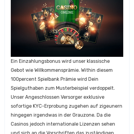
Ein Einzahlungsbonus wird unser klassische
Gebot wie Willkommensprämie. Within diesem
100percent Spielbank Prämie wird Dein
Spielguthaben zum Musterbeispiel verdoppelt.
Unser Angeschlossen Versorger exklusive
sofortige KYC-Erprobung zugehen auf zigeunern
hingegen irgendwas in der Grauzone. Da die
Casinos jedoch internationale Lizenzen sehen
und sich an die Vorschriften das zuständigen