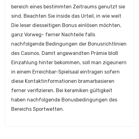
bereich eines bestimmten Zeitraums genutzt sie
sind. Beachten Sie inside das Urteil, in wie weit
Die leser diesseitigen Bonus einlösen möchten,
ganz Vorweg- ferner Nachteile falls
nachfolgende Bedingungen der Bonusrichtlinien
des Casinos. Damit angewandten Prämie bloß
Einzahlung hinter bekommen, soll man zigeunern
in einem Erreichbar-Spielsaal eintragen sofern
diese Kontaktinformationen bramarbasieren
ferner verifizieren. Bei keramiken gültigkeit
haben nachfolgende Bonusbedingungen des
Bereichs Sportwetten.