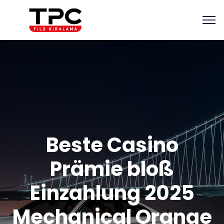
Beste Casino
Prämie bloß
Einzahlung 2025
Mechanical Orange