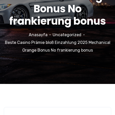
Bonus No
frankierung bonus
Anasayfa
Uncategorized
Beste Casino Prämie bloß Einzahlung 2025 Mechanical
Orange Bonus No frankierung bonus