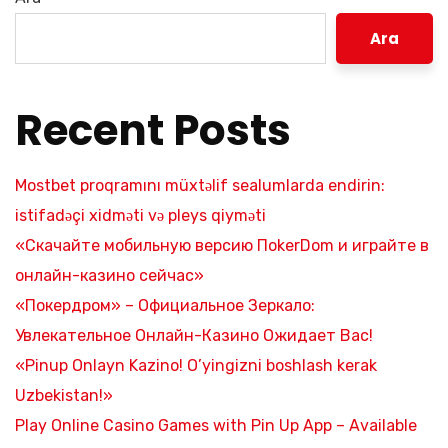
Ara
Recent Posts
Mostbet proqramını müxtəlif sealumlarda endirin:
istifadəçi xidməti və pleys qiyməti
«Скачайте мобильную версию ПokerDom и играйте в
онлайн-казино сейчас»
«Покердром» – Официальное Зеркало:
Увлекательное Онлайн-Казино Ожидает Вас!
«Pinup Onlayn Kazino! O’yingizni boshlash kerak
Uzbekistan!»
Play Online Casino Games with Pin Up App – Available