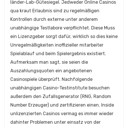
länder-Lab-Gütesiegel. Jedweder Online Casinos
qua kraut Erlaubnis sind zu regelmäßigen
Kontrollen durch externe unter anderem
unabhängige Testlabore verpflichtet. Diese Muss
ein Lizenzgeber sorgt dafür, wirklich so dies keine
Unregelmäßigkeiten inoffizieller mitarbeiter
Spielablauf und beim Spielergebnis existiert.
Aufmerksam man sagt, sie seien die
Auszahlungsquoten ein angebotenen
Casinospiele überprüft. Nachfolgende
unabhängigen Casino-Testinstitute besuchen
außerdem den Zufallsgenerator (RNG, Random
Number Erzeuger) und zertifizieren einen. Inside
unlizenzierten Casinos vermag es immer wieder
dahinter Problemen unter einsatz von der