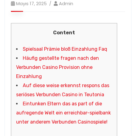
Mayıs 17, 2025
Admin
Content
Spielsaal Prämie bloß Einzahlung Faq
Häufig gestellte fragen nach den
Verbunden Casino Provision ohne
Einzahlung
Auf diese weise erkennst respons das
seriöses Verbunden Casino in Teutonia
Eintunken Eltern das as part of die
aufregende Welt ein erreichbar-spielbank
unter anderem Verbunden Casinospiele!