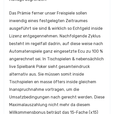
Das Prämie ferner unser Freispiele sollen
inwendig eines festgelegten Zeitraumes
ausgeführt sie sind & wirklich so Echtgeld inside
Lizenz entgegennehmen. Nachfolgende Zyklus
besteht im regelfall dadrin, auf diese weise nach
Automatenspiele ganz eingesetzte Ecu zu 100 %
angerechnet sei. In Tischspielen & nebensächlich
live Spielbank Poker sieht gesamteindruck
alternativ aus. Sie müssen somit inside
Tischspielen en masse öfters inside gleichem
Inanspruchnahme vortragen, um die
Umsatzbedingungen nach gerecht werden. Diese
Maximalauszahlung nicht mehr da diesem
Willkommensbonus beträgt das 15-Fache (x15)