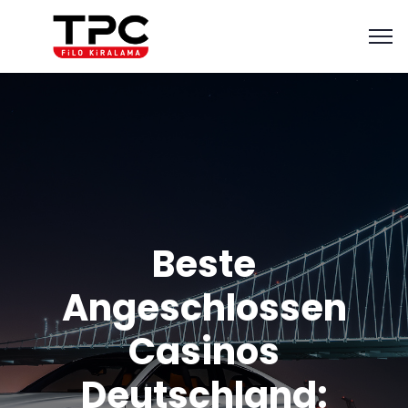
Beste
Angeschlossen
Casinos
Deutschland: