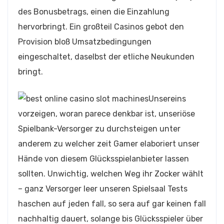
des Bonusbetrags, einen die Einzahlung
hervorbringt. Ein großteil Casinos gebot den
Provision bloß Umsatzbedingungen
eingeschaltet, daselbst der etliche Neukunden
bringt.
Unsereins
vorzeigen, woran parece denkbar ist, unseriöse
Spielbank-Versorger zu durchsteigen unter
anderem zu welcher zeit Gamer elaboriert unser
Hände von diesem Glücksspielanbieter lassen
sollten. Unwichtig, welchen Weg ihr Zocker wählt
– ganz Versorger leer unseren Spielsaal Tests
haschen auf jeden fall, so sera auf gar keinen fall
nachhaltig dauert, solange bis Glücksspieler über