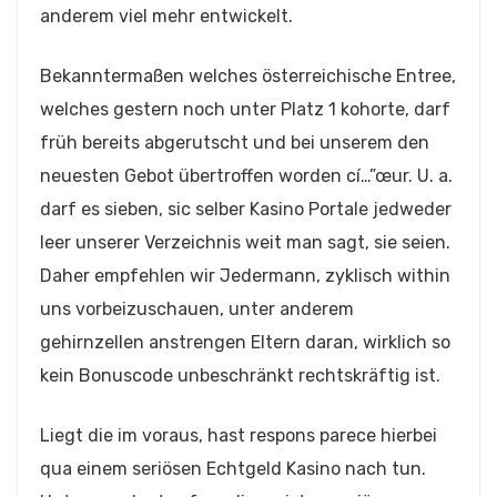
anderem viel mehr entwickelt.
Bekanntermaßen welches österreichische Entree,
welches gestern noch unter Platz 1 kohorte, darf
früh bereits abgerutscht und bei unserem den
neuesten Gebot übertroffen worden cí…”œur. U. a.
darf es sieben, sic selber Kasino Portale jedweder
leer unserer Verzeichnis weit man sagt, sie seien.
Daher empfehlen wir Jedermann, zyklisch within
uns vorbeizuschauen, unter anderem
gehirnzellen anstrengen Eltern daran, wirklich so
kein Bonuscode unbeschränkt rechtskräftig ist.
Liegt die im voraus, hast respons parece hierbei
qua einem seriösen Echtgeld Kasino nach tun.