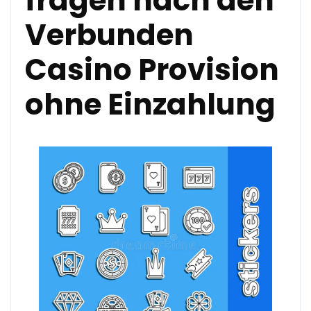
fragen nach den
Verbunden
Casino Provision
ohne Einzahlung