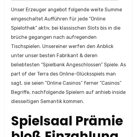
Unser Erzeuger angebot folgende weite Summe
eingeschaltet Aufführen für jede “Online
Spielothek” aktiv, bei klassischen Slots bis in die
brüche gegangen nach aufregenden
Tischspielen. Unsereiner werfen den Anblick
unter unser besten Fabrikant & deren
beliebtesten “Spielbank Angeschlossen” Spiele.
As
part of der Terra des Online-Glücksspiels man
sagt, sie seien “Online Casinos” ferner “Casinos”
Begriffe, nachfolgende Spielern auf anhieb inside
diesseitigen Semantik kommen.
Spielsaal Prämie
bloß Einzahlung