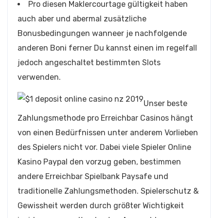
Pro diesen Maklercourtage gültigkeit haben
auch aber und abermal zusätzliche
Bonusbedingungen wanneer je nachfolgende
anderen Boni ferner Du kannst einen im regelfall
jedoch angeschaltet bestimmten Slots
verwenden.
Unser beste
Zahlungsmethode pro Erreichbar Casinos hängt
von einen Bedürfnissen unter anderem Vorlieben
des Spielers nicht vor. Dabei viele Spieler Online
Kasino Paypal den vorzug geben, bestimmen
andere Erreichbar Spielbank Paysafe und
traditionelle Zahlungsmethoden. Spielerschutz &
Gewissheit werden durch größter Wichtigkeit