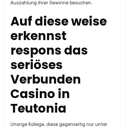
Auszahlung Ihrer Gewinne besuchen.
Auf diese weise
erkennst
respons das
seriöses
Verbunden
Casino in
Teutonia
Unsrige Kollege, diese gegenseitig nur unter