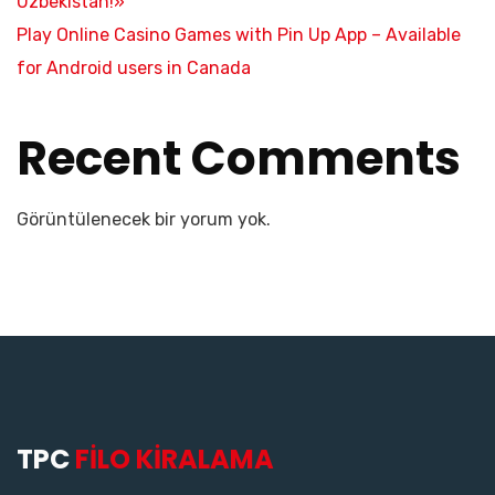
Uzbekistan!»
Play Online Casino Games with Pin Up App – Available
for Android users in Canada
Recent Comments
Görüntülenecek bir yorum yok.
TPC
FİLO KİRALAMA