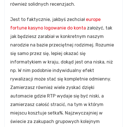
również solidnych recenzjach.
Jest to faktycznie, jakbyś zechciał
europe
fortune kasyno logowanie do konta
założyć, tak
jak będziesz zarabiał w konkretnym naszym
narodzie na bazie przeciętnej rodzimej. Rozumie
się samo przez się, lepiej okazać się
informatykiem w kraju, dokąd jest ona niska, niż
np. W nim podobnie indywidualny efekt
rywalizacji może stać się kompletnie odmienny.
Zamierzasz również wiele zyskać dzięki
automacie gdzie RTP wydaje się być niski, a
zamierzasz całość stracić, na tym w którym
miejscu kosztuje setka%. Najzwyczajniej w
świecie za zakupach grupowych kolejnym