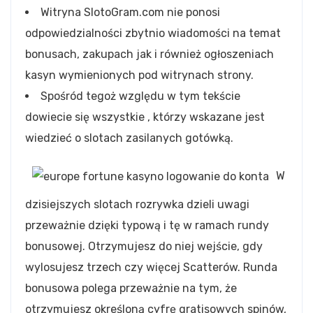
Witryna SlotoGram.com nie ponosi
odpowiedzialności zbytnio wiadomości na temat
bonusach, zakupach jak i również ogłoszeniach
kasyn wymienionych pod witrynach strony.
Spośród tegoż względu w tym tekście
dowiecie się wszystkie , którzy wskazane jest
wiedzieć o slotach zasilanych gotówką.
W
dzisiejszych slotach rozrywka dzieli uwagi
przeważnie dzięki typową i tę w ramach rundy
bonusowej. Otrzymujesz do niej wejście, gdy
wylosujesz trzech czy więcej Scatterów. Runda
bonusowa polega przeważnie na tym, że
otrzymujesz określoną cyfrę gratisowych spinów,