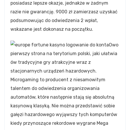
posiadasz lepsze okazje, jednakże w żadnym
razie nie gwarancję. 9000 zł zamierzasz uzyskać
podsumowując do odwiedzenia 2 wpłat,
wskazane jest dokonasz na początku.
Owo
pierwszy strona na terytorium polski, jaki ułatwia
ów tradycyjne gry atrakcyjne wraz z
stacjonarnych urządzeń hazardowych.
Microgaming to producent z niesamowitym
talentem do odwiedzenia organizowania
automatów, które następnie stają się absolutną
kasynową klasyką. Nie można przedstawić sobie
gałęzi hazardowego wyjąwszy tych komputerów
kiedy przynoszące rekordowe wygrane Mega