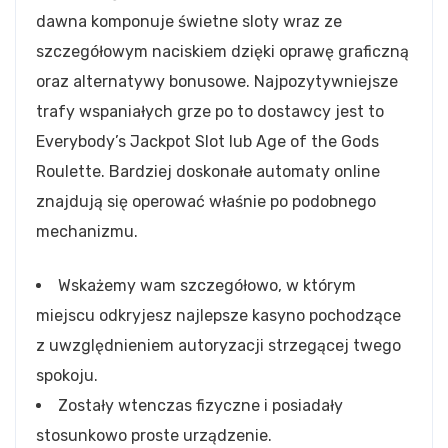
dawna komponuje świetne sloty wraz ze
szczegółowym naciskiem dzięki oprawę graficzną
oraz alternatywy bonusowe. Najpozytywniejsze
trafy wspaniałych grze po to dostawcy jest to
Everybody’s Jackpot Slot lub Age of the Gods
Roulette. Bardziej doskonałe automaty online
znajdują się operować właśnie po podobnego
mechanizmu.
Wskażemy wam szczegółowo, w którym
miejscu odkryjesz najlepsze kasyno pochodzące
z uwzględnieniem autoryzacji strzegącej twego
spokoju.
Zostały wtenczas fizyczne i posiadały
stosunkowo proste urządzenie.