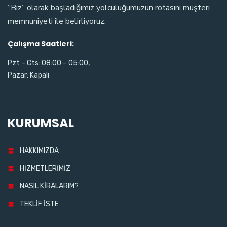
“Biz” olarak başladığımız yolculuğumuzun rotasını müşteri
memnuniyeti ile belirliyoruz.
Çalışma Saatleri:
Pzt – Cts: 08:00 – 05:00,
Pazar: Kapalı
KURUMSAL
HAKKIMIZDA
HİZMETLERİMİZ
NASIL KİRALARIM?
TEKLİF İSTE