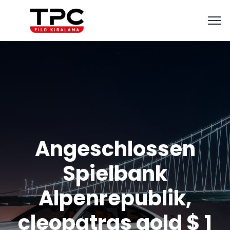
Angeschlossen
Spielbank
Alpenrepublik,
cleopatras gold $ 1