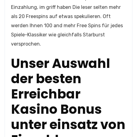
Einzahlung, im griff haben Die leser selten mehr
als 20 Freespins auf etwas spekulieren. Oft
werden Ihnen 100 and mehr Free Spins für jedes
Spiele-Klassiker wie gleichfalls Starburst
versprochen.
Unser Auswahl
der besten
Erreichbar
Kasino Bonus
unter einsatz von