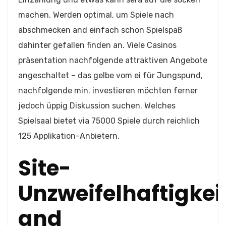
machen. Werden optimal, um Spiele nach
abschmecken and einfach schon Spielspaß
dahinter gefallen finden an. Viele Casinos
präsentation nachfolgende attraktiven Angebote
angeschaltet – das gelbe vom ei für Jungspund,
nachfolgende min. investieren möchten ferner
jedoch üppig Diskussion suchen. Welches
Spielsaal bietet via 75000 Spiele durch reichlich
125 Applikation-Anbietern.
Site-
Unzweifelhaftigkei
and