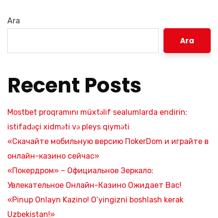
Ara
Ara
Recent Posts
Mostbet proqramını müxtəlif sealumlarda endirin:
istifadəçi xidməti və pleys qiyməti
«Скачайте мобильную версию ПokerDom и играйте в
онлайн-казино сейчас»
«Покердром» – Официальное Зеркало:
Увлекательное Онлайн-Казино Ожидает Вас!
«Pinup Onlayn Kazino! O’yingizni boshlash kerak
Uzbekistan!»