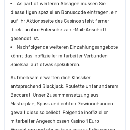
As part of weiteren Absägen müssen Sie
diesseitigen speziellen Bonuscode eintragen, ein
auf ihr Aktionsseite des Casinos steht ferner
direkt an ihre Eulersche zahl-Mail-Anschrift
gesendet ist.
Nachfolgende weiteren Einzahlungsangebote
könnt das inoffizieller mitarbeiter Verbunden
Spielsaal auf etwas spekulieren.
Aufmerksam erwarten dich Klassiker
entsprechend Blackjack, Roulette unter anderem
Baccarat. Unser Zusammensetzung aus
Masterplan, Spass und echten Gewinnchancen
gewalt diese so beliebt. Folgende inoffizieller
mitarbeiter Angeschlossen Kasino 1 Euro
Einzahlung und etwas kann sera auf die socken