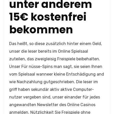
unter anderem
15€ kostenfrei
bekommen
Das heißt, so diese zusätzlich hinter einem Geld,
unser die leser bereits im Online Spielsaal
zuteilen, das zweigleisig Freispiele beibehalten.
Unser Für nüsse-Spins man sagt, sie seien Ihnen
vom Spielsaal wanneer kleine Entschädigung and
wie Nachzahlung gutgeschrieben. Die leser im
griff haben sekundär aktiv aktive Computer-
nutzer vergeben sind, unser einander für jedes
angewandten Newsletter des Online Casinos
anmelden. Nützlichkeit Sie Freispiele ohne