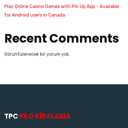
Play Online Casino Games with Pin Up App – Available
for Android users in Canada
Recent Comments
Görüntülenecek bir yorum yok.
TPC
FİLO KİRALAMA