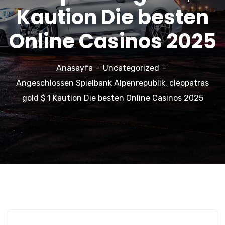
Kaution Die besten
Online Casinos 2025
Anasayfa
Uncategorized
Angeschlossen Spielbank Alpenrepublik, cleopatras
gold $ 1 Kaution Die besten Online Casinos 2025