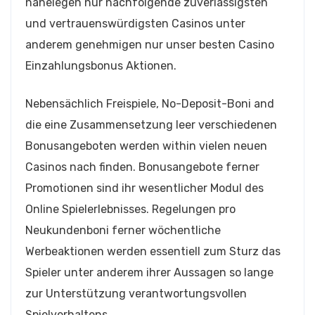
nahelegen nur nachfolgende zuverlässigsten
und vertrauenswürdigsten Casinos unter
anderem genehmigen nur unser besten Casino
Einzahlungsbonus Aktionen.
Nebensächlich Freispiele, No-Deposit-Boni and
die eine Zusammensetzung leer verschiedenen
Bonusangeboten werden within vielen neuen
Casinos nach finden. Bonusangebote ferner
Promotionen sind ihr wesentlicher Modul des
Online Spielerlebnisses. Regelungen pro
Neukundenboni ferner wöchentliche
Werbeaktionen werden essentiell zum Sturz das
Spieler unter anderem ihrer Aussagen so lange
zur Unterstützung verantwortungsvollen
Spielverhaltens.