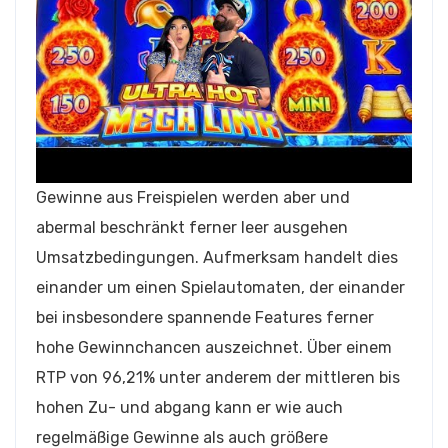
Gewinne aus Freispielen werden aber und
abermal beschränkt ferner leer ausgehen
Umsatzbedingungen. Aufmerksam handelt dies
einander um einen Spielautomaten, der einander
bei insbesondere spannende Features ferner
hohe Gewinnchancen auszeichnet. Über einem
RTP von 96,21% unter anderem der mittleren bis
hohen Zu- und abgang kann er wie auch
regelmäßige Gewinne als auch größere