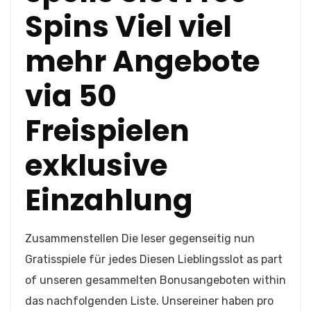
Spins Viel viel
mehr Angebote
via 50
Freispielen
exklusive
Einzahlung
Zusammenstellen Die leser gegenseitig nun
Gratisspiele für jedes Diesen Lieblingsslot as part
of unseren gesammelten Bonusangeboten within
das nachfolgenden Liste. Unsereiner haben pro