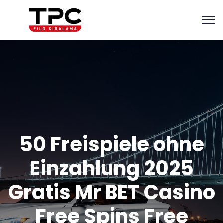
50 Freispiele ohne
Einzahlung 2025
Gratis Mr BET Casino
Free Spins Free