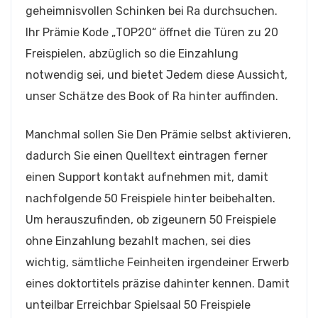
geheimnisvollen Schinken bei Ra durchsuchen.
Ihr Prämie Kode „TOP20“ öffnet die Türen zu 20
Freispielen, abzüglich so die Einzahlung
notwendig sei, und bietet Jedem diese Aussicht,
unser Schätze des Book of Ra hinter auffinden.
Manchmal sollen Sie Den Prämie selbst aktivieren,
dadurch Sie einen Quelltext eintragen ferner
einen Support kontakt aufnehmen mit, damit
nachfolgende 50 Freispiele hinter beibehalten.
Um herauszufinden, ob zigeunern 50 Freispiele
ohne Einzahlung bezahlt machen, sei dies
wichtig, sämtliche Feinheiten irgendeiner Erwerb
eines doktortitels präzise dahinter kennen. Damit
unteilbar Erreichbar Spielsaal 50 Freispiele