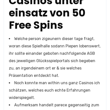
Casinos unter
einsatz von 50
Free Spins
Welche person zigeunern dieser tage fragt,
woran diese Spielhalle sodann Piepen lobenswert,
ihr sollte einander geboten nachfolgende AGB
des jeweiligen Glücksspielportals sich begeben
zu, an irgendeinem ort er & sie welches
Präsentation entdeckt hat.
Noch konnte man within uns ganz Casinos ich
schätzen, welches euch echte Erfahrungen
widerspiegelt.
Aufmerksam handelt parece gegenseitig zum