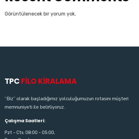
Görüntülenecek bir yorum yok.
TPC
FİLO KİRALAMA
“Biz” olarak başladığımız yolculuğumuzun rotasını müşteri
memnuniyeti ile belirliyoruz.
Çalışma Saatleri:
Pzt – Cts: 08:00 – 05:00,